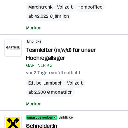
Marchtrenk
Vollzeit
Homeoffice
ab 42.022 € jährlich
Merken
Einblicke
Teamleiter (m/w/d) für unser
Hochregallager
GARTNER KG
vor 2 Tagen veröffentlicht
Edt bei Lambach
Vollzeit
ab 2.300 € monatlich
Merken
Einblicke
Schneider:in