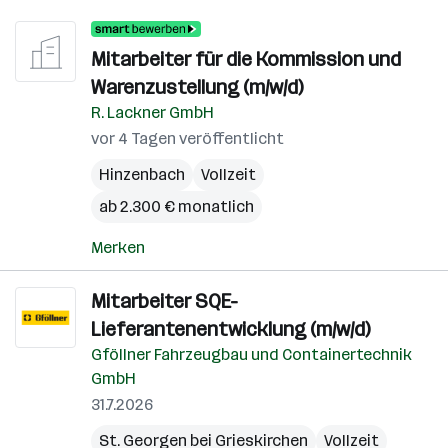
Mitarbeiter für die Kommission und
Warenzustellung (m/w/d)
R. Lackner GmbH
vor 4 Tagen veröffentlicht
Hinzenbach
Vollzeit
ab 2.300 € monatlich
Merken
Mitarbeiter SQE-
Lieferantenentwicklung (m/w/d)
Gföllner Fahrzeugbau und Containertechnik
GmbH
31.7.2026
St. Georgen bei Grieskirchen
Vollzeit