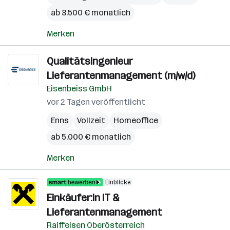
ab 3.500 € monatlich
Merken
Qualitätsingenieur
Lieferantenmanagement (m/w/d)
Eisenbeiss GmbH
vor 2 Tagen veröffentlicht
Enns
Vollzeit
Homeoffice
ab 5.000 € monatlich
Merken
Einblicke
Einkäufer:in IT &
Lieferantenmanagement
Raiffeisen Oberösterreich