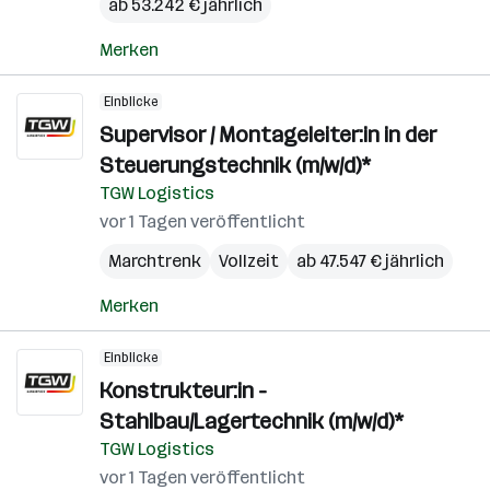
ab 53.242 € jährlich
Merken
Einblicke
Supervisor / Montageleiter:in in der
Steuerungstechnik (m/w/d)*
TGW Logistics
vor 1 Tagen veröffentlicht
Marchtrenk
Vollzeit
ab 47.547 € jährlich
Merken
Einblicke
Konstrukteur:in -
Stahlbau/Lagertechnik (m/w/d)*
TGW Logistics
vor 1 Tagen veröffentlicht