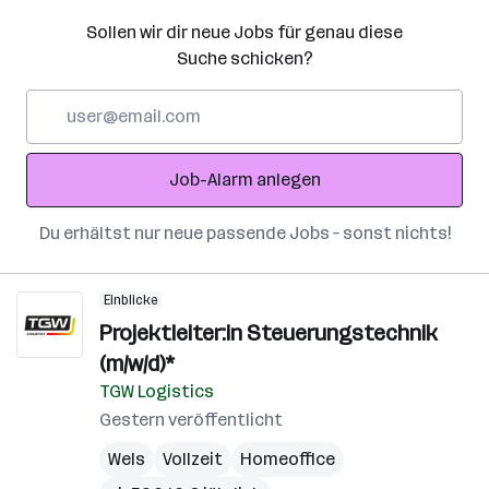
Sollen wir dir neue Jobs für genau diese
Suche schicken?
E-
Mail-
Adresse
Job-Alarm anlegen
Du erhältst nur neue passende Jobs – sonst nichts!
Einblicke
Projektleiter:in Steuerungstechnik
(m/w/d)*
TGW Logistics
Gestern veröffentlicht
Wels
Vollzeit
Homeoffice