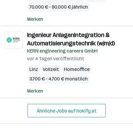
70.000 € – 90.000 € jährlich
Merken
Ingenieur Anlagenintegration &
Automatisierungstechnik (w/m/d)
KERN engineering careers GmbH
vor 4 Tagen veröffentlicht
Linz
Vollzeit
Homeoffice
3.700 € – 4.700 € monatlich
Merken
Ähnliche Jobs auf hokify.at