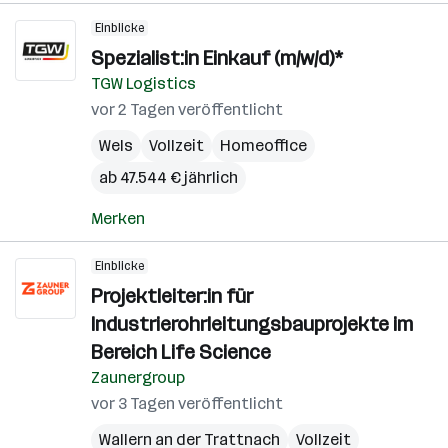
Einblicke
Spezialist:in Einkauf (m/w/d)*
TGW Logistics
vor 2 Tagen veröffentlicht
Wels
Vollzeit
Homeoffice
ab 47.544 € jährlich
Merken
Einblicke
Projektleiter:in für
Industrierohrleitungsbauprojekte im
Bereich Life Science
Zaunergroup
vor 3 Tagen veröffentlicht
Wallern an der Trattnach
Vollzeit