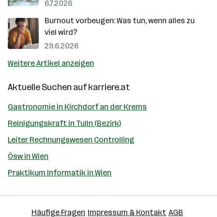
6.7.2026
Burnout vorbeugen: Was tun, wenn alles zu
viel wird?
29.6.2026
Weitere Artikel anzeigen
Aktuelle Suchen auf
karriere.at
Gastronomie in Kirchdorf an der Krems
Reinigungskraft in Tulln (Bezirk)
Leiter Rechnungswesen Controlling
Ösw in Wien
Praktikum Informatik in Wien
Häufige Fragen
Impressum & Kontakt
AGB