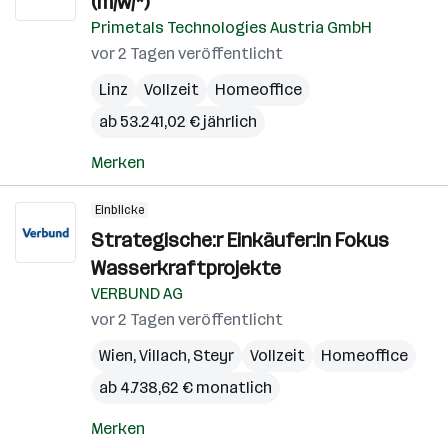
(m/w/*)
Primetals Technologies Austria GmbH
vor 2 Tagen veröffentlicht
Linz
Vollzeit
Homeoffice
ab 53.241,02 € jährlich
Merken
Einblicke
Strategische:r Einkäufer:in Fokus
Wasserkraftprojekte
VERBUND AG
vor 2 Tagen veröffentlicht
Wien
,
Villach
,
Steyr
Vollzeit
Homeoffice
ab 4.738,62 € monatlich
Merken