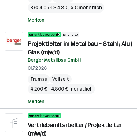
3.654,05 € – 4.815,15 € monatlich
Merken
Einblicke
Projektleiter im Metallbau – Stahl / Alu /
Glas (m/w/d)
Berger Metallbau GmbH
31.7.2026
Trumau
Vollzeit
4.200 € – 4.800 € monatlich
Merken
Vertriebsmitarbeiter / Projektleiter
(m/w/d)