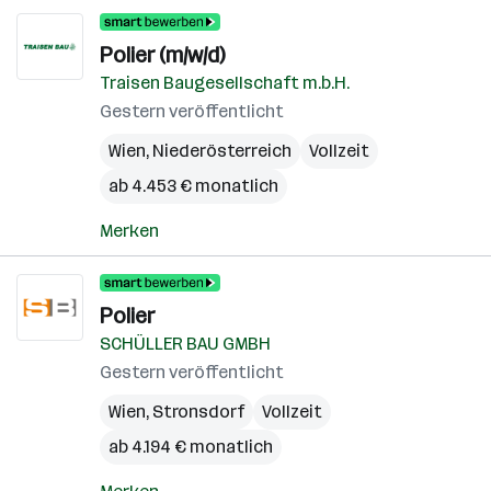
Polier (m/w/d)
Traisen Baugesellschaft m.b.H.
Gestern veröffentlicht
Wien
,
Niederösterreich
Vollzeit
ab 4.453 € monatlich
Merken
Polier
SCHÜLLER BAU GMBH
Gestern veröffentlicht
Wien
,
Stronsdorf
Vollzeit
ab 4.194 € monatlich