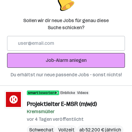
Sollen wir dir neue Jobs für genau diese
Suche schicken?
E-
Mail-
Adresse
Job-Alarm anlegen
Du erhältst nur neue passende Jobs – sonst nichts!
Einblicke
Videos
Projektleiter E-MSR (m/w/d)
Kremsmüller
vor 4 Tagen veröffentlicht
Schwechat
Vollzeit
ab 52.200 € jährlich