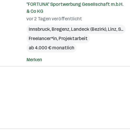
"FORTUNA" Sportwerbung Gesellschaft m.b.H.
& Co KG
vor 2 Tagen veröffentlicht
Innsbruck
,
Bregenz
,
Landeck (Bezirk)
,
Linz
,
St. Pölten
Freelancer*in, Projektarbeit
ab 4.000 € monatlich
Merken