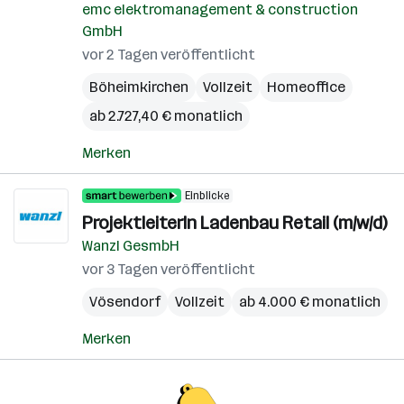
emc elektromanagement & construction
GmbH
vor 2 Tagen veröffentlicht
Böheimkirchen
Vollzeit
Homeoffice
ab 2.727,40 € monatlich
Merken
Einblicke
ProjektleiterIn Ladenbau Retail (m/w/d)
Wanzl GesmbH
vor 3 Tagen veröffentlicht
Vösendorf
Vollzeit
ab 4.000 € monatlich
Merken