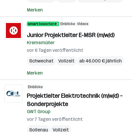
Merken
Einblicke
Videos
Junior Projektleiter E-MSR (m/w/d)
Kremsmüller
vor 6 Tagen veröffentlicht
Schwechat
Vollzeit
ab 46.000 € jährlich
Merken
Einblicke
Projektleiter Elektrotechnik (m/w/d) –
Sonderprojekte
GWT Group
vor 7 Tagen veröffentlicht
Sollenau
Vollzeit