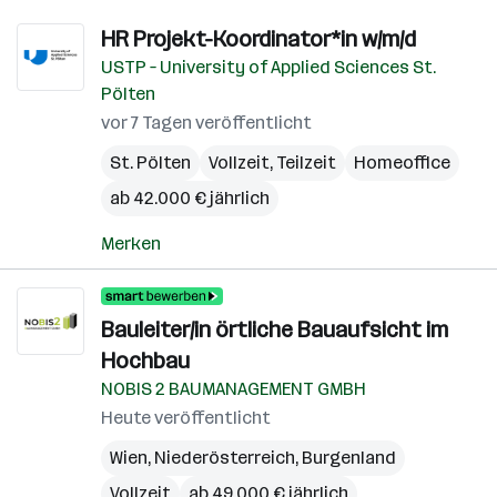
HR Projekt-Koordinator*in w/m/d
USTP – University of Applied Sciences St.
Pölten
vor 7 Tagen veröffentlicht
St. Pölten
Vollzeit, Teilzeit
Homeoffice
ab 42.000 € jährlich
Merken
Bauleiter/in örtliche Bauaufsicht im
Hochbau
NOBIS 2 BAUMANAGEMENT GMBH
Heute veröffentlicht
Wien
,
Niederösterreich
,
Burgenland
Vollzeit
ab 49.000 € jährlich