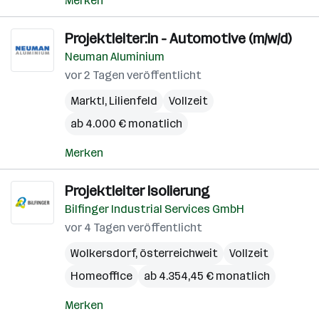
Merken
Projektleiter:in - Automotive (m/w/d)
Neuman Aluminium
vor 2 Tagen veröffentlicht
Marktl
,
Lilienfeld
Vollzeit
ab 4.000 € monatlich
Merken
Projektleiter Isolierung
Bilfinger Industrial Services GmbH
vor 4 Tagen veröffentlicht
Wolkersdorf
,
österreichweit
Vollzeit
Homeoffice
ab 4.354,45 € monatlich
Merken