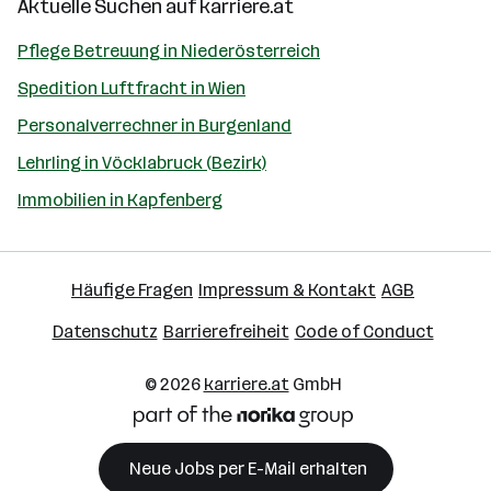
Aktuelle Suchen auf
karriere.at
Pflege Betreuung in Niederösterreich
Spedition Luftfracht in Wien
Personalverrechner in Burgenland
Lehrling in Vöcklabruck (Bezirk)
Immobilien in Kapfenberg
Häufige Fragen
Impressum & Kontakt
AGB
Datenschutz
Barrierefreiheit
Code of Conduct
© 2026
karriere.at
GmbH
Neue Jobs per E-Mail erhalten