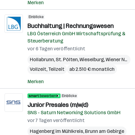
Merken
Einblicke
Buchhaltung | Rechnungswesen
LBG Österreich GmbH Wirtschaftsprüfung &
Steuerberatung
vor 6 Tagen veröffentlicht
Hollabrunn
,
St. Pölten
,
Wieselburg
,
Wiener Neustadt
Vollzeit, Teilzeit
ab 2.510 € monatlich
Merken
Einblicke
Junior Presales (m/w/d)
SNS - Saturn Networking Solutions GmbH
vor 7 Tagen veröffentlicht
Hagenberg im Mühlkreis
,
Brunn am Gebirge