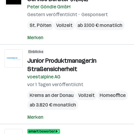
Peter Göndle GmbH
Gestern veröffentlicht
Gesponsert
St. Pölten
Vollzeit
ab 3.100 € monatlich
Merken
Einblicke
Junior Produktmanager:in
Straßensicherheit
voestalpine AG
vor 1 Tagen veröffentlicht
Krems an der Donau
Vollzeit
Homeoffice
ab 3.820 € monatlich
Merken