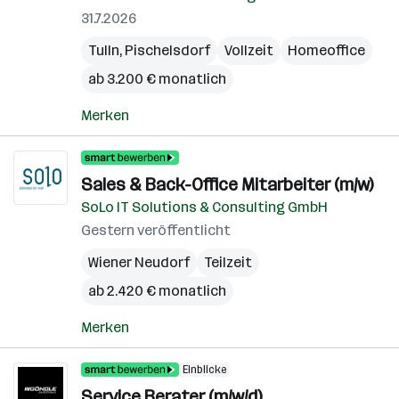
31.7.2026
Tulln
,
Pischelsdorf
Vollzeit
Homeoffice
ab 3.200 € monatlich
Merken
Sales & Back-Office Mitarbeiter (m/w)
SoLo IT Solutions & Consulting GmbH
Gestern veröffentlicht
Wiener Neudorf
Teilzeit
ab 2.420 € monatlich
Merken
Einblicke
Service Berater (m/w/d)