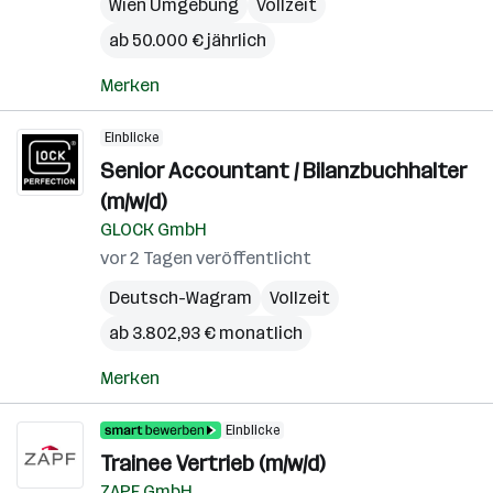
Wien Umgebung
Vollzeit
ab 50.000 € jährlich
Merken
Einblicke
Senior Accountant / Bilanzbuchhalter
(m/w/d)
GLOCK GmbH
vor 2 Tagen veröffentlicht
Deutsch-Wagram
Vollzeit
ab 3.802,93 € monatlich
Merken
Einblicke
Trainee Vertrieb (m/w/d)
ZAPF GmbH