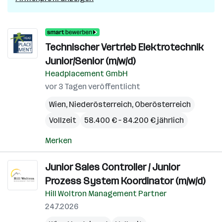
Technischer Vertrieb Elektrotechnik
Junior/Senior (m/w/d)
Headplacement GmbH
vor 3 Tagen veröffentlicht
Wien
,
Niederösterreich
,
Oberösterreich
Vollzeit
58.400 € – 84.200 € jährlich
Merken
Junior Sales Controller / Junior
Prozess System Koordinator (m/w/d)
Hill Woltron Management Partner
24.7.2026