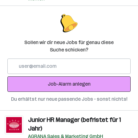
Sollen wir dir neue Jobs für genau diese
Suche schicken?
E-
Mail-
Adresse
Job-Alarm anlegen
Du erhältst nur neue passende Jobs – sonst nichts!
Junior HR Manager (befristet für 1
Jahr)
AGRANA Sales & Marketing GmbH