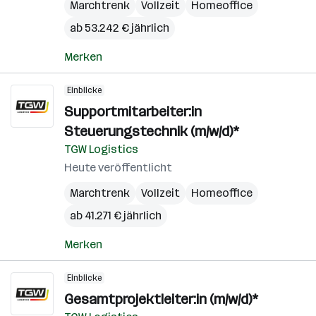
Marchtrenk
Vollzeit
Homeoffice
ab 53.242 € jährlich
Merken
Einblicke
Supportmitarbeiter:in
Steuerungstechnik (m/w/d)*
TGW Logistics
Heute veröffentlicht
Marchtrenk
Vollzeit
Homeoffice
ab 41.271 € jährlich
Merken
Einblicke
Gesamtprojektleiter:in (m/w/d)*