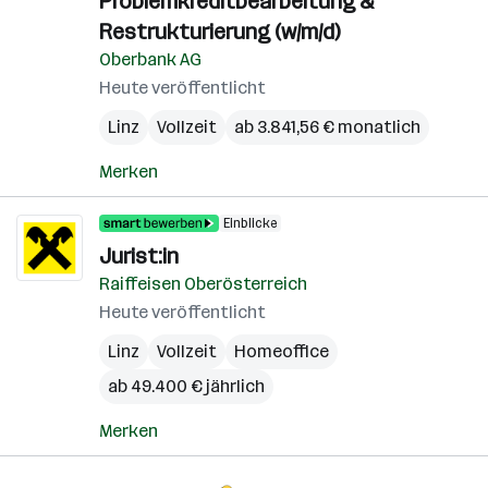
Problemkreditbearbeitung &
Restrukturierung (w/m/d)
Oberbank AG
Heute veröffentlicht
Linz
Vollzeit
ab 3.841,56 € monatlich
Merken
Einblicke
Jurist:in
Raiffeisen Oberösterreich
Heute veröffentlicht
Linz
Vollzeit
Homeoffice
ab 49.400 € jährlich
Merken