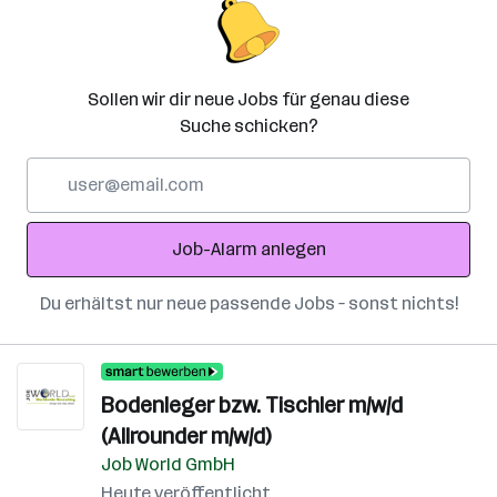
Sollen wir dir neue Jobs für genau diese
Suche schicken?
E-
Mail-
Adresse
Job-Alarm anlegen
Du erhältst nur neue passende Jobs – sonst nichts!
Bodenleger bzw. Tischler m/w/d
(Allrounder m/w/d)
Job World GmbH
Heute veröffentlicht