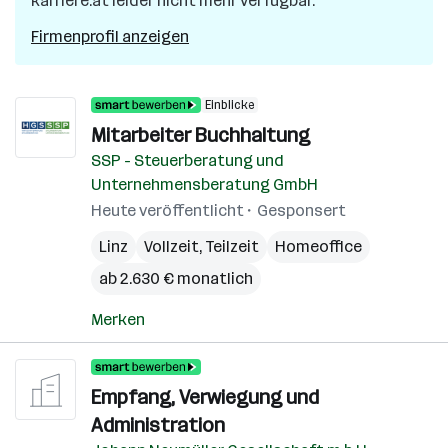
karriere.at leider nicht mehr verfügbar.
Firmenprofil anzeigen
Einblicke
Mitarbeiter Buchhaltung
SSP - Steuerberatung und
Unternehmensberatung GmbH
Heute veröffentlicht
Gesponsert
Linz
Vollzeit, Teilzeit
Homeoffice
ab 2.630 € monatlich
Merken
Empfang, Verwiegung und
Administration