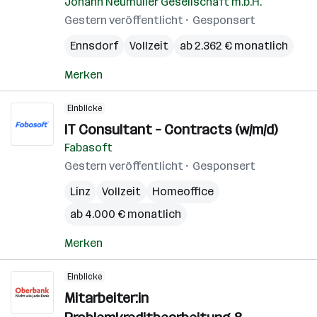
Johann Neumüller Gesellschaft m.b.H.
Gestern veröffentlicht
Gesponsert
Ennsdorf
Vollzeit
ab 2.362 € monatlich
Merken
Einblicke
IT Consultant – Contracts (w/m/d)
Fabasoft
Gestern veröffentlicht
Gesponsert
Linz
Vollzeit
Homeoffice
ab 4.000 € monatlich
Merken
Einblicke
Mitarbeiter:in