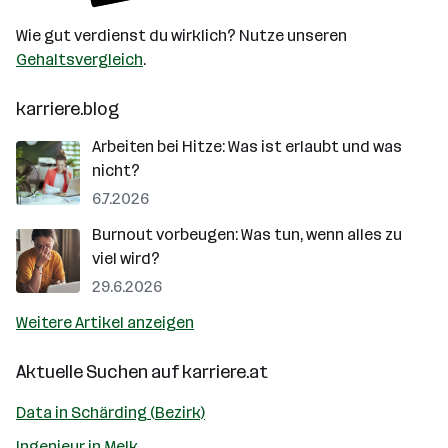
Wie gut verdienst du wirklich? Nutze unseren
Gehaltsvergleich
.
karriere.blog
Arbeiten bei Hitze: Was ist erlaubt und was
nicht?
6.7.2026
Burnout vorbeugen: Was tun, wenn alles zu
viel wird?
29.6.2026
Weitere Artikel anzeigen
Aktuelle Suchen auf
karriere.at
Data in Schärding (Bezirk)
Ingenieur in Melk