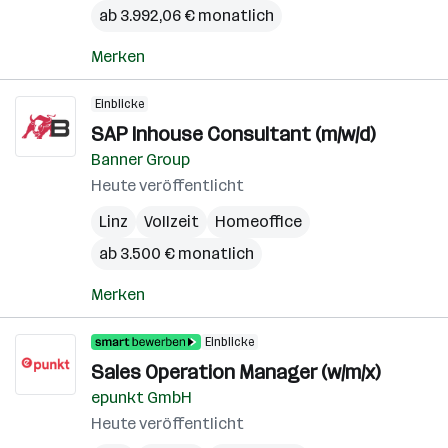
ab 3.992,06 € monatlich
Merken
Einblicke
SAP Inhouse Consultant (m/w/d)
Banner Group
Heute veröffentlicht
Linz
Vollzeit
Homeoffice
ab 3.500 € monatlich
Merken
Einblicke
Sales Operation Manager (w/m/x)
epunkt GmbH
Heute veröffentlicht