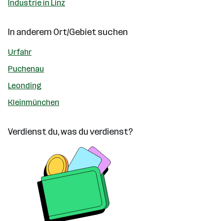
Industrie in Linz
In anderem Ort/Gebiet suchen
Urfahr
Puchenau
Leonding
Kleinmünchen
Verdienst du, was du verdienst?