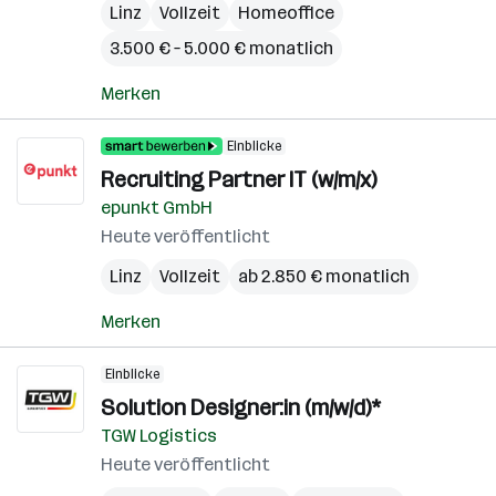
Linz
Vollzeit
Homeoffice
3.500 € – 5.000 € monatlich
Merken
Einblicke
Recruiting Partner IT (w/m/x)
epunkt GmbH
Heute veröffentlicht
Linz
Vollzeit
ab 2.850 € monatlich
Merken
Einblicke
Solution Designer:in (m/w/d)*
TGW Logistics
Heute veröffentlicht