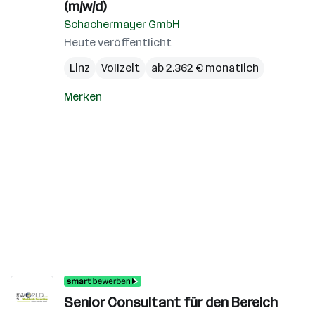
(m/w/d)
Schachermayer GmbH
Heute veröffentlicht
Linz
Vollzeit
ab 2.362 € monatlich
Merken
Senior Consultant für den Bereich