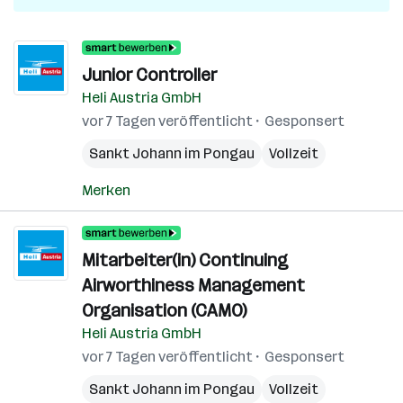
Junior Controller
Heli Austria GmbH
vor 7 Tagen veröffentlicht
Gesponsert
Sankt Johann im Pongau
Vollzeit
Merken
Mitarbeiter(in) Continuing
Airworthiness Management
Organisation (CAMO)
Heli Austria GmbH
vor 7 Tagen veröffentlicht
Gesponsert
Sankt Johann im Pongau
Vollzeit