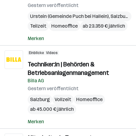
Gestern veröffentlicht
Urstein (Gemeinde Puch bei Hallein)
,
Salzburg
,
S
Teilzeit
Homeoffice
ab 23.359 € jährlich
Merken
Einblicke
Videos
Techniker:in | Behörden &
Betriebsanlagenmanagement
Billa AG
Gestern veröffentlicht
Salzburg
Vollzeit
Homeoffice
ab 45.000 € jährlich
Merken