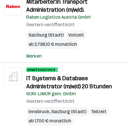
Mitarbeiter:in Transport
Administration (m/w/d).
Raben Logistics Austria GmbH
Gestern veröffentlicht
Salzburg (Stadt)
Vollzeit
ab 2.738,10 € monatlich
Merken
IT Systems & Database
Administrator (m/w/d) 20 Stunden
SCRI-LIMCR gem. GmbH
Gestern veröffentlicht
Innsbruck
,
Salzburg (Stadt)
Teilzeit
ab 1.700 € monatlich