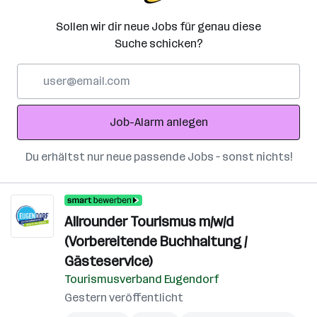
Sollen wir dir neue Jobs für genau diese
Suche schicken?
E-
Mail-
Adresse
Job-Alarm anlegen
Du erhältst nur neue passende Jobs – sonst nichts!
Allrounder Tourismus m/w/d
(Vorbereitende Buchhaltung /
Gästeservice)
Tourismusverband Eugendorf
Gestern veröffentlicht