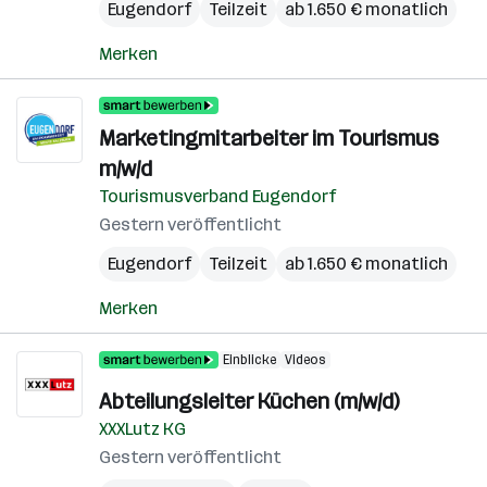
Eugendorf
Teilzeit
ab 1.650 € monatlich
Merken
Marketingmitarbeiter im Tourismus
m/w/d
Tourismusverband Eugendorf
Gestern veröffentlicht
Eugendorf
Teilzeit
ab 1.650 € monatlich
Merken
Einblicke
Videos
Abteilungsleiter Küchen (m/w/d)
XXXLutz KG
Gestern veröffentlicht