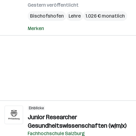
Gestern veröffentlicht
Bischofshofen
Lehre
1.026 € monatlich
Merken
Einblicke
Junior Researcher
Gesundheitswissenschaften (w/m/x)
Fachhochschule Salzburg