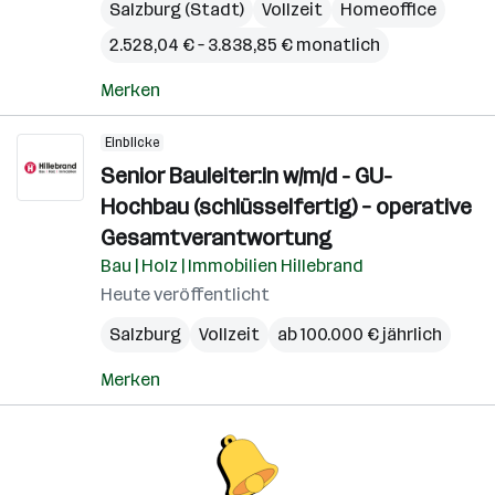
Salzburg (Stadt)
Vollzeit
Homeoffice
2.528,04 € – 3.838,85 € monatlich
Merken
Einblicke
Senior Bauleiter:in w/m/d - GU-
Hochbau (schlüsselfertig) – operative
Gesamtverantwortung
Bau | Holz | Immobilien Hillebrand
Heute veröffentlicht
Salzburg
Vollzeit
ab 100.000 € jährlich
Merken