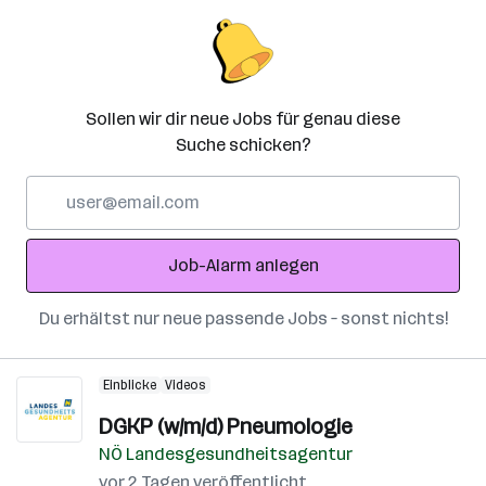
Sollen wir dir neue Jobs für genau diese
Suche schicken?
E-
Mail-
Adresse
Job-Alarm anlegen
Du erhältst nur neue passende Jobs – sonst nichts!
Einblicke
Videos
DGKP (w/m/d) Pneumologie
NÖ Landesgesundheitsagentur
vor 2 Tagen veröffentlicht