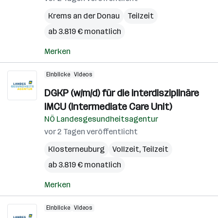
Krems an der Donau
Teilzeit
ab 3.819 € monatlich
Merken
Einblicke
Videos
DGKP (w/m/d) für die interdisziplinäre
IMCU (Intermediate Care Unit)
NÖ Landesgesundheitsagentur
vor 2 Tagen veröffentlicht
Klosterneuburg
Vollzeit, Teilzeit
ab 3.819 € monatlich
Merken
Einblicke
Videos