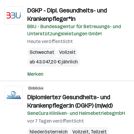
DGKP - Dipl. Gesundheits- und
Krankenpfleger*in
BBU - Bundesagentur für Betreuungs- und
Unterstützungsleistungen GmbH
Heute veröffentlicht
Schwechat
Vollzeit
ab 43.047,20 € jährlich
Merken
Einblicke
Diplomierte:r Gesundheits- und
Krankenpfleger:in (DGKP) (m/w/d)
SeneCura Kliniken- und HeimebetriebsgmbH
vor 7 Tagen veröffentlicht
Niederösterreich
Vollzeit, Teilzeit