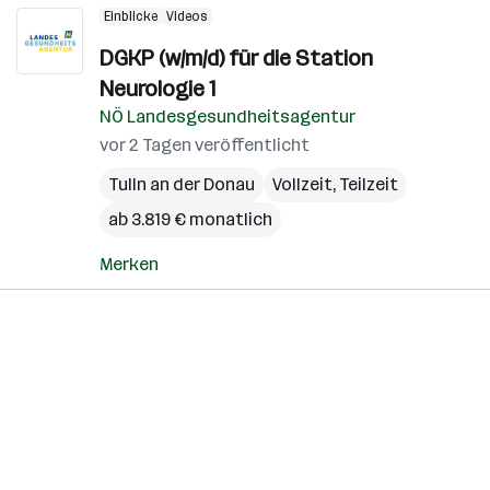
Einblicke
Videos
DGKP (w/m/d) für die Station
Neurologie 1
NÖ Landesgesundheitsagentur
vor 2 Tagen veröffentlicht
Tulln an der Donau
Vollzeit, Teilzeit
ab 3.819 € monatlich
Merken