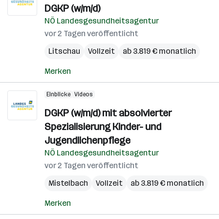
DGKP (w/m/d)
NÖ Landesgesundheitsagentur
vor 2 Tagen veröffentlicht
Litschau
Vollzeit
ab 3.819 € monatlich
Merken
Einblicke
Videos
DGKP (w/m/d) mit absolvierter
Spezialisierung Kinder- und
Jugendlichenpflege
NÖ Landesgesundheitsagentur
vor 2 Tagen veröffentlicht
Mistelbach
Vollzeit
ab 3.819 € monatlich
Merken