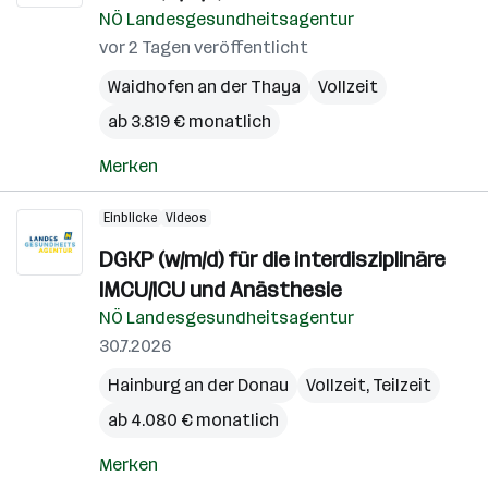
NÖ Landesgesundheitsagentur
vor 2 Tagen veröffentlicht
Waidhofen an der Thaya
Vollzeit
ab 3.819 € monatlich
Merken
Einblicke
Videos
DGKP (w/m/d) für die interdisziplinäre
IMCU/ICU und Anästhesie
NÖ Landesgesundheitsagentur
30.7.2026
Hainburg an der Donau
Vollzeit, Teilzeit
ab 4.080 € monatlich
Merken