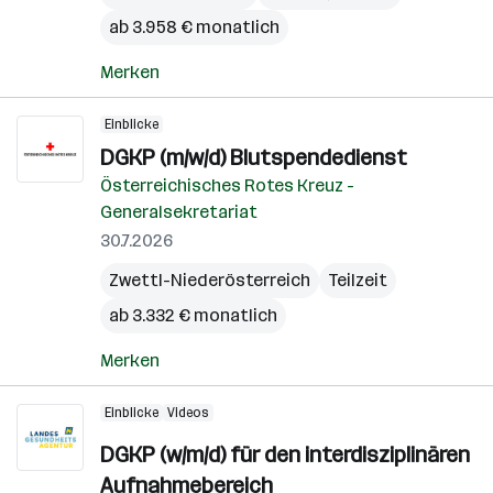
ab 3.958 € monatlich
Merken
Einblicke
DGKP (m/w/d) Blutspendedienst
Österreichisches Rotes Kreuz -
Generalsekretariat
30.7.2026
Zwettl-Niederösterreich
Teilzeit
ab 3.332 € monatlich
Merken
Einblicke
Videos
DGKP (w/m/d) für den interdisziplinären
Aufnahmebereich