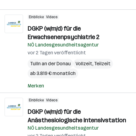
Einblicke
Videos
DGKP (w/m/d) für die
Erwachsenenpsychiatrie 2
NÖ Landesgesundheitsagentur
vor 2 Tagen veröffentlicht
Tulln an der Donau
Vollzeit, Teilzeit
ab 3.819 € monatlich
Merken
Einblicke
Videos
DGKP (w/m/d) für die
Anästhesiologische Intensivstation
NÖ Landesgesundheitsagentur
vor 2 Tagen veröffentlicht