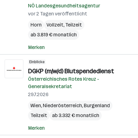
NÖ Landesgesundheitsagentur
vor 2 Tagen veröffentlicht
Horn
Vollzeit, Teilzeit
ab 3.819 € monatlich
Merken
Einblicke
DGKP (m/w/d) Blutspendedienst
Österreichisches Rotes Kreuz -
Generalsekretariat
29.7.2026
Wien
,
Niederösterreich
,
Burgenland
Teilzeit
ab 3.332 € monatlich
Merken