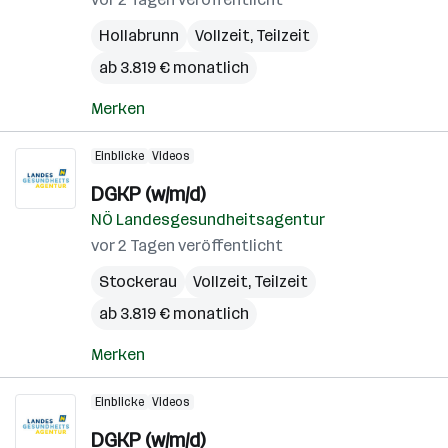
Hollabrunn
Vollzeit, Teilzeit
ab 3.819 € monatlich
Merken
Einblicke
Videos
DGKP (w/m/d)
NÖ Landesgesundheitsagentur
vor 2 Tagen veröffentlicht
Stockerau
Vollzeit, Teilzeit
ab 3.819 € monatlich
Merken
Einblicke
Videos
DGKP (w/m/d)