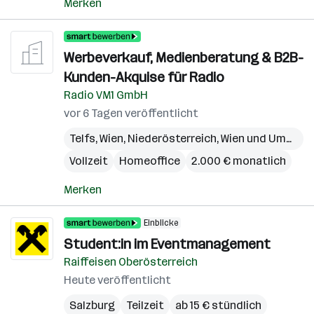
Merken
Werbeverkauf, Medienberatung & B2B-
Kunden-Akquise für Radio
Radio VM1 GmbH
vor 6 Tagen veröffentlicht
Telfs
,
Wien
,
Niederösterreich
,
Wien und Umgebung
Vollzeit
Homeoffice
2.000 € monatlich
Merken
Einblicke
Student:in im Eventmanagement
Raiffeisen Oberösterreich
Heute veröffentlicht
Salzburg
Teilzeit
ab 15 € stündlich