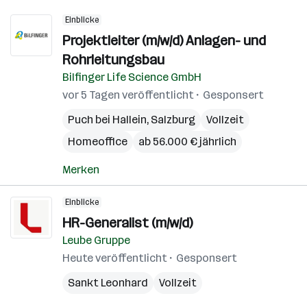
Einblicke
Projektleiter (m/w/d) Anlagen- und
Rohrleitungsbau
Bilfinger Life Science GmbH
vor 5 Tagen veröffentlicht
Gesponsert
Puch bei Hallein
,
Salzburg
Vollzeit
Homeoffice
ab 56.000 € jährlich
Merken
Einblicke
HR-Generalist (m/w/d)
Leube Gruppe
Heute veröffentlicht
Gesponsert
Sankt Leonhard
Vollzeit