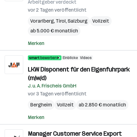
Arbeitgeber verdeckt
vor 2 Tagen veröffentlicht
Vorarlberg
,
Tirol
,
Salzburg
Vollzeit
ab 5.000 € monatlich
Merken
Einblicke
Videos
LKW Disponent für den Eigenfuhrpark
(m/w/d)
J. u. A. Frischeis GmbH
vor 3 Tagen veröffentlicht
Bergheim
Vollzeit
ab 2.850 € monatlich
Merken
Manager Customer Service Export