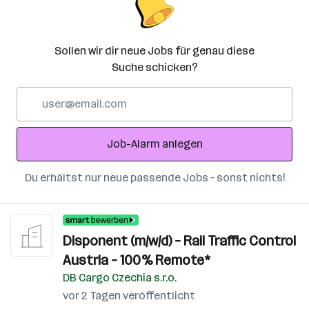
Sollen wir dir neue Jobs für genau diese
Suche schicken?
E-
Mail-
Adresse
Job-Alarm anlegen
Du erhältst nur neue passende Jobs – sonst nichts!
Disponent (m/w/d) – Rail Traffic Control
Austria – 100% Remote*
DB Cargo Czechia s.r.o.
vor 2 Tagen veröffentlicht