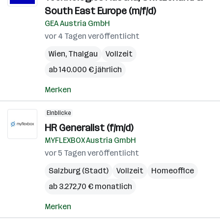
South East Europe (m/f/d)
GEA Austria GmbH
vor 4 Tagen veröffentlicht
Wien
,
Thalgau
Vollzeit
ab 140.000 € jährlich
Merken
Einblicke
HR Generalist (f/m/d)
MYFLEXBOX Austria GmbH
vor 5 Tagen veröffentlicht
Salzburg (Stadt)
Vollzeit
Homeoffice
ab 3.272,70 € monatlich
Merken