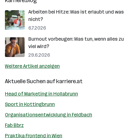
karriere.blog
Arbeiten bei Hitze: Was ist erlaubt und was
nicht?
6.7.2026
Burnout vorbeugen: Was tun, wenn alles zu
viel wird?
29.6.2026
Weitere Artikel anzeigen
Aktuelle Suchen auf
karriere.at
Head of Marketing in Hollabrunn
Sport in Kottingbrunn
Organisationsentwicklung in Feldbach
Fab Bbrz
Praktika Frontend in Wien