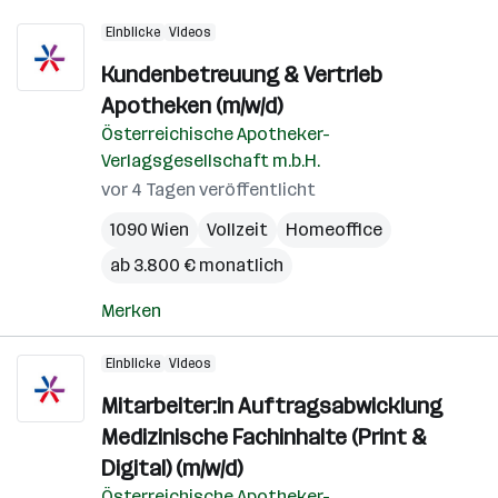
Einblicke
Videos
Kundenbetreuung & Vertrieb
Apotheken (m/w/d)
Österreichische Apotheker-
Verlagsgesellschaft m.b.H.
vor 4 Tagen veröffentlicht
1090 Wien
Vollzeit
Homeoffice
ab 3.800 € monatlich
Merken
Einblicke
Videos
Mitarbeiter:in Auftragsabwicklung
Medizinische Fachinhalte (Print &
Digital) (m/w/d)
Österreichische Apotheker-