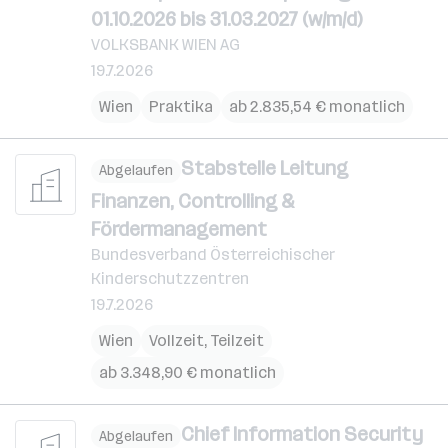
01.10.2026 bis 31.03.2027 (w/m/d)
VOLKSBANK WIEN AG
19.7.2026
Wien
Praktika
ab 2.835,54 € monatlich
Stabstelle Leitung
Abgelaufen
Finanzen, Controlling &
Fördermanagement
Bundesverband Österreichischer
Kinderschutzzentren
19.7.2026
Wien
Vollzeit, Teilzeit
ab 3.348,90 € monatlich
Chief Information Security
Abgelaufen