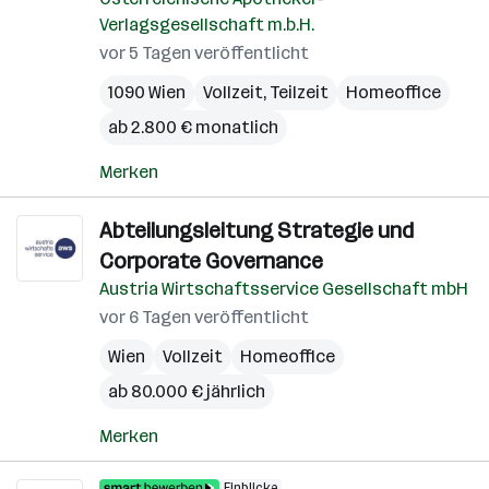
Verlagsgesellschaft m.b.H.
vor 5 Tagen veröffentlicht
1090 Wien
Vollzeit, Teilzeit
Homeoffice
ab 2.800 € monatlich
Merken
Abteilungsleitung Strategie und
Corporate Governance
Austria Wirtschaftsservice Gesellschaft mbH
vor 6 Tagen veröffentlicht
Wien
Vollzeit
Homeoffice
ab 80.000 € jährlich
Merken
Einblicke