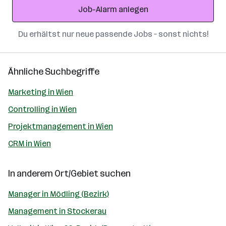
Job-Alarm anlegen
Du erhältst nur neue passende Jobs – sonst nichts!
Ähnliche Suchbegriffe
Marketing in Wien
Controlling in Wien
Projektmanagement in Wien
CRM in Wien
In anderem Ort/Gebiet suchen
Manager in Mödling (Bezirk)
Management in Stockerau