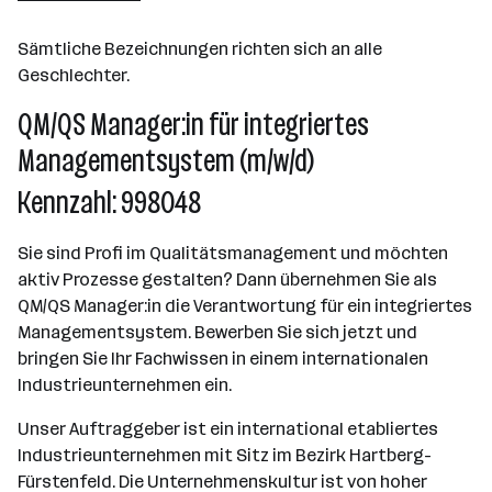
Wien
Sämtliche Bezeichnungen richten sich an alle
Geschlechter.
QM/QS Manager:in für integriertes
Managementsystem (m/w/d)
Kennzahl: 998048
Sie sind Profi im Qualitätsmanagement und möchten
aktiv Prozesse gestalten? Dann übernehmen Sie als
QM/QS Manager:in die Verantwortung für ein integriertes
Managementsystem. Bewerben Sie sich jetzt und
bringen Sie Ihr Fachwissen in einem internationalen
Industrieunternehmen ein.
Unser Auftraggeber ist ein international etabliertes
Industrieunternehmen mit Sitz im Bezirk Hartberg-
Fürstenfeld. Die Unternehmenskultur ist von hoher