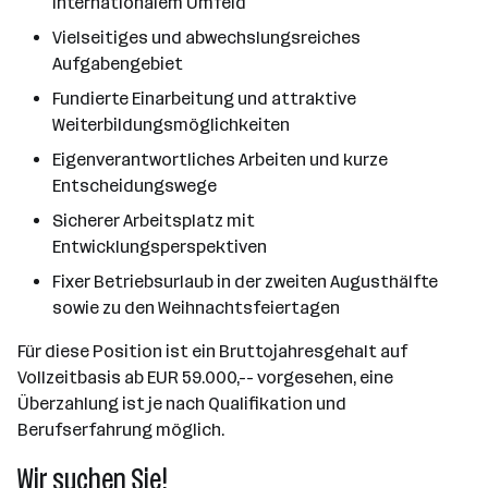
internationalem Umfeld
Vielseitiges und abwechslungsreiches
Aufgabengebiet
Fundierte Einarbeitung und attraktive
Weiterbildungsmöglichkeiten
Eigenverantwortliches Arbeiten und kurze
Entscheidungswege
Sicherer Arbeitsplatz mit
Entwicklungsperspektiven
Fixer Betriebsurlaub in der zweiten Augusthälfte
sowie zu den Weihnachtsfeiertagen
Für diese Position ist ein Bruttojahresgehalt auf
Vollzeitbasis ab EUR 59.000,-- vorgesehen, eine
Überzahlung ist je nach Qualifikation und
Berufserfahrung möglich.
Wir suchen Sie!