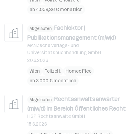
ab 4.053,86 € monatlich
Fachlektor |
Abgelaufen
Publikationsmanagement (m/w/d)
MANZsche Verlags- und
Universitätsbuchhandlung GmbH
20.6.2026
Wien
Teilzeit
Homeoffice
ab 3.000 € monatlich
Rechtsanwaltsanwärter
Abgelaufen
(m/w/d) im Bereich Öffentliches Recht
HSP Rechtsanwälte GmbH
15.6.2026