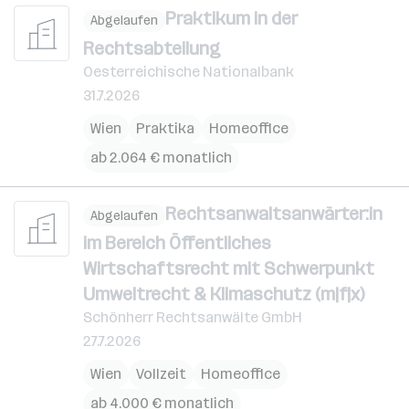
Praktikum in der
Abgelaufen
Rechtsabteilung
Oesterreichische Nationalbank
31.7.2026
Wien
Praktika
Homeoffice
ab 2.064 € monatlich
Rechtsanwaltsanwärter:in
Abgelaufen
im Bereich Öffentliches
Wirtschaftsrecht mit Schwerpunkt
Umweltrecht & Klimaschutz (m|f|x)
Schönherr Rechtsanwälte GmbH
27.7.2026
Wien
Vollzeit
Homeoffice
ab 4.000 € monatlich