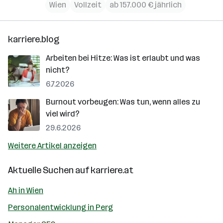
Wien
Vollzeit
ab 157.000 € jährlich
karriere.blog
Arbeiten bei Hitze: Was ist erlaubt und was
nicht?
6.7.2026
Burnout vorbeugen: Was tun, wenn alles zu
viel wird?
29.6.2026
Weitere Artikel anzeigen
Aktuelle Suchen auf
karriere.at
Ah in Wien
Personalentwicklung in Perg