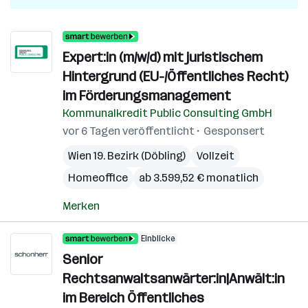
Expert:in (m/w/d) mit juristischem
Hintergrund (EU-/Öffentliches Recht)
im Förderungsmanagement
Kommunalkredit Public Consulting GmbH
vor 6 Tagen veröffentlicht
Gesponsert
Wien 19. Bezirk (Döbling)
Vollzeit
Homeoffice
ab 3.599,52 € monatlich
Merken
Einblicke
Senior
Rechtsanwaltsanwärter:in|Anwält:in
im Bereich Öffentliches