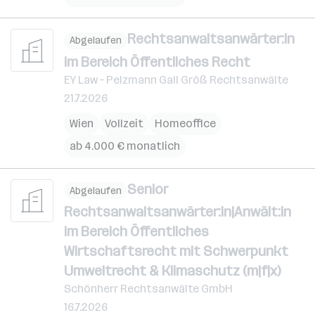
Rechtsanwaltsanwärter:in
Abgelaufen
im Bereich Öffentliches Recht
EY Law – Pelzmann Gall Größ Rechtsanwälte
21.7.2026
Wien
Vollzeit
Homeoffice
ab 4.000 € monatlich
Senior
Abgelaufen
Rechtsanwaltsanwärter:in|Anwält:in
im Bereich Öffentliches
Wirtschaftsrecht mit Schwerpunkt
Umweltrecht & Klimaschutz (m|f|x)
Schönherr Rechtsanwälte GmbH
16.7.2026