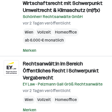
Wirtschaftsrecht mit Schwerpunkt
Umweltrecht & Klimaschutz (m|f|x)
Schönherr Rechtsanwälte GmbH
vor 2 Tagen veröffentlicht
Wien
Vollzeit
Homeoffice
ab 6.000 € monatlich
Merken
Rechtsanwält:in im Bereich
Öffentliches Recht I Schwerpunkt
Vergaberecht
EY Law – Pelzmann Gall Größ Rechtsanwälte
vor 2 Tagen veröffentlicht
Wien
Vollzeit
Homeoffice
Merken