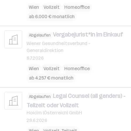
Wien
Vollzeit
Homeoffice
ab 6.000 € monatlich
Vergabejurist*in im Einkauf
Abgelaufen
Wiener Gesundheitsverbund –
Generaldirektion
8.7.2026
Wien
Vollzeit
Homeoffice
ab 4.257 € monatlich
Legal Counsel (all genders) -
Abgelaufen
Teilzeit oder Vollzeit
Holcim (Österreich) GmbH
29.6.2026
Wien
Vollzeit, Teilzeit