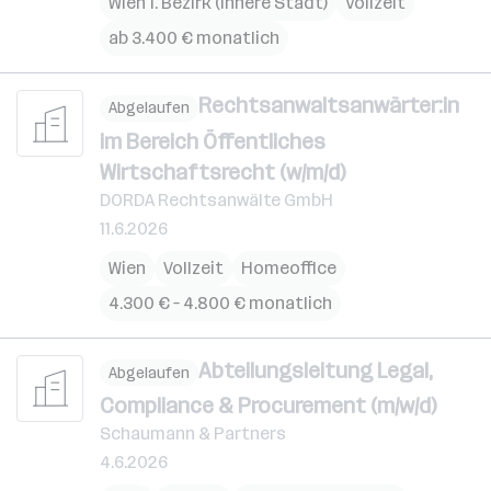
Wien 1. Bezirk (Innere Stadt)
Vollzeit
ab 3.400 € monatlich
Rechtsanwaltsanwärter:in
Abgelaufen
im Bereich Öffentliches
Wirtschaftsrecht (w/m/d)
DORDA Rechtsanwälte GmbH
11.6.2026
Wien
Vollzeit
Homeoffice
4.300 € – 4.800 € monatlich
Abteilungsleitung Legal,
Abgelaufen
Compliance & Procurement (m/w/d)
Schaumann & Partners
4.6.2026