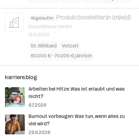
Produktionsleiter:in (m/w/d)
Abgelaufen
Guschlbauer GmbH
18.6.2026
St. Willibald
Vollzeit
60.000 € – 70.000 € jährlich
karriere.blog
Arbeiten bei Hitze: Was ist erlaubt und was
nicht?
6.7.2026
Burnout vorbeugen: Was tun, wenn alles zu
viel wird?
29.6.2026