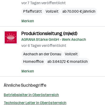
vor 7 Tagen veröffentlicht
Pfaffstätt
Vollzeit
ab 70.000 € jährlich
Merken
Produktionsleitung (m/w/d)
AGRANA Stärke GmbH - Werk Aschach
vor 6 Tagen veröffentlicht
Aschach an der Donau
Vollzeit
Homeoffice
ab 3.643,72 € monatlich
Merken
Ähnliche Suchbegriffe
Betriebsleiter in Oberösterreich
Technischer Leiter in Oberösterreich