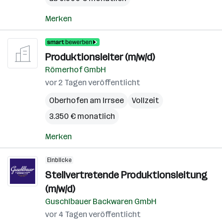
Merken
Produktionsleiter (m/w/d)
Römerhof GmbH
vor 2 Tagen veröffentlicht
Oberhofen am Irrsee
Vollzeit
3.350 € monatlich
Merken
Einblicke
Stellvertretende Produktionsleitung
(m/w/d)
Guschlbauer Backwaren GmbH
vor 4 Tagen veröffentlicht