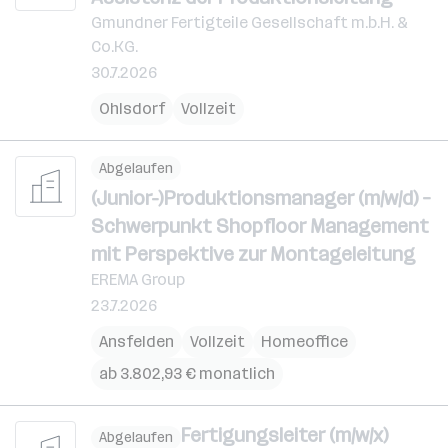
Gmundner Fertigteile Gesellschaft m.b.H. &
Co.KG.
30.7.2026
Ohlsdorf
Vollzeit
Abgelaufen
(Junior-)Produktionsmanager (m/w/d) –
Schwerpunkt Shopfloor Management
mit Perspektive zur Montageleitung
EREMA Group
23.7.2026
Ansfelden
Vollzeit
Homeoffice
ab 3.802,93 € monatlich
Fertigungsleiter (m/w/x)
Abgelaufen