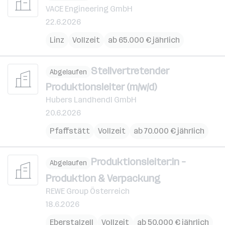
VACE Engineering GmbH
22.6.2026
Linz
Vollzeit
ab 65.000 € jährlich
Stellvertretender
Abgelaufen
Produktionsleiter (m/w/d)
Hubers Landhendl GmbH
20.6.2026
Pfaffstätt
Vollzeit
ab 70.000 € jährlich
Produktionsleiter:in –
Abgelaufen
Produktion & Verpackung
REWE Group Österreich
18.6.2026
Eberstalzell
Vollzeit
ab 50.000 € jährlich