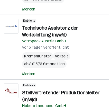
Merken
Einblicke
Technische Assistenz der
Werksleitung (m/w/d)
Vetropack Austria GmbH
vor 5 Tagen veröffentlicht
Kremsmünster
Vollzeit
ab 3.915,73 € monatlich
Merken
Einblicke
Stellvertretender Produktionsleiter
(m/w/d)
Hubers Landhendl GmbH