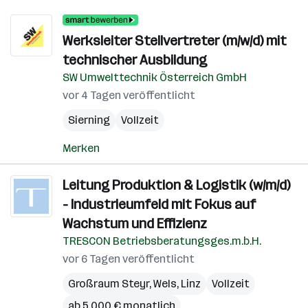
Werksleiter Stellvertreter (m/w/d) mit
technischer Ausbildung
SW Umwelttechnik Österreich GmbH
vor 4 Tagen veröffentlicht
Sierning
Vollzeit
Merken
Leitung Produktion & Logistik (w/m/d)
- Industrieumfeld mit Fokus auf
Wachstum und Effizienz
TRESCON Betriebsberatungsges.m.b.H.
vor 6 Tagen veröffentlicht
Großraum Steyr
,
Wels
,
Linz
Vollzeit
ab 5.000 € monatlich