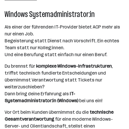
Wien
Windows Systemadministrator:in
Als einer der führenden IT-Provider bietet ACP mehr als
nur einen Job.
Begeisterung statt Dienst nach Vorschrift. Ein echtes
Team statt nur Kolleg:innen.
Und eine Berufung statt einfach nur einen Beruf.
Du brennst für
komplexe Windows-Infrastrukturen
,
triffst technisch fundierte Entscheidungen und
übernimmst Verantwortung statt Tickets nur
weiterzuschieben?
Dann bring deine Erfahrung als
IT-
Systemadministrator:in (Windows)
bei uns ein!
Vor Ort beim Kunden übernimmst du die
technische
Gesamtverantwortung
für eine moderne Windows-
Server- und Clientlandschaft, stellst einen