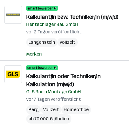
Kalkulant/in bzw. Techniker/in (m/w/d)
Hentschläger Bau GmbH
vor 2 Tagen veröffentlicht
Langenstein
Vollzeit
Merken
Kalkulant/In oder Techniker/In
Kalkulation (m/w/d)
GLS Bau u Montage GmbH
vor 7 Tagen veröffentlicht
Perg
Vollzeit
Homeoffice
ab 70.000 € jährlich