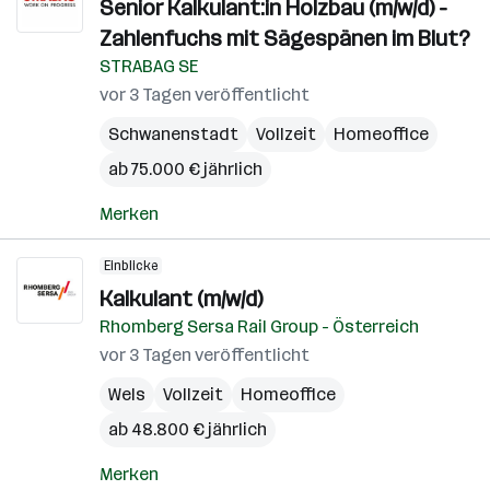
Senior Kalkulant:in Holzbau (m/w/d) -
Zahlenfuchs mit Sägespänen im Blut?
STRABAG SE
vor 3 Tagen veröffentlicht
Schwanenstadt
Vollzeit
Homeoffice
ab 75.000 € jährlich
Merken
Einblicke
Kalkulant (m/w/d)
Rhomberg Sersa Rail Group - Österreich
vor 3 Tagen veröffentlicht
Wels
Vollzeit
Homeoffice
ab 48.800 € jährlich
Merken