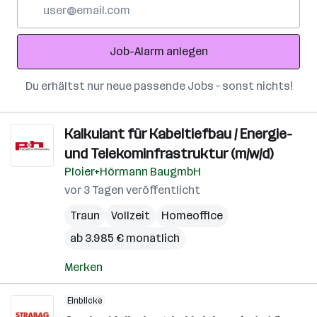
E-
Mail-
Adresse
Job-Alarm anlegen
Du erhältst nur neue passende Jobs – sonst nichts!
Kalkulant für Kabeltiefbau / Energie-
und Telekominfrastruktur (m/w/d)
Ploier+Hörmann BaugmbH
vor 3 Tagen veröffentlicht
Traun
Vollzeit
Homeoffice
ab 3.985 € monatlich
Merken
Einblicke