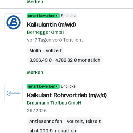
Merken
Einblicke
KalkulantIn (m/w/d)
Bernegger GmbH
vor 7 Tagen veröffentlicht
Molln
Vollzeit
3.366,49 € – 4.782,32 € monatlich
Merken
Einblicke
Kalkulant Rohrvortrieb (m/w/d)
Braumann Tiefbau GmbH
29.7.2026
Antiesenhofen
Vollzeit, Teilzeit
ab 4.000 € monatlich