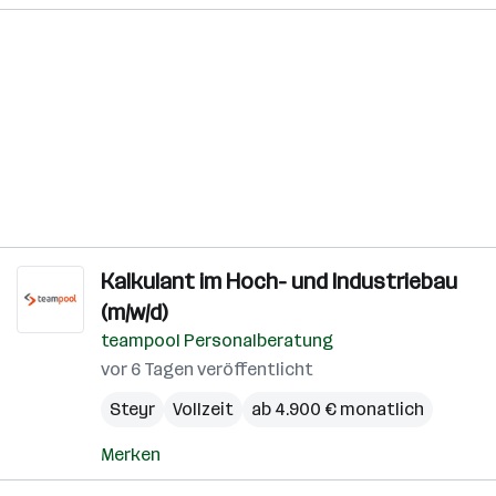
Kalkulant im Hoch- und Industriebau
(m/w/d)
teampool Personalberatung
vor 6 Tagen veröffentlicht
Steyr
Vollzeit
ab 4.900 € monatlich
Merken