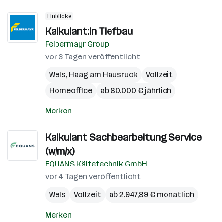
Einblicke
Kalkulant:in Tiefbau
Felbermayr Group
vor 3 Tagen veröffentlicht
Wels
,
Haag am Hausruck
Vollzeit
Homeoffice
ab 80.000 € jährlich
Merken
Kalkulant Sachbearbeitung Service
(w/m/x)
EQUANS Kältetechnik GmbH
vor 4 Tagen veröffentlicht
Wels
Vollzeit
ab 2.947,89 € monatlich
Merken