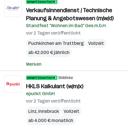
Verkaufsinnendienst / Technische
Planung & Angebotswesen (m/w/d)
Standfest "Wohnen im Bad" Ges.m.b.H.
vor 2 Tagen veröffentlicht
Puchkirchen am Trattberg
Vollzeit
ab 42.000 € jährlich
Merken
Einblicke
HKLS Kalkulant (w/m/x)
epunkt GmbH
vor 2 Tagen veröffentlicht
Linz
,
Innsbruck
Vollzeit
ab 4.000 € monatlich