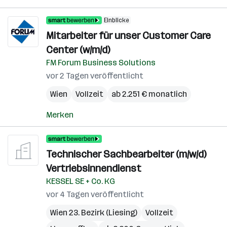
Einblicke
Mitarbeiter für unser Customer Care
Center (w/m/d)
FM Forum Business Solutions
vor 2 Tagen veröffentlicht
Wien
Vollzeit
ab 2.251 € monatlich
Merken
Technischer Sachbearbeiter (m/w/d)
Vertriebsinnendienst
KESSEL SE + Co. KG
vor 4 Tagen veröffentlicht
Wien 23. Bezirk (Liesing)
Vollzeit