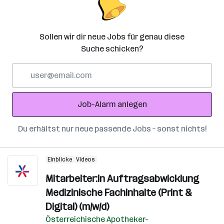
Sollen wir dir neue Jobs für genau diese
Suche schicken?
E-
Mail-
Adresse
Job-Alarm anlegen
Du erhältst nur neue passende Jobs – sonst nichts!
Einblicke
Videos
Mitarbeiter:in Auftragsabwicklung
Medizinische Fachinhalte (Print &
Digital) (m/w/d)
Österreichische Apotheker-