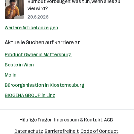
Burnout vorbeugen: Was tun, wenn alles zu
viel wird?
29.6.2026
Weitere Artikel anzeigen
Aktuelle Suchen auf
karriere.at
Product Owner in Mattersburg
Beste in Wien
Molin
Büroorganisation in Klosterneuburg
BIOGENA GROUP in Linz
Häufige Fragen
Impressum & Kontakt
AGB
Datenschutz
Barrierefreiheit
Code of Conduct