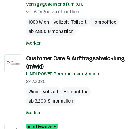
Verlagsgesellschaft m.b.H.
vor 6 Tagen veröffentlicht
1090 Wien
Vollzeit, Teilzeit
Homeoffice
ab 2.800 € monatlich
Merken
Customer Care & Auftragsabwicklung
(m/w/d)
LINDLPOWER Personalmanagement
24.7.2026
Wien
Vollzeit
Homeoffice
ab 3.200 € monatlich
Merken