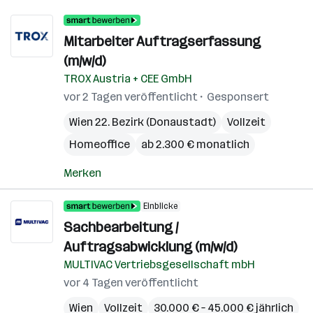
Mitarbeiter Auftragserfassung
(m/w/d)
TROX Austria + CEE GmbH
vor 2 Tagen veröffentlicht
Gesponsert
Wien 22. Bezirk (Donaustadt)
Vollzeit
Homeoffice
ab 2.300 € monatlich
Merken
Einblicke
Sachbearbeitung /
Auftragsabwicklung (m/w/d)
MULTIVAC Vertriebsgesellschaft mbH
vor 4 Tagen veröffentlicht
Wien
Vollzeit
30.000 € – 45.000 € jährlich