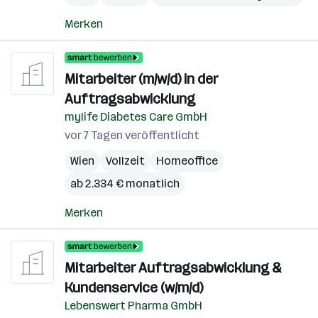
Merken
Mitarbeiter (m/w/d) in der
Auftragsabwicklung
mylife Diabetes Care GmbH
vor 7 Tagen veröffentlicht
Wien
Vollzeit
Homeoffice
ab 2.334 € monatlich
Merken
Mitarbeiter Auftragsabwicklung &
Kundenservice (w/m/d)
Lebenswert Pharma GmbH