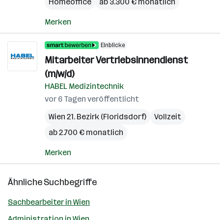
Homeoffice
ab 3.300 € monatlich
Merken
Einblicke
Mitarbeiter Vertriebsinnendienst
(m/w/d)
HABEL Medizintechnik
vor 6 Tagen veröffentlicht
Wien 21. Bezirk (Floridsdorf)
Vollzeit
ab 2.700 € monatlich
Merken
Ähnliche Suchbegriffe
Sachbearbeiter in Wien
Administration in Wien