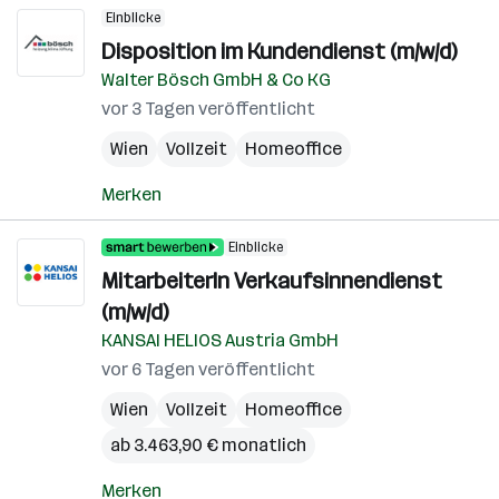
Einblicke
Disposition im Kundendienst (m/w/d)
Walter Bösch GmbH & Co KG
vor 3 Tagen veröffentlicht
Wien
Vollzeit
Homeoffice
Merken
Einblicke
MitarbeiterIn Verkaufsinnendienst
(m/w/d)
KANSAI HELIOS Austria GmbH
vor 6 Tagen veröffentlicht
Wien
Vollzeit
Homeoffice
ab 3.463,90 € monatlich
Merken