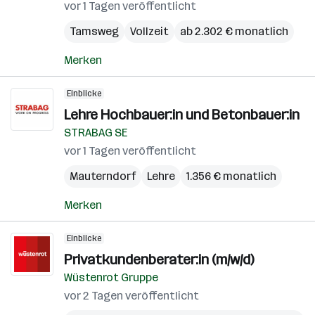
vor 1 Tagen veröffentlicht
Tamsweg
Vollzeit
ab 2.302 € monatlich
Merken
Einblicke
Lehre Hochbauer:in und Betonbauer:in
STRABAG SE
vor 1 Tagen veröffentlicht
Mauterndorf
Lehre
1.356 € monatlich
Merken
Einblicke
Privatkundenberater:in (m/w/d)
Wüstenrot Gruppe
vor 2 Tagen veröffentlicht