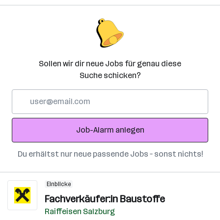
Sollen wir dir neue Jobs für genau diese
Suche schicken?
E-
Mail-
Adresse
Job-Alarm anlegen
Du erhältst nur neue passende Jobs – sonst nichts!
Einblicke
Fachverkäufer:in Baustoffe
Raiffeisen Salzburg