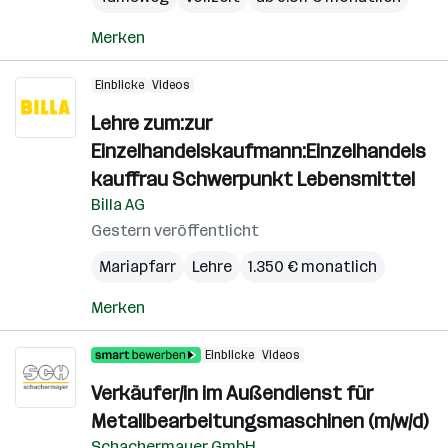
Merken
Einblicke
Videos
Lehre zum:zur
Einzelhandelskaufmann:Einzelhandels
kauffrau Schwerpunkt Lebensmittel
Billa AG
Gestern veröffentlicht
Mariapfarr
Lehre
1.350 € monatlich
Merken
Einblicke
Videos
Verkäufer/in im Außendienst für
Metallbearbeitungsmaschinen (m/w/d)
Schachermayer GmbH