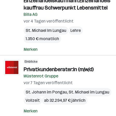
Einzelhandelskaufmann:Einzelhandels
kauffrau Schwerpunkt Lebensmittel
Billa AG
vor 4 Tagen veröffentlicht
St. Michael Im Lungau
Lehre
1.350 € monatlich
Merken
Einblicke
Privatkundenberater:in (m/w/d)
Wüstenrot Gruppe
vor 7 Tagen veröffentlicht
St. Johann im Pongau
,
St. Michael im Lungau
Vollzeit
ab 32.294,97 € jährlich
Merken