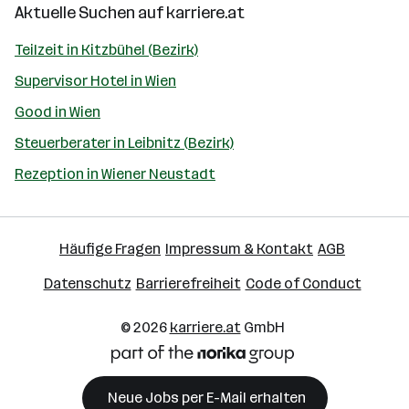
Aktuelle Suchen auf
karriere.at
Teilzeit in Kitzbühel (Bezirk)
Supervisor Hotel in Wien
Good in Wien
Steuerberater in Leibnitz (Bezirk)
Rezeption in Wiener Neustadt
Häufige Fragen
Impressum & Kontakt
AGB
Datenschutz
Barrierefreiheit
Code of Conduct
© 2026
karriere.at
GmbH
Neue Jobs per E-Mail erhalten