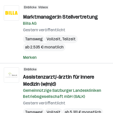
Einblicke
Videos
Marktmanager:in Stellvertretung
Billa AG
Gestern veröffentlicht
Tamsweg
Vollzeit, Teilzeit
ab 2.535 € monatlich
Merken
Einblicke
Assistenzarzt/-ärztin für Innere
Medizin (w/m/d)
Gemeinnützige Salzburger Landeskliniken
Betriebsgesellschaft mbH (SALK)
Gestern veröffentlicht
Tamsweg
Vollzeit
ab 5.311 € monatlich