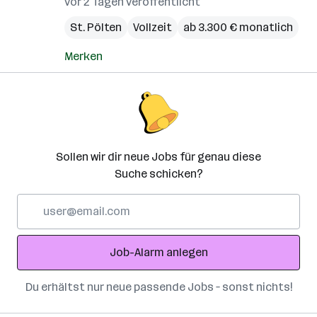
vor 2 Tagen veröffentlicht
St. Pölten
Vollzeit
ab 3.300 € monatlich
Merken
Sollen wir dir neue Jobs für genau diese
Suche schicken?
E-
Mail-
Adresse
Job-Alarm anlegen
Du erhältst nur neue passende Jobs – sonst nichts!