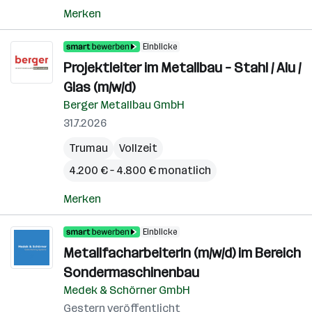
Merken
Einblicke
Projektleiter im Metallbau – Stahl / Alu /
Glas (m/w/d)
Berger Metallbau GmbH
31.7.2026
Trumau
Vollzeit
4.200 € – 4.800 € monatlich
Merken
Einblicke
MetallfacharbeiterIn (m/w/d) im Bereich
Sondermaschinenbau
Medek & Schörner GmbH
Gestern veröffentlicht