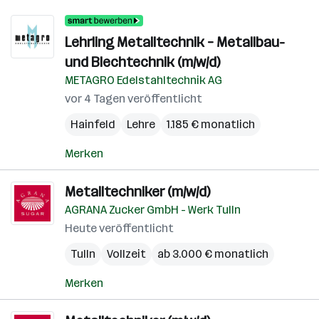
Lehrling Metalltechnik – Metallbau-
und Blechtechnik (m/w/d)
METAGRO Edelstahltechnik AG
vor 4 Tagen veröffentlicht
Hainfeld
Lehre
1.185 € monatlich
Merken
Metalltechniker (m/w/d)
AGRANA Zucker GmbH - Werk Tulln
Heute veröffentlicht
Tulln
Vollzeit
ab 3.000 € monatlich
Merken