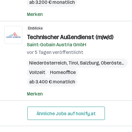
ab 3.200 € monatlich
Merken
Einblicke
Technischer Außendienst (m/w/d)
Saint-Gobain Austria GmbH
vor 5 Tagen veröffentlicht
Niederösterreich
,
Tirol
,
Salzburg
,
Oberösterreich
Vollzeit
Homeoffice
ab 3.400 € monatlich
Merken
Ähnliche Jobs auf hokify.at