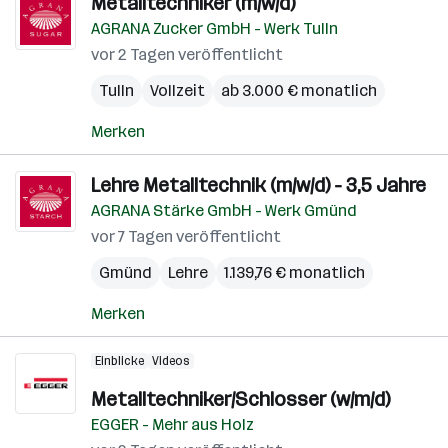
Metalltechniker (m/w/d)
AGRANA Zucker GmbH - Werk Tulln
vor 2 Tagen veröffentlicht
Tulln
Vollzeit
ab 3.000 € monatlich
Merken
Lehre Metalltechnik (m/w/d) - 3,5 Jahre
AGRANA Stärke GmbH - Werk Gmünd
vor 7 Tagen veröffentlicht
Gmünd
Lehre
1.139,76 € monatlich
Merken
Einblicke
Videos
Metalltechniker/Schlosser (w/m/d)
EGGER - Mehr aus Holz