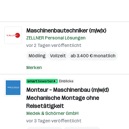
Maschinenbautechniker (m/w/x)
ZELLNER Personal Lösungen
vor 2 Tagen veröffentlicht
Mödling
Vollzeit
ab 3.400 € monatlich
Merken
Einblicke
Monteur – Maschinenbau (m/w/d)
Mechanische Montage ohne
Reisetätigkeit
Medek & Schörner GmbH
vor 3 Tagen veröffentlicht