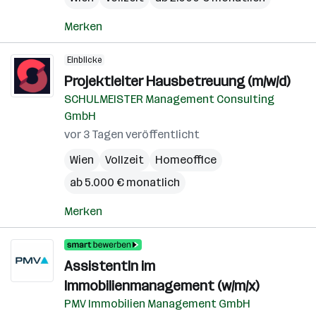
Merken
Einblicke
Projektleiter Hausbetreuung (m/w/d)
SCHULMEISTER Management Consulting
GmbH
vor 3 Tagen veröffentlicht
Wien
Vollzeit
Homeoffice
ab 5.000 € monatlich
Merken
AssistentIn im
Immobilienmanagement (w/m/x)
PMV Immobilien Management GmbH