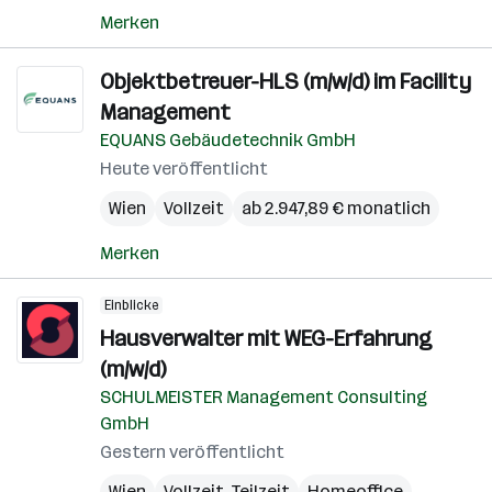
Merken
Objektbetreuer-HLS (m/w/d) im Facility
Management
EQUANS Gebäudetechnik GmbH
Heute veröffentlicht
Wien
Vollzeit
ab 2.947,89 € monatlich
Merken
Einblicke
Hausverwalter mit WEG-Erfahrung
(m/w/d)
SCHULMEISTER Management Consulting
GmbH
Gestern veröffentlicht
Wien
Vollzeit, Teilzeit
Homeoffice