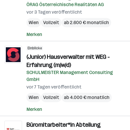
ÖRAG Österreichische Realitäten AG
vor 3 Tagen veröffentlicht
Wien
Vollzeit
ab 2.600 € monatlich
Merken
Einblicke
(Junior) Hausverwalter mit WEG -
Erfahrung (m/w/d)
SCHULMEISTER Management Consulting
GmbH
vor 7 Tagen veröffentlicht
Wien
Vollzeit
ab 4.000 € monatlich
Merken
Büromitarbeiter*in Abteilung