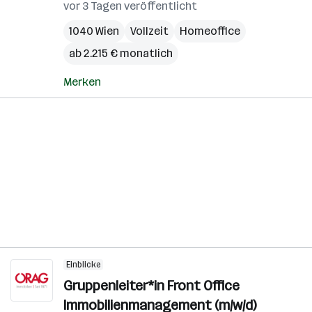
vor 3 Tagen veröffentlicht
1040 Wien
Vollzeit
Homeoffice
ab 2.215 € monatlich
Merken
Einblicke
Gruppenleiter*in Front Office
Immobilienmanagement (m/w/d)