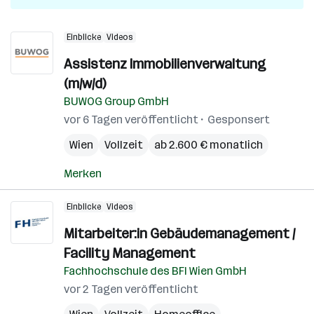
Einblicke
Videos
Assistenz Immobilienverwaltung
(m/w/d)
BUWOG Group GmbH
vor 6 Tagen veröffentlicht
Gesponsert
Wien
Vollzeit
ab 2.600 € monatlich
Merken
Einblicke
Videos
Mitarbeiter:in Gebäudemanagement /
Facility Management
Fachhochschule des BFI Wien GmbH
vor 2 Tagen veröffentlicht