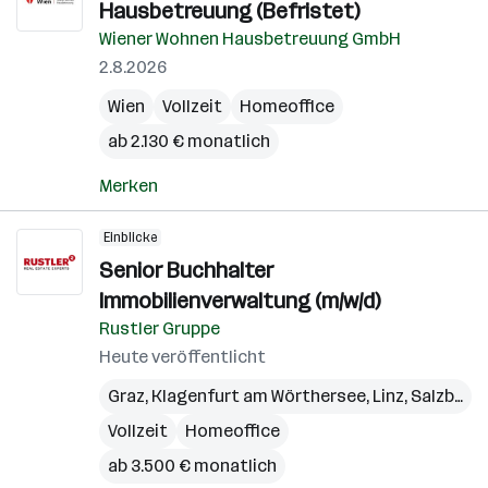
Hausbetreuung (Befristet)
Wiener Wohnen Hausbetreuung GmbH
2.8.2026
Wien
Vollzeit
Homeoffice
ab 2.130 € monatlich
Merken
Einblicke
Senior Buchhalter
Immobilienverwaltung (m/w/d)
Rustler Gruppe
Heute veröffentlicht
Graz
,
Klagenfurt am Wörthersee
,
Linz
,
Salzburg
,
Vollzeit
Homeoffice
ab 3.500 € monatlich