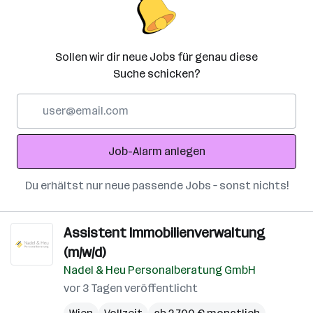
Sollen wir dir neue Jobs für genau diese
Suche schicken?
E-
Mail-
Adresse
Job-Alarm anlegen
Du erhältst nur neue passende Jobs – sonst nichts!
Assistent Immobilienverwaltung
(m/w/d)
Nadel & Heu Personalberatung GmbH
vor 3 Tagen veröffentlicht