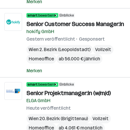
Merken
Einblicke
Senior Customer Success Manager:in
hokify GmbH
Gestern veröffentlicht
Gesponsert
Wien 2. Bezirk (Leopoldstadt)
Vollzeit
Homeoffice
ab 56.000 € jährlich
Merken
Einblicke
Senior Projektmanager:in (w/m/d)
ELGA GmbH
Heute veröffentlicht
Wien 20. Bezirk (Brigittenau)
Vollzeit
Homeoffice
ab 4.061 € monatlich