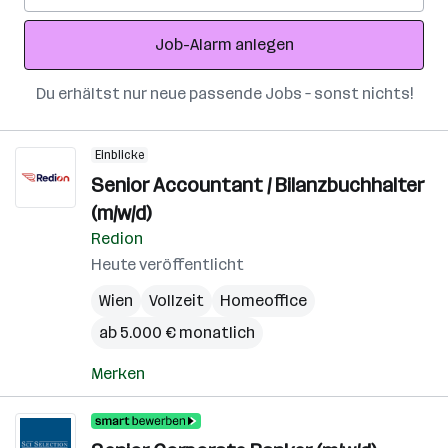
Adresse
Job-Alarm anlegen
Du erhältst nur neue passende Jobs – sonst nichts!
Einblicke
Senior Accountant / Bilanzbuchhalter
(m/w/d)
Redion
Heute veröffentlicht
Wien
Vollzeit
Homeoffice
ab 5.000 € monatlich
Merken