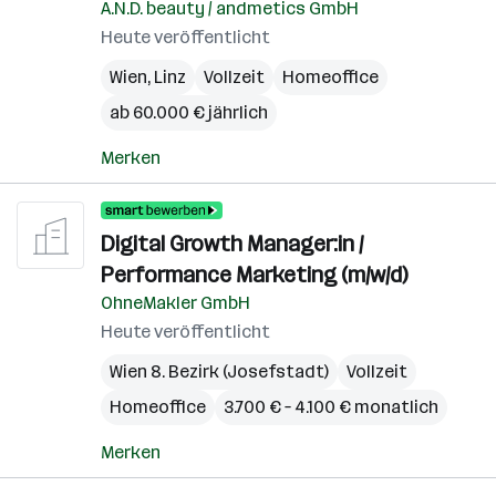
A.N.D. beauty / andmetics GmbH
Heute veröffentlicht
Wien
,
Linz
Vollzeit
Homeoffice
ab 60.000 € jährlich
Merken
Digital Growth Manager:in /
Performance Marketing (m/w/d)
OhneMakler GmbH
Heute veröffentlicht
Wien 8. Bezirk (Josefstadt)
Vollzeit
Homeoffice
3.700 € – 4.100 € monatlich
Merken