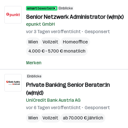
Einblicke
Senior Netzwerk Administrator (w/m/x)
epunkt GmbH
vor 3 Tagen veröffentlicht
Gesponsert
Wien
Vollzeit
Homeoffice
4.000 € – 5.700 € monatlich
Merken
Einblicke
Private Banking Senior Berater:in
(w/m/d)
UniCredit Bank Austria AG
vor 6 Tagen veröffentlicht
Gesponsert
Wien
Vollzeit
ab 70.000 € jährlich