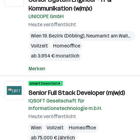
Kommunikation (w/m/x)
UNICOPE GmbH
Heute veröffentlicht
Wien 19. Bezirk (Döbling)
,
Neumarkt am Wallersee
Vollzeit
Homeoffice
ab 3.954 € monatlich
Merken
Senior Full Stack Developer (m/w/d)
IQSOFT Gesellschaft für
Informationstechnologie m.b.H.
Heute veröffentlicht
Wien
Vollzeit
Homeoffice
ab 75.000 € jährlich