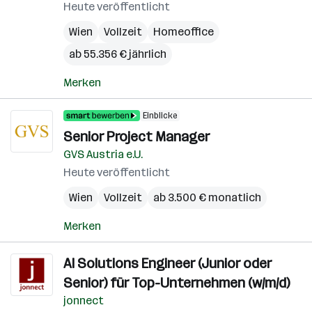
Heute veröffentlicht
Wien
Vollzeit
Homeoffice
ab 55.356 € jährlich
Merken
Einblicke
Senior Project Manager
GVS Austria e.U.
Heute veröffentlicht
Wien
Vollzeit
ab 3.500 € monatlich
Merken
AI Solutions Engineer (Junior oder
Senior) für Top-Unternehmen (w/m/d)
jonnect