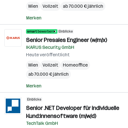
Wien
Vollzeit
ab 70.000 € jährlich
Merken
Einblicke
Senior Presales Engineer (w/m/x)
IKARUS Security GmbH
Heute veröffentlicht
Wien
Vollzeit
Homeoffice
ab 70.000 € jährlich
Merken
Einblicke
Senior .NET Developer für individuelle
Kund:innensoftware (m/w/d)
TechTalk GmbH