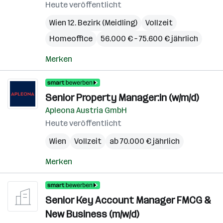
Heute veröffentlicht
Wien 12. Bezirk (Meidling)
Vollzeit
Homeoffice
56.000 € – 75.600 € jährlich
Merken
Senior Property Manager:in (w/m/d)
Apleona Austria GmbH
Heute veröffentlicht
Wien
Vollzeit
ab 70.000 € jährlich
Merken
Senior Key Account Manager FMCG &
New Business (m/w/d)