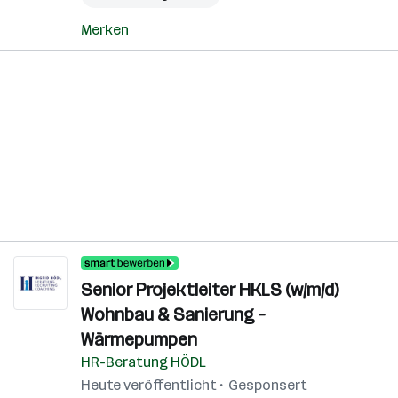
Merken
Senior Projektleiter HKLS (w/m/d)
Wohnbau & Sanierung –
Wärmepumpen
HR-Beratung HÖDL
Heute veröffentlicht
Gesponsert