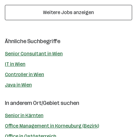
Weitere Jobs anzeigen
Ähnliche Suchbegriffe
Senior Consultant in Wien
IT in Wien
Controller in Wien
Java in Wien
In anderem Ort/Gebiet suchen
Senior in Kärnten
Office Management in Korneuburg (Bezirk)
Office in Ostösterreich