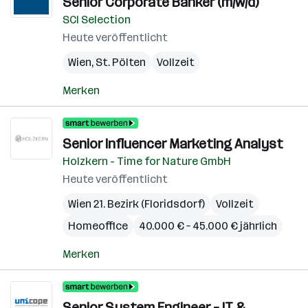
Senior Corporate Banker (m/w/d)
SCI Selection
Heute veröffentlicht
Wien
,
St. Pölten
Vollzeit
Merken
Senior Influencer Marketing Analyst
Holzkern - Time for Nature GmbH
Heute veröffentlicht
Wien 21. Bezirk (Floridsdorf)
Vollzeit
Homeoffice
40.000 € – 45.000 € jährlich
Merken
Senior System Engineer – IT &