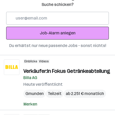
Suche schicken?
E-
Mail-
Adresse
Job-Alarm anlegen
Du erhältst nur neue passende Jobs – sonst nichts!
Einblicke
Videos
Verkäufer:in Fokus Getränkeabteilung
Billa AG
Heute veröffentlicht
Gmunden
Teilzeit
ab 2.251 € monatlich
Merken