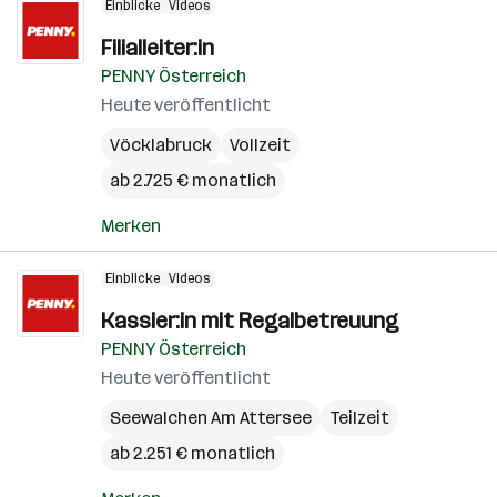
Einblicke
Videos
Filialleiter:in
PENNY Österreich
Heute veröffentlicht
Vöcklabruck
Vollzeit
ab 2.725 € monatlich
Merken
Einblicke
Videos
Kassier:in mit Regalbetreuung
PENNY Österreich
Heute veröffentlicht
Seewalchen Am Attersee
Teilzeit
ab 2.251 € monatlich