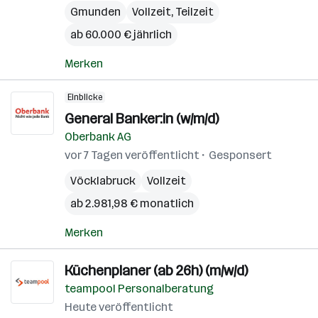
Gmunden
Vollzeit, Teilzeit
ab 60.000 € jährlich
Merken
Einblicke
General Banker:in (w/m/d)
Oberbank AG
vor 7 Tagen veröffentlicht
Gesponsert
Vöcklabruck
Vollzeit
ab 2.981,98 € monatlich
Merken
Küchenplaner (ab 26h) (m/w/d)
teampool Personalberatung
Heute veröffentlicht