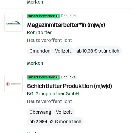
Merken
Einblicke
Magazinmitarbeiter*in (m/w/x)
Rohrdorfer
Heute veröffentlicht
Gmunden
Vollzeit
ab 19,38 € stündlich
Merken
Einblicke
Schichtleiter Produktion (m/w/d)
BG-Graspointner GmbH
Heute veröffentlicht
Oberwang
Vollzeit
ab 2.994,52 € monatlich