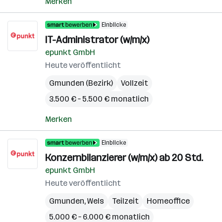
Merken
Einblicke
IT-Administrator (w/m/x)
epunkt GmbH
Heute veröffentlicht
Gmunden (Bezirk)
Vollzeit
3.500 € – 5.500 € monatlich
Merken
Einblicke
Konzernbilanzierer (w/m/x) ab 20 Std.
epunkt GmbH
Heute veröffentlicht
Gmunden
,
Wels
Teilzeit
Homeoffice
5.000 € – 6.000 € monatlich