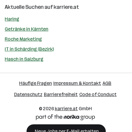
Aktuelle Suchen auf
karriere.at
Haring
Getränke in Kärnten
Roche Marketing
IT in Schärding (Bezirk)
Hasch in Salzburg
Häufige Fragen
Impressum & Kontakt
AGB
Datenschutz
Barrierefreiheit
Code of Conduct
© 2026
karriere.at
GmbH
Neue Jobs per E-Mail erhalten