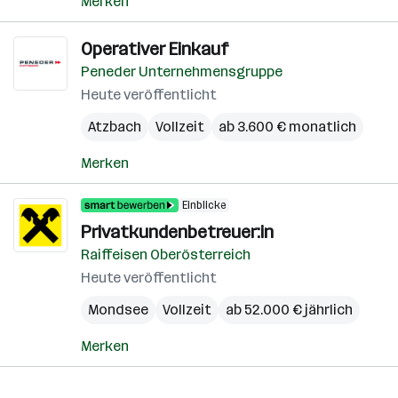
Merken
Operativer Einkauf
Peneder Unternehmensgruppe
Heute veröffentlicht
Atzbach
Vollzeit
ab 3.600 € monatlich
Merken
Einblicke
Privatkundenbetreuer:in
Raiffeisen Oberösterreich
Heute veröffentlicht
Mondsee
Vollzeit
ab 52.000 € jährlich
Merken