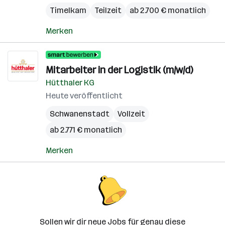
Timelkam
Teilzeit
ab 2.700 € monatlich
Merken
Mitarbeiter in der Logistik (m/w/d)
Hütthaler KG
Heute veröffentlicht
Schwanenstadt
Vollzeit
ab 2.771 € monatlich
Merken
Sollen wir dir neue Jobs für genau diese