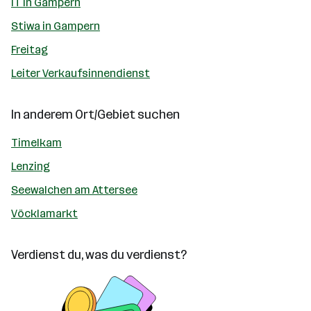
IT in Gampern
Stiwa in Gampern
Freitag
Leiter Verkaufsinnendienst
In anderem Ort/Gebiet suchen
Timelkam
Lenzing
Seewalchen am Attersee
Vöcklamarkt
Verdienst du, was du verdienst?