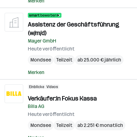
Merken
Assistenz der Geschäftsführung
(w/m/d)
Mayer GmbH
Heute veröffentlicht
Mondsee
Teilzeit
ab 25.000 € jährlich
Merken
Einblicke
Videos
Verkäufer:in Fokus Kassa
Billa AG
Heute veröffentlicht
Mondsee
Teilzeit
ab 2.251 € monatlich