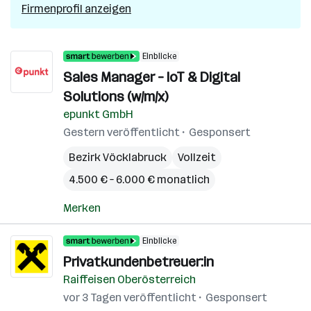
Firmenprofil anzeigen
Einblicke
Sales Manager – IoT & Digital
Solutions (w/m/x)
epunkt GmbH
Gestern veröffentlicht
Gesponsert
Bezirk Vöcklabruck
Vollzeit
4.500 € – 6.000 € monatlich
Merken
Einblicke
Privatkundenbetreuer:in
Raiffeisen Oberösterreich
vor 3 Tagen veröffentlicht
Gesponsert