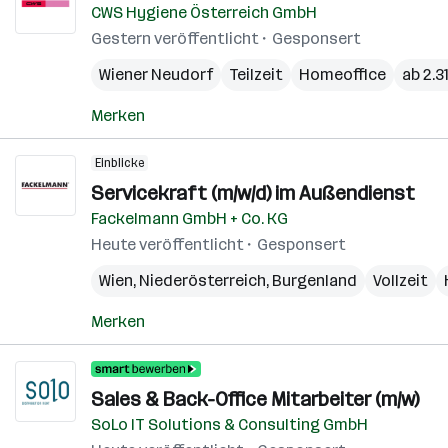
CWS Hygiene Österreich GmbH
Gestern veröffentlicht
Gesponsert
Wiener Neudorf
Teilzeit
Homeoffice
ab 2.3
Merken
Einblicke
Servicekraft (m/w/d) im Außendienst
Fackelmann GmbH + Co. KG
Heute veröffentlicht
Gesponsert
Wien
,
Niederösterreich
,
Burgenland
Vollzeit
Merken
Sales & Back-Office Mitarbeiter (m/w)
SoLo IT Solutions & Consulting GmbH