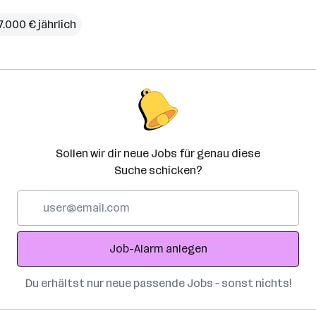
7.000 € jährlich
Sollen wir dir neue Jobs für genau diese
Suche schicken?
E-
Mail-
Adresse
Job-Alarm anlegen
Du erhältst nur neue passende Jobs – sonst nichts!