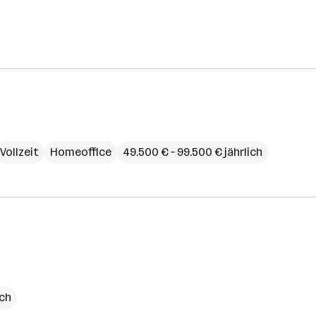
Vollzeit
Homeoffice
49.500 € – 99.500 € jährlich
ich