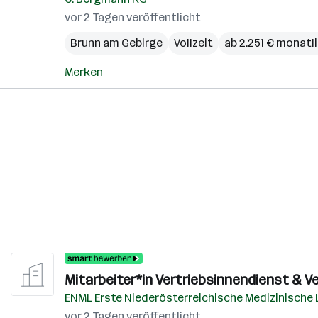
vor 2 Tagen veröffentlicht
Brunn am Gebirge
Vollzeit
ab 2.251 € monatl
Merken
Mitarbeiter*in Vertriebsinnendienst & V
ENML Erste Niederösterreichische Medizinische
vor 2 Tagen veröffentlicht