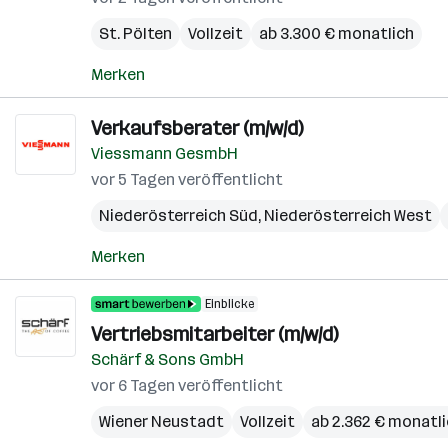
St. Pölten
Vollzeit
ab 3.300 € monatlich
Merken
Verkaufsberater (m/w/d)
Viessmann GesmbH
vor 5 Tagen veröffentlicht
Niederösterreich Süd
,
Niederösterreich West
Merken
Einblicke
Vertriebsmitarbeiter (m/w/d)
Schärf & Sons GmbH
vor 6 Tagen veröffentlicht
Wiener Neustadt
Vollzeit
ab 2.362 € monatl