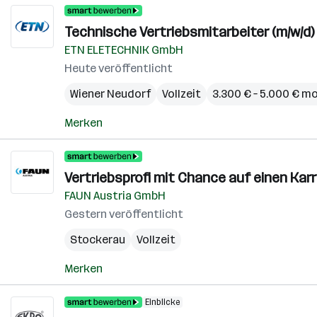
Technische Vertriebsmitarbeiter (m/w/d
ETN ELETECHNIK GmbH
Heute veröffentlicht
Wiener Neudorf
Vollzeit
3.300 € – 5.000 € m
Merken
Vertriebsprofi mit Chance auf einen Ka
FAUN Austria GmbH
Gestern veröffentlicht
Stockerau
Vollzeit
Merken
Einblicke