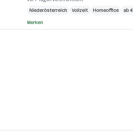
Niederösterreich
Vollzeit
Homeoffice
ab 4
Merken