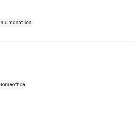
14 € monatlich
Homeoffice