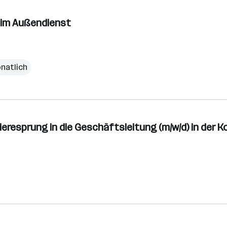
) im Außendienst
onatlich
rrieresprung in die Geschäftsleitung (m/w/d) in d