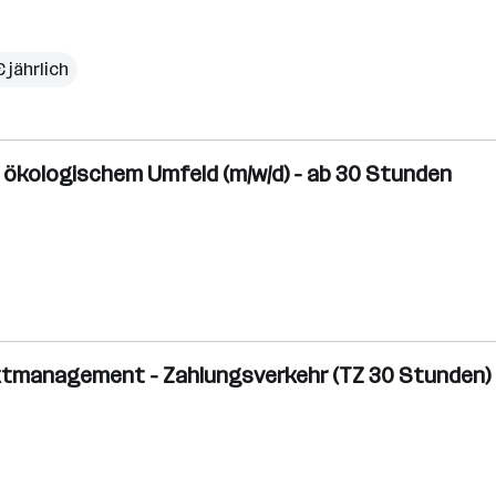
 jährlich
 ökologischem Umfeld (m/w/d) - ab 30 Stunden
oduktmanagement - Zahlungsverkehr (TZ 30 Stunden)