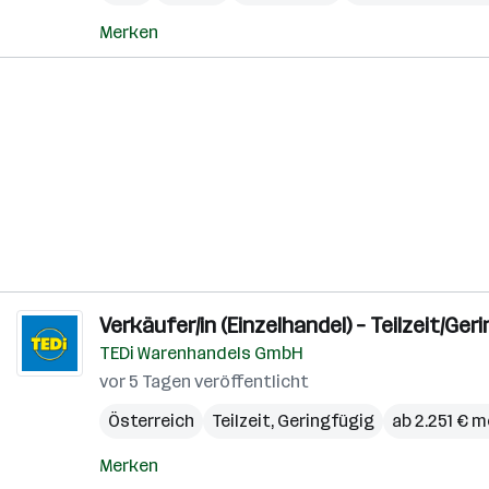
Merken
Verkäufer/in (Einzelhandel) – Teilzeit/
TEDi Warenhandels GmbH
vor 5 Tagen veröffentlicht
Österreich
Teilzeit, Geringfügig
ab 2.251 € 
Merken