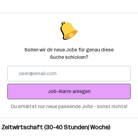
Sollen wir dir neue Jobs für genau diese
Suche schicken?
E-
Mail-
Adresse
Job-Alarm anlegen
Du erhältst nur neue passende Jobs – sonst nichts!
 Zeitwirtschaft (30-40 Stunden/ Woche)