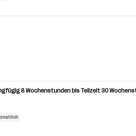
Geringfügig 8 Wochenstunden bis Teilzeit 30 Wochen
monatlich