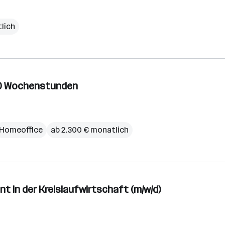
lich
 40 Wochenstunden
Homeoffice
ab 2.300 € monatlich
t in der Kreislaufwirtschaft (m/w/d)