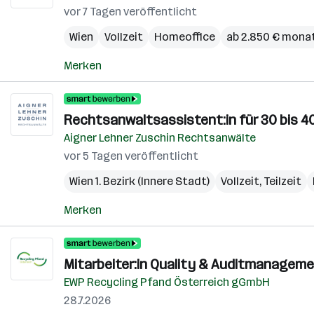
vor 7 Tagen veröffentlicht
Wien
Vollzeit
Homeoffice
ab 2.850 € monat
Merken
Rechtsanwaltsassistent:in für 30 bis
Aigner Lehner Zuschin Rechtsanwälte
vor 5 Tagen veröffentlicht
Wien 1. Bezirk (Innere Stadt)
Vollzeit, Teilzeit
Merken
Mitarbeiter:in Quality & Auditmanagemen
EWP Recycling Pfand Österreich gGmbH
28.7.2026