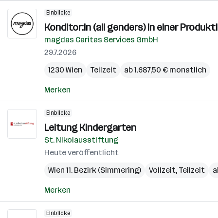
Einblicke
Konditor:in (all genders) in einer Produk
magdas Caritas Services GmbH
29.7.2026
1230 Wien
Teilzeit
ab 1.687,50 € monatlich
Merken
Einblicke
Leitung Kindergarten
St. Nikolausstiftung
Heute veröffentlicht
Wien 11. Bezirk (Simmering)
Vollzeit, Teilzeit
a
Merken
Einblicke