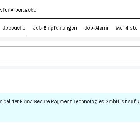
ns
Für Arbeitgeber
Jobsuche
Job-Empfehlungen
Job-Alarm
Merkliste
n
bei der Firma
Secure Payment Technologies GmbH
ist auf k