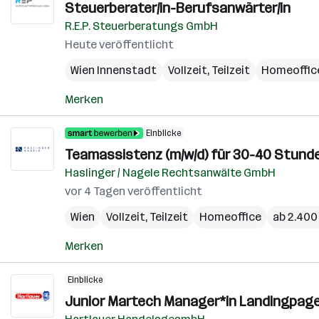
Steuerberater/in-Berufsanwärter/in
R.E.P. Steuerberatungs GmbH
Heute veröffentlicht
Wien Innenstadt
Vollzeit, Teilzeit
Homeoffic
Merken
Einblicke
Teamassistenz (m/w/d) für 30-40 Stund
Haslinger / Nagele Rechtsanwälte GmbH
vor 4 Tagen veröffentlicht
Wien
Vollzeit, Teilzeit
Homeoffice
ab 2.400
Merken
Einblicke
Junior Martech Manager*in Landingpage