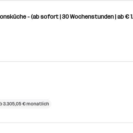
tionsküche - (ab sofort | 30 Wochenstunden | ab € 1
b 3.305,05 € monatlich