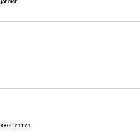
jährlich
000 € jährlich