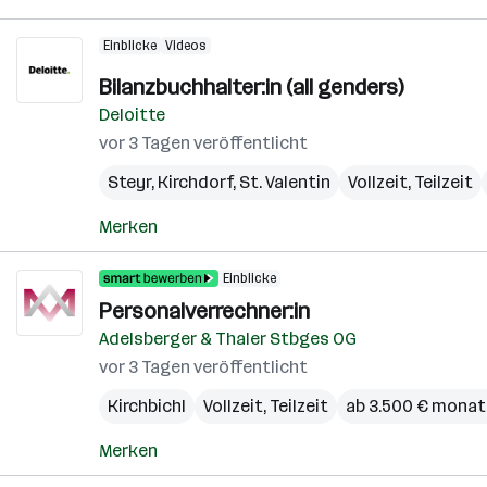
Einblicke
Videos
Bilanzbuchhalter:in (all genders)
Deloitte
vor 3 Tagen veröffentlicht
Steyr
,
Kirchdorf
,
St. Valentin
Vollzeit, Teilzeit
Merken
Einblicke
Personalverrechner:in
Adelsberger & Thaler Stbges OG
vor 3 Tagen veröffentlicht
Kirchbichl
Vollzeit, Teilzeit
ab 3.500 € monat
Merken