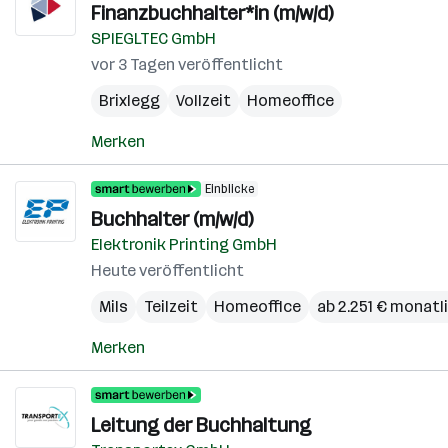
Finanzbuchhalter*in (m/w/d)
SPIEGLTEC GmbH
vor 3 Tagen veröffentlicht
Brixlegg
Vollzeit
Homeoffice
Merken
Einblicke
Buchhalter (m/w/d)
Elektronik Printing GmbH
Heute veröffentlicht
Mils
Teilzeit
Homeoffice
ab 2.251 € monatl
Merken
Leitung der Buchhaltung