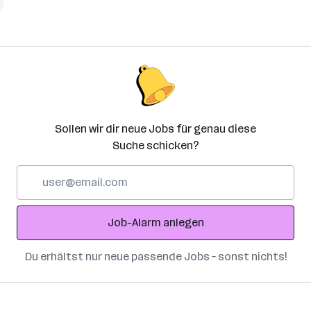
Sollen wir dir neue Jobs für genau diese
Suche schicken?
E-
Mail-
Adresse
Job-Alarm anlegen
Du erhältst nur neue passende Jobs – sonst nichts!