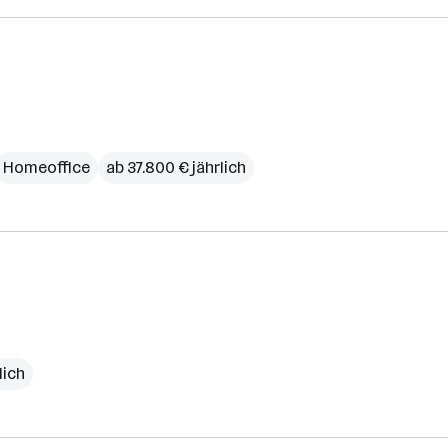
Homeoffice
ab 37.800 € jährlich
lich