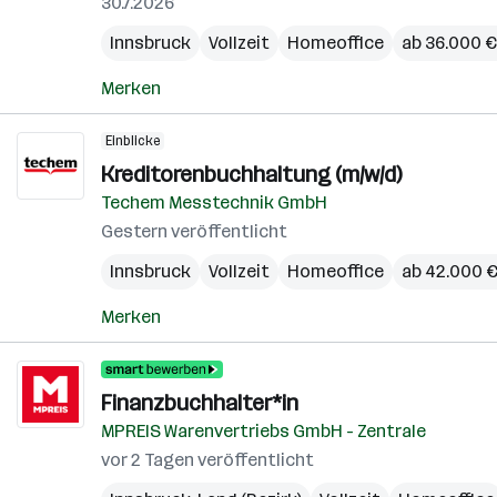
30.7.2026
Innsbruck
Vollzeit
Homeoffice
ab 36.000 € 
Merken
Einblicke
Kreditorenbuchhaltung (m/w/d)
Techem Messtechnik GmbH
Gestern veröffentlicht
Innsbruck
Vollzeit
Homeoffice
ab 42.000 €
Merken
Finanzbuchhalter*in
MPREIS Warenvertriebs GmbH - Zentrale
vor 2 Tagen veröffentlicht