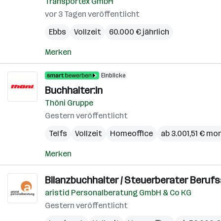
Transportex GmbH
vor 3 Tagen veröffentlicht
Ebbs
Vollzeit
60.000 € jährlich
Merken
Einblicke
Buchhalter:in
Thöni Gruppe
Gestern veröffentlicht
Telfs
Vollzeit
Homeoffice
ab 3.001,51 € mo
Merken
Bilanzbuchhalter / Steuerberater Beruf
aristid Personalberatung GmbH & Co KG
Gestern veröffentlicht