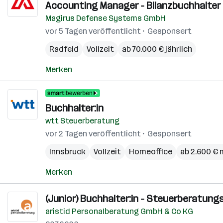
Accounting Manager - Bilanzbuchhalter 
Magirus Defense Systems GmbH
vor 5 Tagen veröffentlicht
Gesponsert
Radfeld
Vollzeit
ab 70.000 € jährlich
Merken
Buchhalter:in
wtt Steuerberatung
vor 2 Tagen veröffentlicht
Gesponsert
Innsbruck
Vollzeit
Homeoffice
ab 2.600 € 
Merken
(Junior) Buchhalter:in - Steuerberatung
aristid Personalberatung GmbH & Co KG