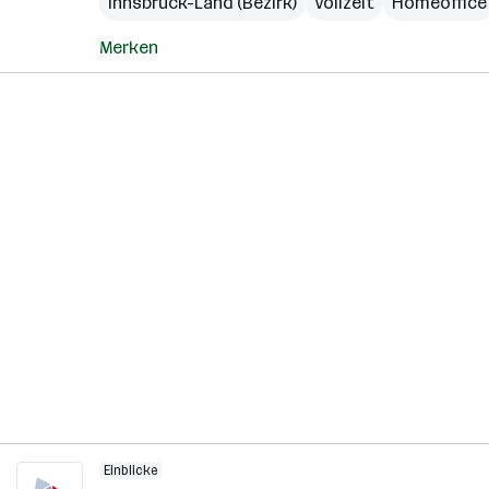
Innsbruck-Land (Bezirk)
Vollzeit
Homeoffice
Merken
Einblicke