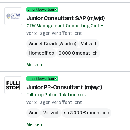
Junior Consultant SAP (m/w/d)
GTW Management Consulting GmbH
vor 2 Tagen veröffentlicht
Wien 4. Bezirk (Wieden)
Vollzeit
Homeoffice
3.000 € monatlich
Merken
Junior PR-Consultant (m/w/d)
Fullstop Public Relations e.U.
vor 2 Tagen veröffentlicht
Wien
Vollzeit
ab 3.000 € monatlich
Merken