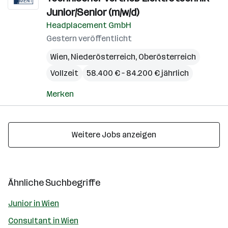
Junior/Senior (m/w/d)
Headplacement GmbH
Gestern veröffentlicht
Wien
,
Niederösterreich
,
Oberösterreich
Vollzeit
58.400 € – 84.200 € jährlich
Merken
Weitere Jobs anzeigen
Ähnliche Suchbegriffe
Junior in Wien
Consultant in Wien