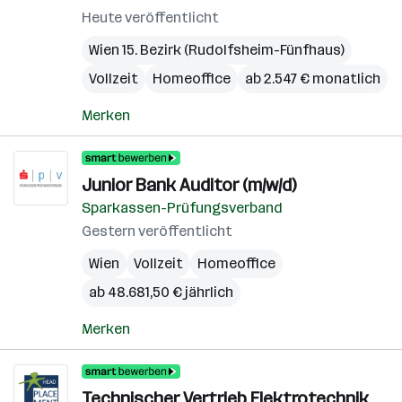
Heute veröffentlicht
Wien 15. Bezirk (Rudolfsheim-Fünfhaus)
Vollzeit
Homeoffice
ab 2.547 € monatlich
Merken
Junior Bank Auditor (m/w/d)
Sparkassen-Prüfungsverband
Gestern veröffentlicht
Wien
Vollzeit
Homeoffice
ab 48.681,50 € jährlich
Merken
Technischer Vertrieb Elektrotechnik