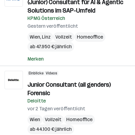
(Junior) Consultant für AI & Agentic
Solutions im SAP-Umfeld
KPMG Österreich
Gestern veröffentlicht
Wien
,
Linz
Vollzeit
Homeoffice
ab 47.950 € jährlich
Merken
Einblicke
Videos
Junior Consultant (all genders)
Forensic
Deloitte
vor 2 Tagen veröffentlicht
Wien
Vollzeit
Homeoffice
ab 44.100 € jährlich