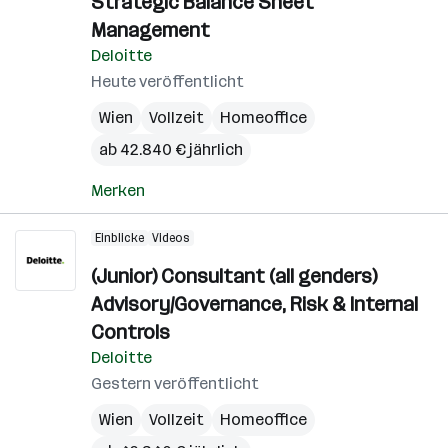
Strategic Balance Sheet
Management
Deloitte
Heute veröffentlicht
Wien
Vollzeit
Homeoffice
ab 42.840 € jährlich
Merken
Einblicke
Videos
(Junior) Consultant (all genders)
Advisory/Governance, Risk & Internal
Controls
Deloitte
Gestern veröffentlicht
Wien
Vollzeit
Homeoffice