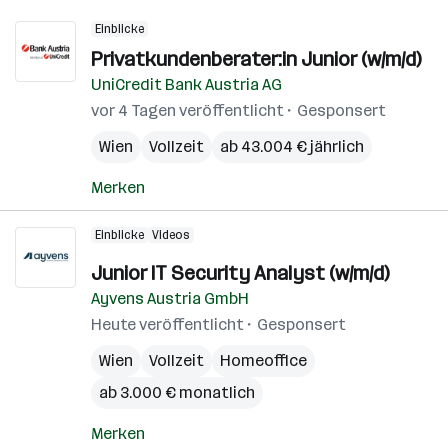
Einblicke
Privatkundenberater:in Junior (w/m/d)
UniCredit Bank Austria AG
vor 4 Tagen veröffentlicht
Gesponsert
Wien
Vollzeit
ab 43.004 € jährlich
Merken
Einblicke
Videos
Junior IT Security Analyst (w/m/d)
Ayvens Austria GmbH
Heute veröffentlicht
Gesponsert
Wien
Vollzeit
Homeoffice
ab 3.000 € monatlich
Merken