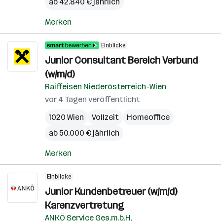
ab 42.840 € jährlich
Merken
Einblicke
Junior Consultant Bereich Verbund
(w/m/d)
Raiffeisen Niederösterreich-Wien
vor 4 Tagen veröffentlicht
1020 Wien
Vollzeit
Homeoffice
ab 50.000 € jährlich
Merken
Einblicke
Junior Kundenbetreuer (w/m/d)
Karenzvertretung
ANKÖ Service Ges.m.b.H.