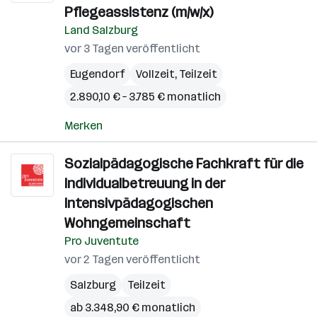
Pflegeassistenz (m/w/x)
Land Salzburg
vor 3 Tagen veröffentlicht
Eugendorf
Vollzeit, Teilzeit
2.890,10 € – 3.785 € monatlich
Merken
Sozialpädagogische Fachkraft für die
Individualbetreuung in der
Intensivpädagogischen
Wohngemeinschaft
Pro Juventute
vor 2 Tagen veröffentlicht
Salzburg
Teilzeit
ab 3.348,90 € monatlich