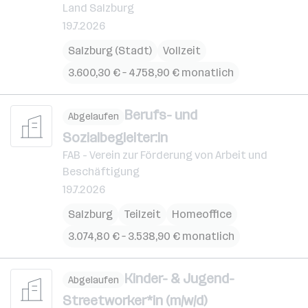
Land Salzburg
19.7.2026
Salzburg (Stadt)
Vollzeit
3.600,30 € – 4.758,90 € monatlich
Berufs- und
Abgelaufen
Sozialbegleiter:in
FAB - Verein zur Förderung von Arbeit und
Beschäftigung
19.7.2026
Salzburg
Teilzeit
Homeoffice
3.074,80 € – 3.538,90 € monatlich
Kinder- & Jugend-
Abgelaufen
Streetworker*in (m/w/d)