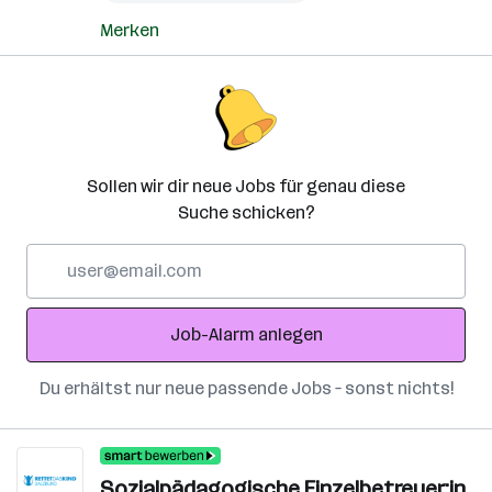
Merken
Sollen wir dir neue Jobs für genau diese
Suche schicken?
E-
Mail-
Adresse
Job-Alarm anlegen
Du erhältst nur neue passende Jobs – sonst nichts!
Sozialpädagogische Einzelbetreuer:in