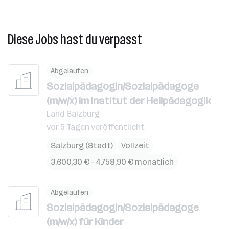
Diese Jobs hast du verpasst
Abgelaufen
Sozialpädagogin/Sozialpädagoge
(m/w/x) im Institut der Heilpädagogik
Land Salzburg
vor 5 Tagen veröffentlicht
Salzburg (Stadt)
Vollzeit
3.600,30 € – 4.758,90 € monatlich
Abgelaufen
Sozialpädagogin/Sozialpädagoge
(m/w/x) für Kinder