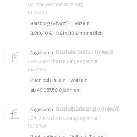
Caritasverband Salzburg
14.7.2026
Salzburg (Stadt)
Teilzeit
3.319,40 € – 3.814,80 € monatlich
Sozialarbeiter (m/w/d)
Abgelaufen
JBA-Justizbetreuungsagentur
13.7.2026
Puch bei Hallein
Vollzeit
ab 49.057,56 € jährlich
Sozialpädagoge (m/w/d)
Abgelaufen
JBA-Justizbetreuungsagentur
12.7.2026
Puch bei Hallein
Vollzeit, Teilzeit