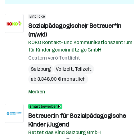
Einblicke
Sozialpädagogische/r Betreuer*in
(m/w/d)
KOKO Kontakt- und Kommunikationszentrum
für Kinder gemeinnützige GmbH
Gestern veröffentlicht
Salzburg
Vollzeit, Teilzeit
ab 3.348,90 € monatlich
Merken
Betreuer:in für Sozialpädagogische
Kinder /Jugend
Rettet das Kind Salzburg GmbH