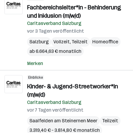
Fachbereichsleiter*in - Behinderung
und Inklusion (m/w/d)
Caritasverband Salzburg
vor 3 Tagen veröffentlicht
Salzburg
Vollzeit, Teilzeit
Homeoffice
ab 6.664,63 € monatlich
Merken
Einblicke
Kinder- & Jugend-Streetworker*in
(m/w/d)
Caritasverband Salzburg
vor 7 Tagen veröffentlicht
Saalfelden am Steinernen Meer
Teilzeit
3.319,40 € – 3.814,80 € monatlich