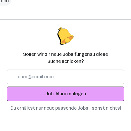
lich
Sollen wir dir neue Jobs für genau diese
Suche schicken?
E-
Mail-
Adresse
Job-Alarm anlegen
Du erhältst nur neue passende Jobs – sonst nichts!