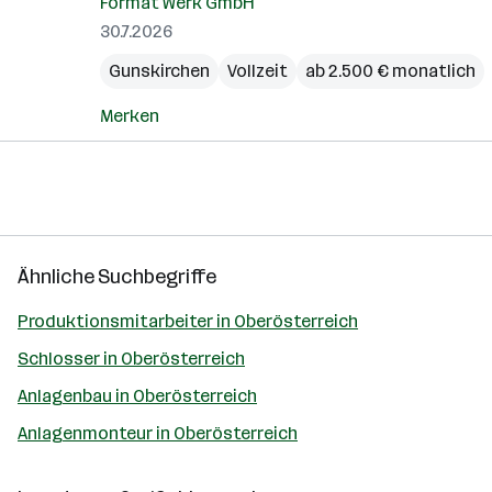
Format Werk GmbH
30.7.2026
Gunskirchen
Vollzeit
ab 2.500 € monatlich
Merken
Ähnliche Suchbegriffe
Produktionsmitarbeiter in Oberösterreich
Schlosser in Oberösterreich
Anlagenbau in Oberösterreich
Anlagenmonteur in Oberösterreich