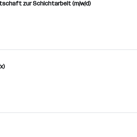
tschaft zur Schichtarbeit (m/w/d)
x)