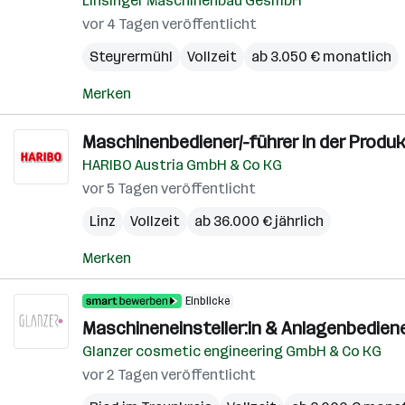
Linsinger Maschinenbau GesmbH
vor 4 Tagen veröffentlicht
Steyrermühl
Vollzeit
ab 3.050 € monatlich
Merken
Maschinenbediener/-führer in der Produ
HARIBO Austria GmbH & Co KG
vor 5 Tagen veröffentlicht
Linz
Vollzeit
ab 36.000 € jährlich
Merken
Einblicke
Maschineneinsteller:in & Anlagenbediener
Glanzer cosmetic engineering GmbH & Co KG
vor 2 Tagen veröffentlicht