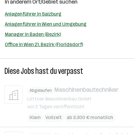
In anderem Ort/Gebiet suchen
Anlagenführer in Salzburg
Anlagenführer in Wien und Umgebung
Manager in Baden (Bezirk)
Office in Wien 21. Bezirk (Floridsdorf)
Diese Jobs hast du verpasst
Maschinenbautechniker
Abgelaufen
Löttner Maschinenbau GmbH
vor 2 Tagen veröffentlicht
Klam
Vollzeit
ab 3.300 € monatlich