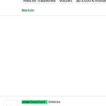
Ried im Traunkreis
Vollzeit
ab 3.000 € monat
Merken
Einblicke