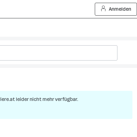
Anmelden
riere.at leider nicht mehr verfügbar.