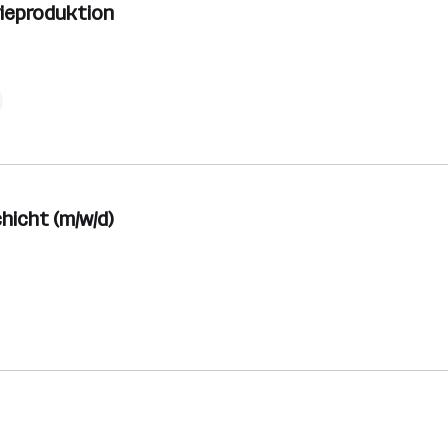
rieproduktion
hicht (m/w/d)