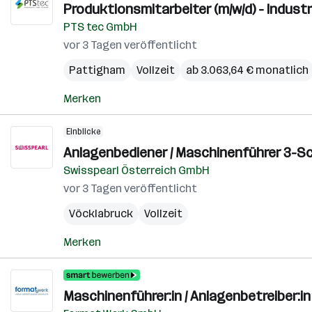
Produktionsmitarbeiter (m/w/d) - Indust
PTS tec GmbH
vor 3 Tagen veröffentlicht
Pattigham
Vollzeit
ab 3.063,64 € monatlich
Merken
Einblicke
Anlagenbediener / Maschinenführer 3-Sc
Swisspearl Österreich GmbH
vor 3 Tagen veröffentlicht
Vöcklabruck
Vollzeit
Merken
Maschinenführer:in / Anlagenbetreiber:in