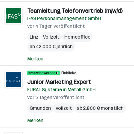
Teamleitung Telefonvertrieb (m/w/d)
IFAS Personalmanagement GmbH
vor 4 Tagen veröffentlicht
Linz
Vollzeit
Homeoffice
ab 42.000 € jährlich
Merken
Einblicke
Junior Marketing Expert
FURAL Systeme in Metall GmbH
vor 5 Tagen veröffentlicht
Gmunden
Vollzeit
ab 2.800 € monatlich
Merken