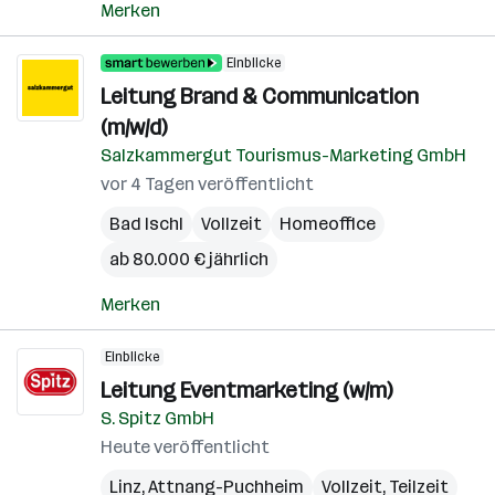
Merken
Einblicke
Leitung Brand & Communication
(m/w/d)
Salzkammergut Tourismus-Marketing GmbH
vor 4 Tagen veröffentlicht
Bad Ischl
Vollzeit
Homeoffice
ab 80.000 € jährlich
Merken
Einblicke
Leitung Eventmarketing (w/m)
S. Spitz GmbH
Heute veröffentlicht
Linz
,
Attnang-Puchheim
Vollzeit, Teilzeit