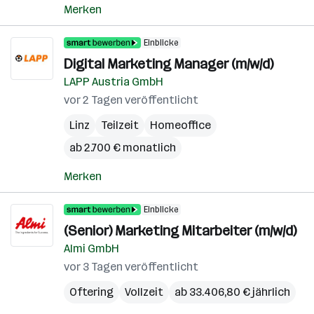
Merken
Einblicke
Digital Marketing Manager (m/w/d)
LAPP Austria GmbH
vor 2 Tagen veröffentlicht
Linz
Teilzeit
Homeoffice
ab 2.700 € monatlich
Merken
Einblicke
(Senior) Marketing Mitarbeiter (m/w/d)
Almi GmbH
vor 3 Tagen veröffentlicht
Oftering
Vollzeit
ab 33.406,80 € jährlich