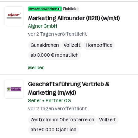
Einblicke
Marketing Allrounder (B2B) (w/m/d)
Aigner GmbH
vor 2 Tagen veröffentlicht
Gunskirchen
Vollzeit
Homeoffice
ab 3.000 € monatlich
Merken
Geschäftsführung Vertrieb &
Marketing (m/w/d)
Seher + Partner OG
vor 2 Tagen veröffentlicht
Zentralraum Oberösterreich
Vollzeit
ab 180.000 € jährlich