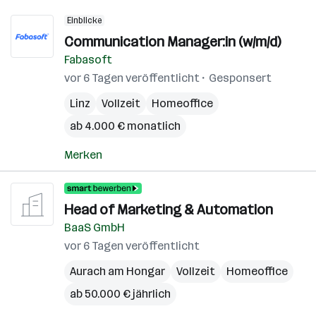
Einblicke
Communication Manager:in (w/m/d)
Fabasoft
vor 6 Tagen veröffentlicht
Gesponsert
Linz
Vollzeit
Homeoffice
ab 4.000 € monatlich
Merken
Head of Marketing & Automation
BaaS GmbH
vor 6 Tagen veröffentlicht
Aurach am Hongar
Vollzeit
Homeoffice
ab 50.000 € jährlich