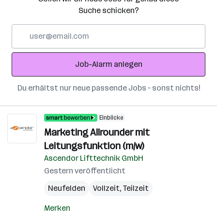
Suche schicken?
E-
Mail-
Adresse
Job-Alarm anlegen
Du erhältst nur neue passende Jobs – sonst nichts!
Einblicke
Marketing Allrounder mit
Leitungsfunktion (m/w)
Ascendor Lifttechnik GmbH
Gestern veröffentlicht
Neufelden
Vollzeit, Teilzeit
Merken