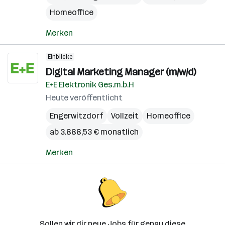
Homeoffice
Merken
Einblicke
Digital Marketing Manager (m/w/d)
E+E Elektronik Ges.m.b.H
Heute veröffentlicht
Engerwitzdorf
Vollzeit
Homeoffice
ab 3.888,53 € monatlich
Merken
Sollen wir dir neue Jobs für genau diese