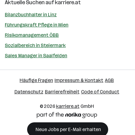
Aktuelle Suchen auf
karriere.at
Bilanzbuchhalter in Linz
Führungskraft Pflege in Wien
Risikomanagement ÖBB
Sozialbereich in Steiermark
Sales Manager in Saalfelden
Häufige Fragen
Impressum & Kontakt
AGB
Datenschutz
Barrierefreiheit
Code of Conduct
© 2026
karriere.at
GmbH
Neue Jobs per E-Mail erhalten