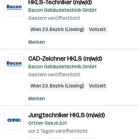
HKLS-Techniker (m/w/d)
Bacon Gebäudetechnik GmbH
Gestern veröffentlicht
Wien 23. Bezirk (Liesing)
Vollzeit
Merken
CAD-Zeichner HKLS (m/w/d)
Bacon Gebäudetechnik GmbH
Gestern veröffentlicht
Wien 23. Bezirk (Liesing)
Vollzeit
Merken
Jungtechniker HKLS (m/w/d)
Ortner Ges.m.b.H
vor 2 Tagen veröffentlicht