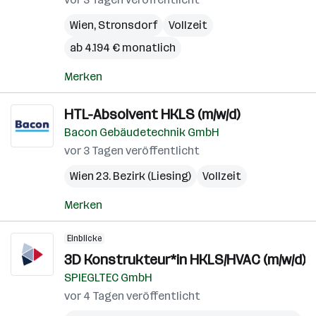
Wien
,
Stronsdorf
Vollzeit
ab 4.194 € monatlich
Merken
HTL-Absolvent HKLS (m/w/d)
Bacon Gebäudetechnik GmbH
vor 3 Tagen veröffentlicht
Wien 23. Bezirk (Liesing)
Vollzeit
Merken
Einblicke
3D Konstrukteur*in HKLS/HVAC (m/w/d)
SPIEGLTEC GmbH
vor 4 Tagen veröffentlicht