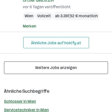
Ortner Ges.m.b.H
vor 6 Tagen veröffentlicht
Wien
Vollzeit
ab 3.397,52 € monatlich
Merken
Ähnliche Jobs auf hokify.at
Weitere Jobs anzeigen
Ähnliche Suchbegriffe
Schlosser in Wien
Servicetechniker in Wien