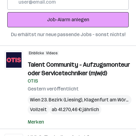
Mail-
Adresse
Job-Alarm anlegen
Du erhältst nur neue passende Jobs – sonst nichts!
Einblicke
Videos
Talent Community - Aufzugsmonteur
oder Servicetechniker (m/w/d)
OTIS
Gestern veröffentlicht
Wien 23. Bezirk (Liesing)
,
Klagenfurt am Wörthersee
Vollzeit
ab 41.270,46 € jährlich
Merken