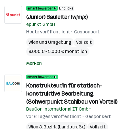
Einblicke
(Junior) Bauleiter (w/m/x)
epunkt GmbH
Heute veröffentlicht
Gesponsert
Wien und Umgebung
Vollzeit
3.000 € – 5.000 € monatlich
Merken
Konstrukteur/in für statisch-
konstruktive Bearbeitung
(Schwerpunkt Stahlbau von Vorteil)
BauCon International ZT GmbH
vor 6 Tagen veröffentlicht
Gesponsert
Wien 3. Bezirk (Landstraße)
Vollzeit