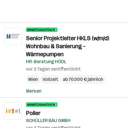
Senior Projektleiter HKLS (w/m/d)
Wohnbau & Sanierung –
Wärmepumpen
HR-Beratung HÖDL
vor 3 Tagen veröffentlicht
Wien
Vollzeit
ab 70.000 € jährlich
Merken
Polier
SCHÜLLER BAU GMBH
vor 3 Tagen veröffentlicht