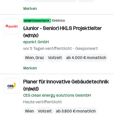
Merken
Einblicke
(Junior - Senior) HKLS Projektleiter
(w/m/x)
epunkt GmbH
vor 5 Tagen veröffentlicht
Gesponsert
Wien
,
Graz
Vollzeit
ab 4.000 € monatlich
Merken
Planer für Innovative Gebäudetechnik
(m/w/d)
CES clean energy solutions GesmbH
Heute veröffentlicht
Wien
Vollzeit
ab 3.800 € monatlich