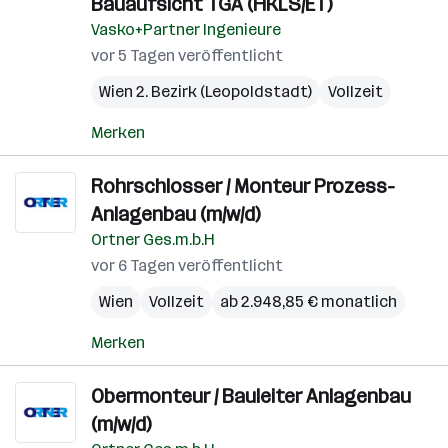
Bauaufsicht TGA (HKLS/ET)
Vasko+Partner Ingenieure
vor 5 Tagen veröffentlicht
Wien 2. Bezirk (Leopoldstadt)
Vollzeit
Merken
Rohrschlosser / Monteur Prozess-
Anlagenbau (m/w/d)
Ortner Ges.m.b.H
vor 6 Tagen veröffentlicht
Wien
Vollzeit
ab 2.948,85 € monatlich
Merken
Obermonteur / Bauleiter Anlagenbau
(m/w/d)