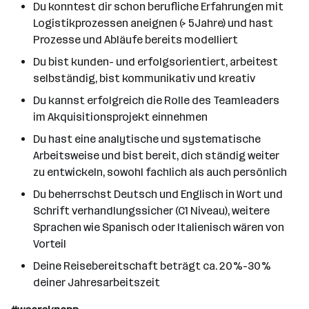
Du konntest dir schon berufliche Erfahrungen mit
Logistikprozessen aneignen (> 5Jahre) und hast
Prozesse und Abläufe bereits modelliert
Du bist kunden- und erfolgsorientiert, arbeitest
selbständig, bist kommunikativ und kreativ
Du kannst erfolgreich die Rolle des Teamleaders
im Akquisitionsprojekt einnehmen
Du hast eine analytische und systematische
Arbeitsweise und bist bereit, dich ständig weiter
zu entwickeln, sowohl fachlich als auch persönlich
Du beherrschst Deutsch und Englisch in Wort und
Schrift verhandlungssicher (C1 Niveau), weitere
Sprachen wie Spanisch oder Italienisch wären von
Vorteil
Deine Reisebereitschaft beträgt ca. 20%-30%
deiner Jahresarbeitszeit