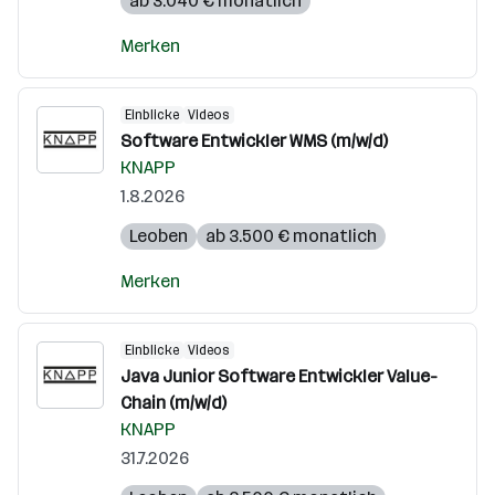
ab 3.040 € monatlich
Merken
Einblicke
Videos
Software Entwickler WMS (m/w/d)
KNAPP
1.8.2026
Leoben
ab 3.500 € monatlich
Merken
Einblicke
Videos
Java Junior Software Entwickler Value-
Chain (m/w/d)
KNAPP
31.7.2026