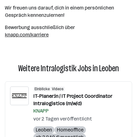
Wir freuen uns darauf, dich in einem persönlichen
Gespräch kennenzulernen!
Bewerbung ausschließlich über
knapp.com/karriere
Weitere Intralogistik Jobs in Leoben
Einblicke
Videos
IT-Planer:in / IT Project Coordinator
Intralogistics (m/w/d)
KNAPP
vor 2 Tagen veröffentlicht
Leoben
Homeoffice