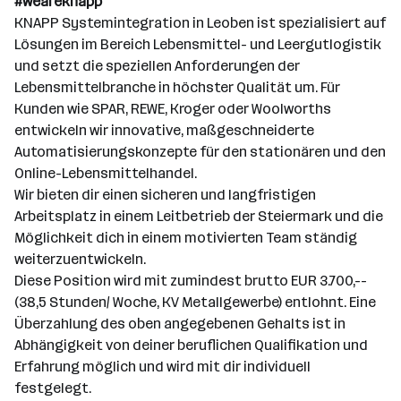
#weareknapp
KNAPP Systemintegration in Leoben ist spezialisiert auf
Lösungen im Bereich Lebensmittel- und Leergutlogistik
und setzt die speziellen Anforderungen der
Lebensmittelbranche in höchster Qualität um. Für
Kunden wie SPAR, REWE, Kroger oder Woolworths
entwickeln wir innovative, maßgeschneiderte
Automatisierungskonzepte für den stationären und den
Online-Lebensmittelhandel.
Wir bieten dir einen sicheren und langfristigen
Arbeitsplatz in einem Leitbetrieb der Steiermark und die
Möglichkeit dich in einem motivierten Team ständig
weiterzuentwickeln.
Diese Position wird mit zumindest brutto EUR 3.700,--
(38,5 Stunden/ Woche, KV Metallgewerbe) entlohnt. Eine
Überzahlung des oben angegebenen Gehalts ist in
Abhängigkeit von deiner beruflichen Qualifikation und
Erfahrung möglich und wird mit dir individuell
festgelegt.