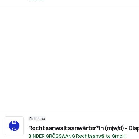
Einblicke
Rechtsanwaltsanwärter*in (m/w/d) - Disp
BINDER GRÖSSWANG Rechtsanwälte GmbH