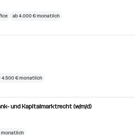
ice
ab 4.000 € monatlich
– 4.500 € monatlich
nk- und Kapitalmarktrecht (w/m/d)
€ monatlich