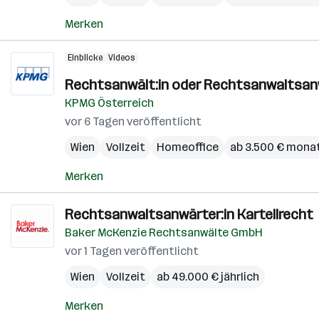
Merken
Einblicke
Videos
Rechtsanwält:in oder Rechtsanwaltsanw
KPMG Österreich
vor 6 Tagen veröffentlicht
Wien
Vollzeit
Homeoffice
ab 3.500 € monat
Merken
Rechtsanwaltsanwärter:in Kartellrecht
Baker McKenzie Rechtsanwälte GmbH
vor 1 Tagen veröffentlicht
Wien
Vollzeit
ab 49.000 € jährlich
Merken