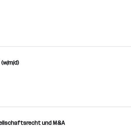
(w/m/d)
sellschaftsrecht und M&A