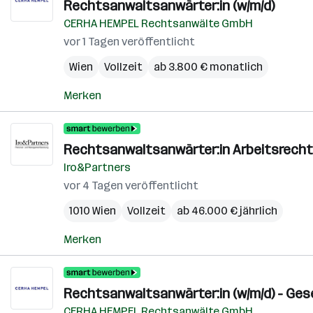
Rechtsanwaltsanwärter:in (w/m/d)
CERHA HEMPEL Rechtsanwälte GmbH
vor 1 Tagen veröffentlicht
Wien
Vollzeit
ab 3.800 € monatlich
Merken
Rechtsanwaltsanwärter:in Arbeitsrecht 
Iro&Partners
vor 4 Tagen veröffentlicht
1010 Wien
Vollzeit
ab 46.000 € jährlich
Merken
Rechtsanwaltsanwärter:in (w/m/d) - Ge
CERHA HEMPEL Rechtsanwälte GmbH