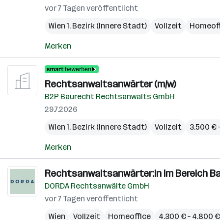
vor 7 Tagen veröffentlicht
Wien 1. Bezirk (Innere Stadt)
Vollzeit
Homeoff
Merken
Rechtsanwaltsanwärter (m/w)
B2P Baurecht Rechtsanwalts GmbH
29.7.2026
Wien 1. Bezirk (Innere Stadt)
Vollzeit
3.500 € 
Merken
Rechtsanwaltsanwärter:in im Bereich Ba
DORDA Rechtsanwälte GmbH
vor 7 Tagen veröffentlicht
Wien
Vollzeit
Homeoffice
4.300 € – 4.800 