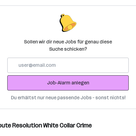
Sollen wir dir neue Jobs für genau diese
Suche schicken?
E-
Mail-
Adresse
Job-Alarm anlegen
Du erhältst nur neue passende Jobs – sonst nichts!
ute Resolution White Collar Crime