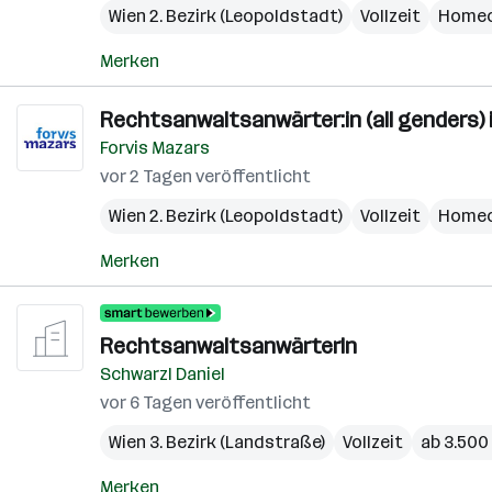
Wien 2. Bezirk (Leopoldstadt)
Vollzeit
Homeo
Merken
Rechtsanwaltsanwärter:in (all genders) 
Forvis Mazars
vor 2 Tagen veröffentlicht
Wien 2. Bezirk (Leopoldstadt)
Vollzeit
Homeo
Merken
RechtsanwaltsanwärterIn
Schwarzl Daniel
vor 6 Tagen veröffentlicht
Wien 3. Bezirk (Landstraße)
Vollzeit
ab 3.500
Merken