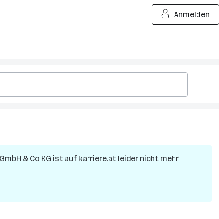
Anmelden
 GmbH & Co KG
ist auf karriere.at leider nicht mehr