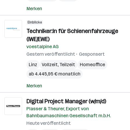
Merken
Einblicke
Techniker:in für Schienenfahrzeuge
(IWE/EWE)
voestalpine AG
Gestern veröffentlicht
Gesponsert
Linz
Vollzeit, Teilzeit
Homeoffice
ab 4.445,95 € monatlich
Merken
Digital Project Manager (w/m/d)
Plasser & Theurer, Export von
Bahnbaumaschinen Gesellschaft m.b.H.
Heute veröffentlicht