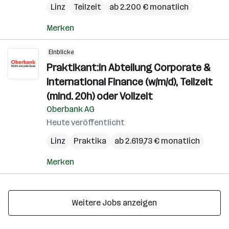
Linz
Teilzeit
ab 2.200 € monatlich
Merken
Einblicke
Praktikant:in Abteilung Corporate &
International Finance (w/m/d), Teilzeit
(mind. 20h) oder Vollzeit
Oberbank AG
Heute veröffentlicht
Linz
Praktika
ab 2.619,73 € monatlich
Merken
Weitere Jobs anzeigen