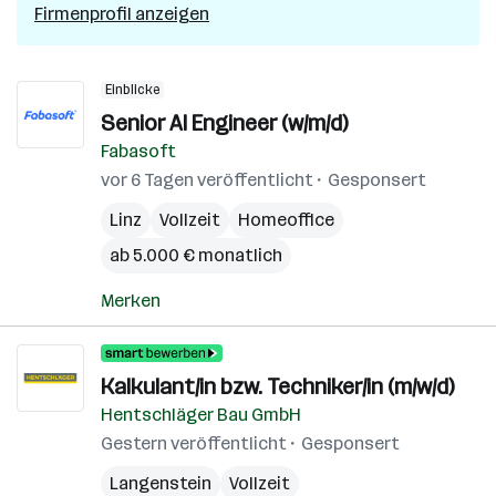
Firmenprofil anzeigen
Einblicke
Senior AI Engineer (w/m/d)
Fabasoft
vor 6 Tagen veröffentlicht
Gesponsert
Linz
Vollzeit
Homeoffice
ab 5.000 € monatlich
Merken
Kalkulant/in bzw. Techniker/in (m/w/d)
Hentschläger Bau GmbH
Gestern veröffentlicht
Gesponsert
Langenstein
Vollzeit