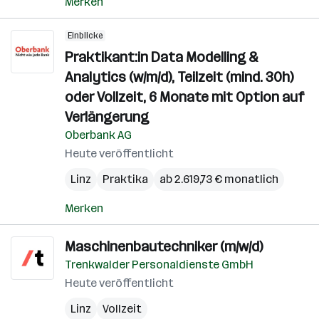
Merken
Einblicke
Praktikant:in Data Modelling &
Analytics (w/m/d), Teilzeit (mind. 30h)
oder Vollzeit, 6 Monate mit Option auf
Verlängerung
Oberbank AG
Heute veröffentlicht
Linz
Praktika
ab 2.619,73 € monatlich
Merken
Maschinenbautechniker (m/w/d)
Trenkwalder Personaldienste GmbH
Heute veröffentlicht
Linz
Vollzeit