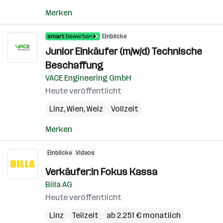
Merken
Einblicke
Junior Einkäufer (m/w/d) Technische
Beschaffung
VACE Engineering GmbH
Heute veröffentlicht
Linz
,
Wien
,
Weiz
Vollzeit
Merken
Einblicke
Videos
Verkäufer:in Fokus Kassa
Billa AG
Heute veröffentlicht
Linz
Teilzeit
ab 2.251 € monatlich