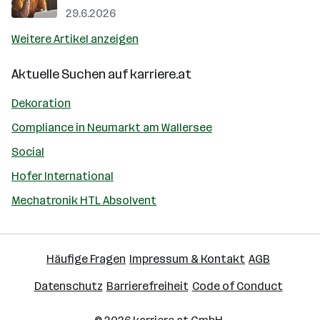
29.6.2026
Weitere Artikel anzeigen
Aktuelle Suchen auf
karriere.at
Dekoration
Compliance in Neumarkt am Wallersee
Social
Hofer International
Mechatronik HTL Absolvent
Häufige Fragen
Impressum & Kontakt
AGB
Datenschutz
Barrierefreiheit
Code of Conduct