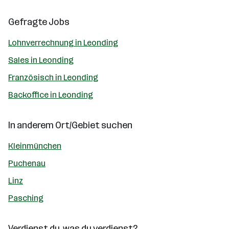
Gefragte Jobs
Lohnverrechnung in Leonding
Sales in Leonding
Französisch in Leonding
Backoffice in Leonding
In anderem Ort/Gebiet suchen
Kleinmünchen
Puchenau
Linz
Pasching
Verdienst du, was du verdienst?