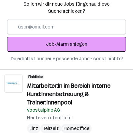
Sollen wir dir neue Jobs für genau diese
Suche schicken?
E-
Mail-
Adresse
Job-Alarm anlegen
Du erhältst nur neue passende Jobs – sonst nichts!
Einblicke
Mitarbeiter:in im Bereich interne
Kund:innenbetreuung &
Trainer:innenpool
voestalpine AG
Heute veröffentlicht
Linz
Teilzeit
Homeoffice