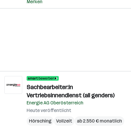
Merken
Sachbearbeiter:in
Vertriebsinnendienst (all genders)
Energie AG Oberösterreich
Heute veröffentlicht
Hörsching
Vollzeit
ab 2.550 € monatlich