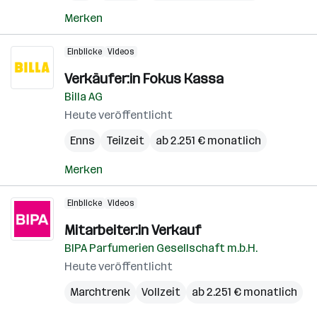
Merken
Einblicke
Videos
Verkäufer:in Fokus Kassa
Billa AG
Heute veröffentlicht
Enns
Teilzeit
ab 2.251 € monatlich
Merken
Einblicke
Videos
Mitarbeiter:in Verkauf
BIPA Parfumerien Gesellschaft m.b.H.
Heute veröffentlicht
Marchtrenk
Vollzeit
ab 2.251 € monatlich