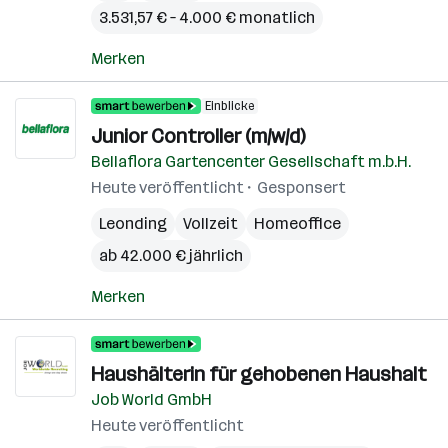
3.531,57 € – 4.000 € monatlich
Merken
Einblicke
Junior Controller (m/w/d)
Bellaflora Gartencenter Gesellschaft m.b.H.
Heute veröffentlicht
Gesponsert
Leonding
Vollzeit
Homeoffice
ab 42.000 € jährlich
Merken
Haushälterin für gehobenen Haushalt
Job World GmbH
Heute veröffentlicht