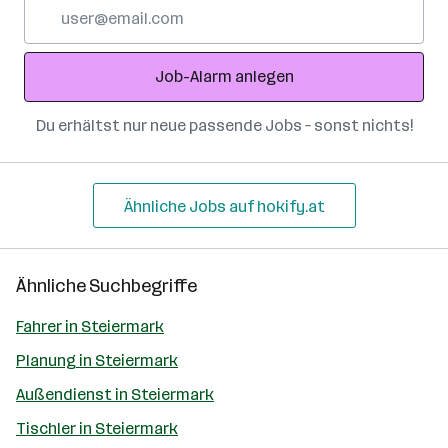
E-
Mail-
Adresse
Job-Alarm anlegen
Du erhältst nur neue passende Jobs – sonst nichts!
Ähnliche Jobs auf hokify.at
Ähnliche Suchbegriffe
Fahrer in Steiermark
Planung in Steiermark
Außendienst in Steiermark
Tischler in Steiermark