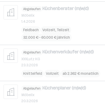
Küchenberater (m/w/d)
Abgelaufen
Möbelix
1.4.2026
Feldbach
Vollzeit, Teilzeit
32.000 € – 60.000 € jährlich
Küchenverkäufer (m/w/d)
Abgelaufen
XXXLutz KG
23.3.2026
Knittelfeld
Vollzeit
ab 2.362 € monatlich
Küchenplaner (m/w/d)
Abgelaufen
Möbelix
20.3.2026