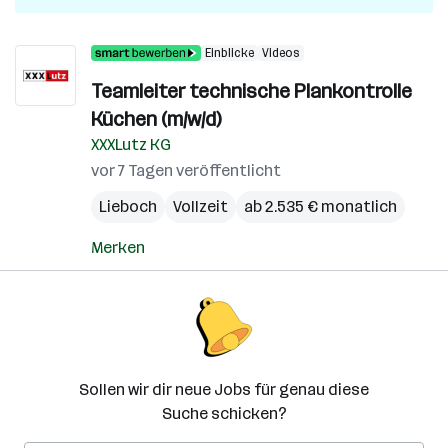
Einblicke
Videos
Teamleiter technische Plankontrolle
Küchen (m/w/d)
XXXLutz KG
vor 7 Tagen veröffentlicht
Lieboch
Vollzeit
ab 2.535 € monatlich
Merken
Sollen wir dir neue Jobs für genau diese
Suche schicken?