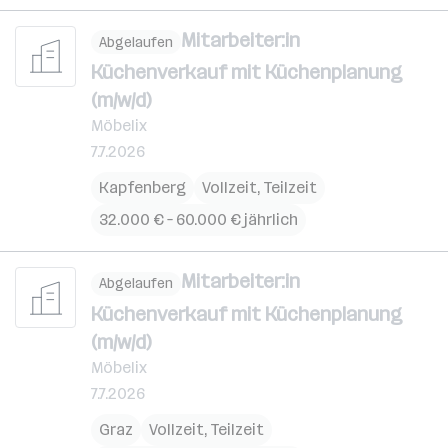
Mitarbeiter:in
Abgelaufen
Küchenverkauf mit Küchenplanung
(m/w/d)
Möbelix
7.7.2026
Kapfenberg
Vollzeit, Teilzeit
32.000 € – 60.000 € jährlich
Mitarbeiter:in
Abgelaufen
Küchenverkauf mit Küchenplanung
(m/w/d)
Möbelix
7.7.2026
Graz
Vollzeit, Teilzeit