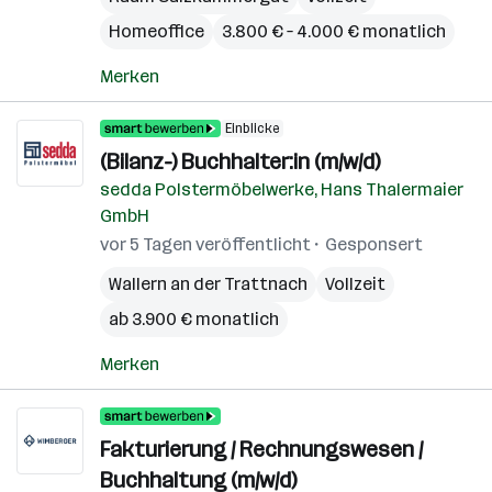
Homeoffice
3.800 € – 4.000 € monatlich
Merken
Einblicke
(Bilanz-) Buchhalter:in (m/w/d)
sedda Polstermöbelwerke, Hans Thalermaier
GmbH
vor 5 Tagen veröffentlicht
Gesponsert
Wallern an der Trattnach
Vollzeit
ab 3.900 € monatlich
Merken
Fakturierung / Rechnungswesen /
Buchhaltung (m/w/d)