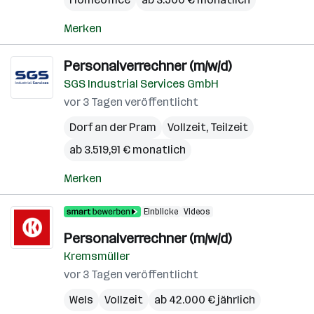
Merken
Personalverrechner (m/w/d)
SGS Industrial Services GmbH
vor 3 Tagen veröffentlicht
Dorf an der Pram
Vollzeit, Teilzeit
ab 3.519,91 € monatlich
Merken
Einblicke
Videos
Personalverrechner (m/w/d)
Kremsmüller
vor 3 Tagen veröffentlicht
Wels
Vollzeit
ab 42.000 € jährlich