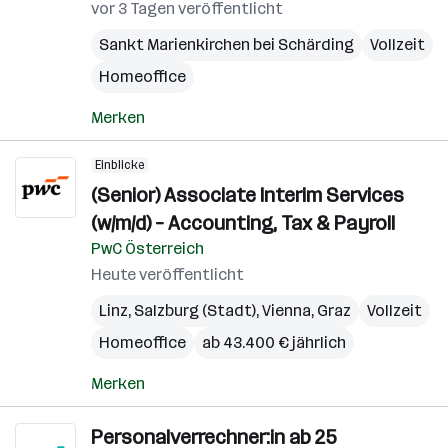
vor 3 Tagen veröffentlicht
Sankt Marienkirchen bei Schärding
Vollzeit
Homeoffice
Merken
Einblicke
(Senior) Associate Interim Services
(w/m/d) – Accounting, Tax & Payroll
PwC Österreich
Heute veröffentlicht
Linz
,
Salzburg (Stadt)
,
Vienna
,
Graz
Vollzeit
Homeoffice
ab 43.400 € jährlich
Merken
Personalverrechner:in ab 25