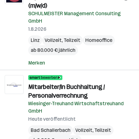
(m/w/d)
SCHULMEISTER Management Consulting
GmbH
1.8.2026
Linz
Vollzeit, Teilzeit
Homeoffice
ab 80.000 € jährlich
Merken
Mitarbeiter/In Buchhaltung /
Personalverrechnung
Wiesinger-Treuhand Wirtschaftstreuhand
GmbH
Heute veröffentlicht
Bad Schallerbach
Vollzeit, Teilzeit