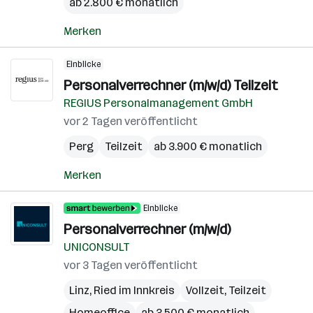
ab 2.800 € monatlich
Merken
Einblicke
Personalverrechner (m/w/d) Teilzeit
REGIUS Personalmanagement GmbH
vor 2 Tagen veröffentlicht
Perg
Teilzeit
ab 3.900 € monatlich
Merken
Einblicke
Personalverrechner (m/w/d)
UNICONSULT
vor 3 Tagen veröffentlicht
Linz
,
Ried im Innkreis
Vollzeit, Teilzeit
Homeoffice
ab 3.500 € monatlich