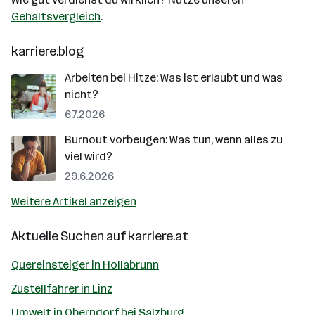
Gehaltsvergleich
.
karriere.blog
Arbeiten bei Hitze: Was ist erlaubt und was
nicht?
6.7.2026
Burnout vorbeugen: Was tun, wenn alles zu
viel wird?
29.6.2026
Weitere Artikel anzeigen
Aktuelle Suchen auf
karriere.at
Quereinsteiger in Hollabrunn
Zustellfahrer in Linz
Umwelt in Oberndorf bei Salzburg