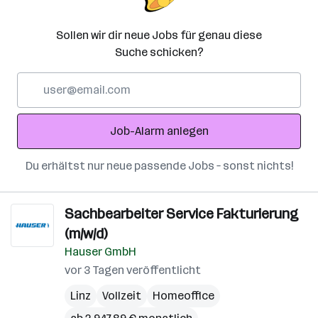
Sollen wir dir neue Jobs für genau diese
Suche schicken?
E-
Mail-
Adresse
Job-Alarm anlegen
Du erhältst nur neue passende Jobs – sonst nichts!
Sachbearbeiter Service Fakturierung
(m/w/d)
Hauser GmbH
vor 3 Tagen veröffentlicht
Linz
Vollzeit
Homeoffice