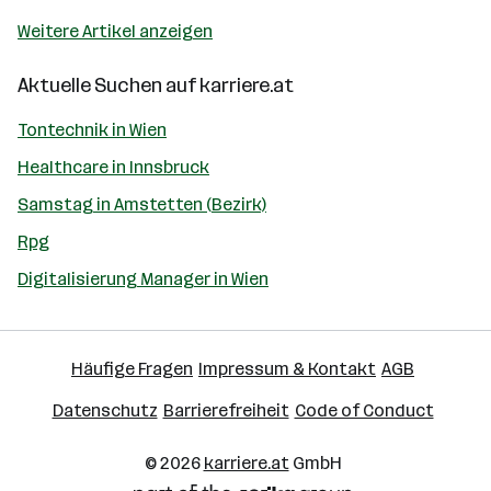
Weitere Artikel anzeigen
Aktuelle Suchen auf
karriere.at
Tontechnik in Wien
Healthcare in Innsbruck
Samstag in Amstetten (Bezirk)
Rpg
Digitalisierung Manager in Wien
Häufige Fragen
Impressum & Kontakt
AGB
Datenschutz
Barrierefreiheit
Code of Conduct
© 2026
karriere.at
GmbH