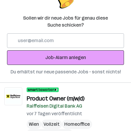
Sollen wir dir neue Jobs für genau diese
Suche schicken?
E-
Mail-
Adresse
Job-Alarm anlegen
Du erhältst nur neue passende Jobs – sonst nichts!
Product Owner (m/w/d)
Raiffeisen Digital Bank AG
vor 7 Tagen veröffentlicht
Wien
Vollzeit
Homeoffice