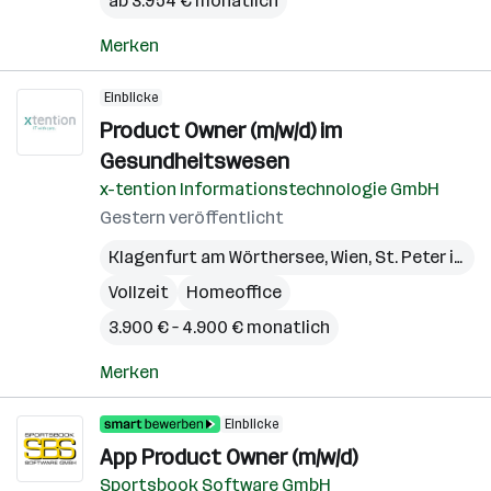
ab 3.954 € monatlich
Merken
Einblicke
Product Owner (m/w/d) im
Gesundheitswesen
x-tention Informationstechnologie GmbH
Gestern veröffentlicht
Klagenfurt am Wörthersee
,
Wien
,
St. Peter in der Au
Vollzeit
Homeoffice
3.900 € – 4.900 € monatlich
Merken
Einblicke
App Product Owner (m/w/d)
Sportsbook Software GmbH