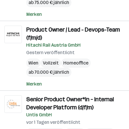
ab 75.000 € jährlich
Merken
Product Owner / Lead - Devops-Team
(f/m/d)
Hitachi Rail Austria GmbH
Gestern veröffentlicht
Wien
Vollzeit
Homeoffice
ab 70.000 € jährlich
Merken
Senior Product Owner*in – Internal
Developer Platform (d/f/m)
Untis GmbH
vor 1 Tagen veröffentlicht