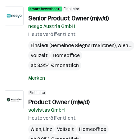
Einblicke
Senior Product Owner (m/w/d)
neeyo Austria GmbH
Heute veröffentlicht
Einsiedl (Gemeinde Sieghartskirchen)
,
Wien 4. Bezirk (Wieden)
Vollzeit
Homeoffice
ab 3.954 € monatlich
Merken
Einblicke
Product Owner (m/w/d)
solvistas GmbH
Heute veröffentlicht
Wien
,
Linz
Vollzeit
Homeoffice