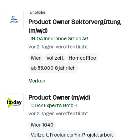
Einblicke
Product Owner Sektorvergütung
(m/w/d)
UNIQA Insurance Group AG
vor 2 Tagen veröffentlicht
Wien
Vollzeit
Homeoffice
ab 55.000 € jährlich
Merken
Product Owner (m/w/d)
TODAY Experts GmbH
vor 2 Tagen veröffentlicht
Wien 1040
Vollzeit, Freelancer*in, Projektarbeit