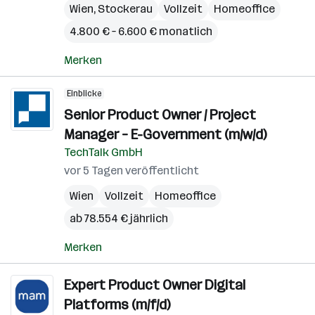
Wien
,
Stockerau
Vollzeit
Homeoffice
4.800 € – 6.600 € monatlich
Merken
Einblicke
Senior Product Owner / Project
Manager – E-Government (m/w/d)
TechTalk GmbH
vor 5 Tagen veröffentlicht
Wien
Vollzeit
Homeoffice
ab 78.554 € jährlich
Merken
Expert Product Owner Digital
Platforms (m/f/d)