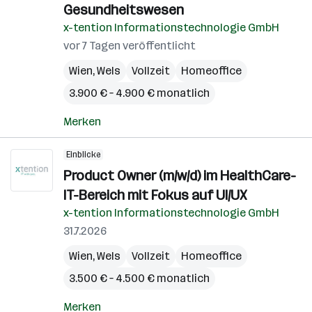
Gesundheitswesen
x-tention Informationstechnologie GmbH
vor 7 Tagen veröffentlicht
Wien
,
Wels
Vollzeit
Homeoffice
3.900 € – 4.900 € monatlich
Merken
Einblicke
Product Owner (m/w/d) im HealthCare-
IT-Bereich mit Fokus auf UI/UX
x-tention Informationstechnologie GmbH
31.7.2026
Wien
,
Wels
Vollzeit
Homeoffice
3.500 € – 4.500 € monatlich
Merken