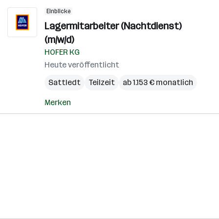
Einblicke
Lagermitarbeiter (Nachtdienst)
(m/w/d)
HOFER KG
Heute veröffentlicht
Sattledt
Teilzeit
ab 1.153 € monatlich
Merken