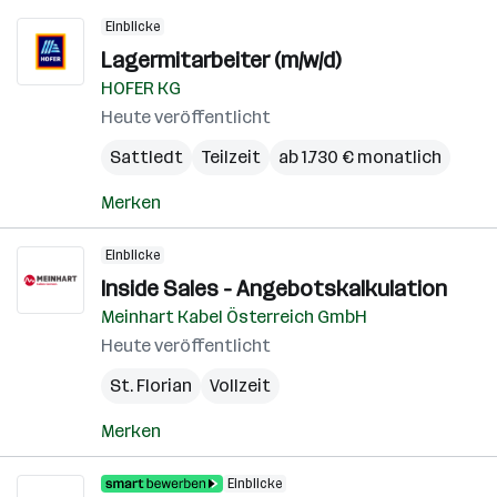
Einblicke
Lagermitarbeiter (m/w/d)
HOFER KG
Heute veröffentlicht
Sattledt
Teilzeit
ab 1.730 € monatlich
Merken
Einblicke
Inside Sales - Angebotskalkulation
Meinhart Kabel Österreich GmbH
Heute veröffentlicht
St. Florian
Vollzeit
Merken
Einblicke