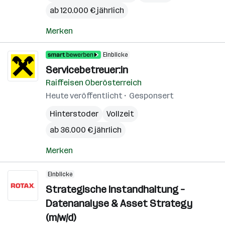
ab 120.000 € jährlich
Merken
Einblicke
Servicebetreuer:in
Raiffeisen Oberösterreich
Heute veröffentlicht
Gesponsert
Hinterstoder
Vollzeit
ab 36.000 € jährlich
Merken
Einblicke
Strategische Instandhaltung –
Datenanalyse & Asset Strategy
(m/w/d)