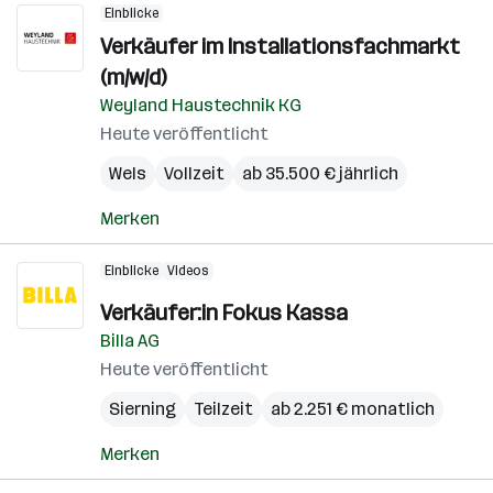
Einblicke
Verkäufer im Installationsfachmarkt
(m/w/d)
Weyland Haustechnik KG
Heute veröffentlicht
Wels
Vollzeit
ab 35.500 € jährlich
Merken
Einblicke
Videos
Verkäufer:in Fokus Kassa
Billa AG
Heute veröffentlicht
Sierning
Teilzeit
ab 2.251 € monatlich
Merken