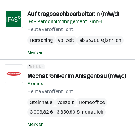
Auftragssachbearbeiter:in (m/w/d)
IFAS Personalmanagement GmbH
Heute veröffentlicht
Hörsching
Vollzeit
ab 35.700 € jährlich
Merken
Einblicke
Mechatroniker im Anlagenbau (m/w/d)
Fronius
Heute veröffentlicht
Steinhaus
Vollzeit
Homeoffice
3.009,82 € – 3.850,90 € monatlich
Merken