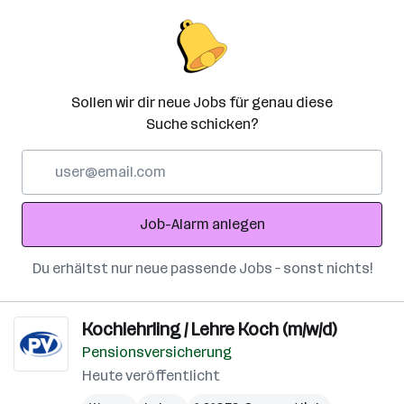
Sollen wir dir neue Jobs für genau diese
Suche schicken?
E-
Mail-
Adresse
Job-Alarm anlegen
Du erhältst nur neue passende Jobs – sonst nichts!
Kochlehrling / Lehre Koch (m/w/d)
Pensionsversicherung
Heute veröffentlicht