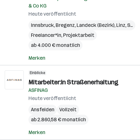
& Co KG
Heute veröffentlicht
Innsbruck
,
Bregenz
,
Landeck (Bezirk)
,
Linz
,
St. Pölten
Freelancer*in, Projektarbeit
ab 4.000 € monatlich
Merken
Einblicke
Mitarbeiter:in Straßenerhaltung
ASFINAG
Heute veröffentlicht
Ansfelden
Vollzeit
ab 2.860,58 € monatlich
Merken