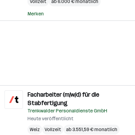
Vollzeit
ab 6.000 € monatlich
Merken
Facharbeiter (m/w/d) für die
Stabfertigung
Trenkwalder Personaldienste GmbH
Heute veröffentlicht
Weiz
Vollzeit
ab 3.551,59 € monatlich