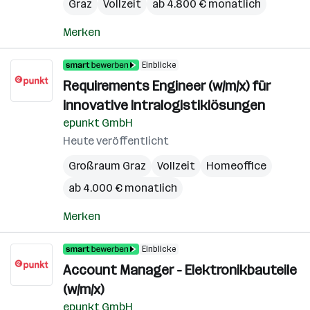
Graz
Vollzeit
ab 4.800 € monatlich
Merken
Einblicke
Requirements Engineer (w/m/x) für
innovative Intralogistiklösungen
epunkt GmbH
Heute veröffentlicht
Großraum Graz
Vollzeit
Homeoffice
ab 4.000 € monatlich
Merken
Einblicke
Account Manager - Elektronikbauteile
(w/m/x)
epunkt GmbH