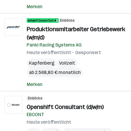
Merken
Einblicke
Produktionsmitarbeiter Getriebewerk
(w/m/d)
Pankl Racing Systems AG
Heute veröffentlicht
Gesponsert
Kapfenberg
Vollzeit
ab 2.568,80 € monatlich
Merken
Einblicke
Openshift Consultant (d/w/m)
EBCONT
Heute veröffentlicht