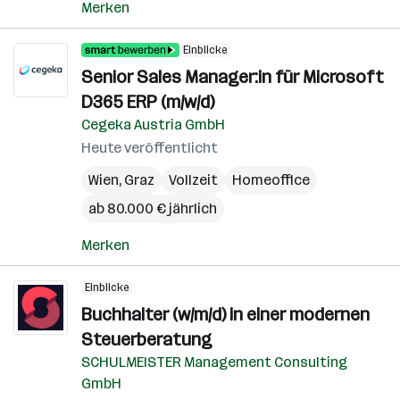
Merken
Einblicke
Senior Sales Manager:in für Microsoft
D365 ERP (m/w/d)
Cegeka Austria GmbH
Heute veröffentlicht
Wien
,
Graz
Vollzeit
Homeoffice
ab 80.000 € jährlich
Merken
Einblicke
Buchhalter (w/m/d) in einer modernen
Steuerberatung
SCHULMEISTER Management Consulting
GmbH