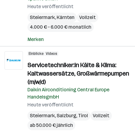
Heute veröffentlicht
Steiermark
,
Kärnten
Vollzeit
4.000 € – 6.000 € monatlich
Merken
Einblicke
Videos
Servicetechniker:in Kälte & Klima:
Kaltwassersätze, Großwärmepumpen
(m/w/d)
Daikin Airconditioning Central Europe
HandelsgmbH
Heute veröffentlicht
Steiermark
,
Salzburg
,
Tirol
Vollzeit
ab 50.000 € jährlich