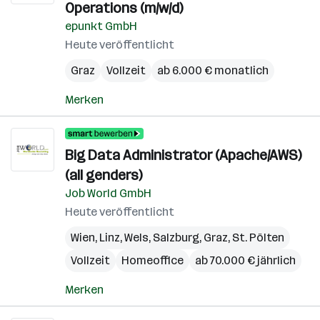
Operations (m/w/d)
epunkt GmbH
Heute veröffentlicht
Graz
Vollzeit
ab 6.000 € monatlich
Merken
Big Data Administrator (Apache/AWS)
(all genders)
Job World GmbH
Heute veröffentlicht
Wien
,
Linz
,
Wels
,
Salzburg
,
Graz
,
St. Pölten
Vollzeit
Homeoffice
ab 70.000 € jährlich
Merken