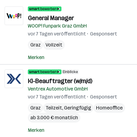
General Manager
WOOP! Funpark Graz GmbH
vor 7 Tagen veröffentlicht
Gesponsert
Graz
Vollzeit
Merken
Einblicke
KI-Beauftragter (w/m/d)
Ventrex Automotive GmbH
vor 7 Tagen veröffentlicht
Gesponsert
Graz
Teilzeit, Geringfügig
Homeoffice
ab 3.000 € monatlich
Merken