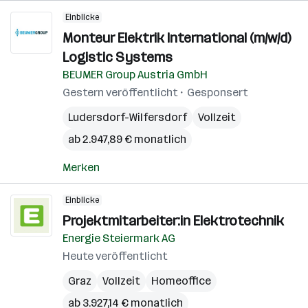
Einblicke
Monteur Elektrik International (m/w/d)
Logistic Systems
BEUMER Group Austria GmbH
Gestern veröffentlicht
Gesponsert
Ludersdorf-Wilfersdorf
Vollzeit
ab 2.947,89 € monatlich
Merken
Einblicke
Projektmitarbeiter:in Elektrotechnik
Energie Steiermark AG
Heute veröffentlicht
Graz
Vollzeit
Homeoffice
ab 3.927,14 € monatlich