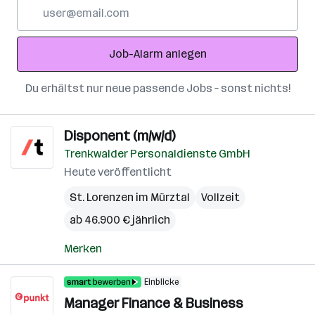
E-
Mail-
Adresse
Job-Alarm anlegen
Du erhältst nur neue passende Jobs – sonst nichts!
Disponent (m/w/d)
Trenkwalder Personaldienste GmbH
Heute veröffentlicht
St. Lorenzen im Mürztal
Vollzeit
ab 46.900 € jährlich
Merken
Einblicke
Manager Finance & Business