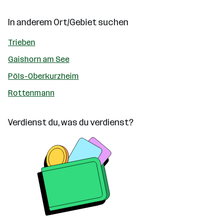
In anderem Ort/Gebiet suchen
Trieben
Gaishorn am See
Pöls-Oberkurzheim
Rottenmann
Verdienst du, was du verdienst?