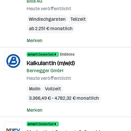
Billa AG
Heute veröffentlicht
Windischgarsten
Teilzeit
ab 2.251 € monatlich
Merken
Einblicke
KalkulantIn (m/w/d)
Bernegger GmbH
Heute veröffentlicht
Molln
Vollzeit
3.366,49 € – 4.782,32 € monatlich
Merken