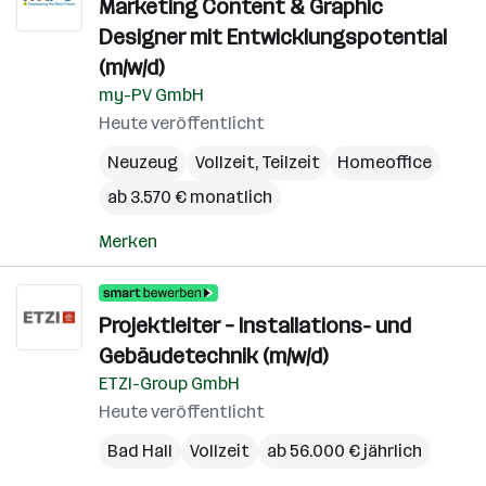
Marketing Content & Graphic
Designer mit Entwicklungspotential
(m/w/d)
my-PV GmbH
Heute veröffentlicht
Neuzeug
Vollzeit, Teilzeit
Homeoffice
ab 3.570 € monatlich
Merken
Projektleiter – Installations- und
Gebäudetechnik (m/w/d)
ETZI-Group GmbH
Heute veröffentlicht
Bad Hall
Vollzeit
ab 56.000 € jährlich