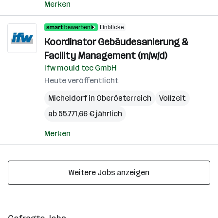
Merken
Einblicke
Koordinator Gebäudesanierung &
Facility Management (m/w/d)
ifw mould tec GmbH
Heute veröffentlicht
Micheldorf in Oberösterreich
Vollzeit
ab 55.771,66 € jährlich
Merken
Weitere Jobs anzeigen