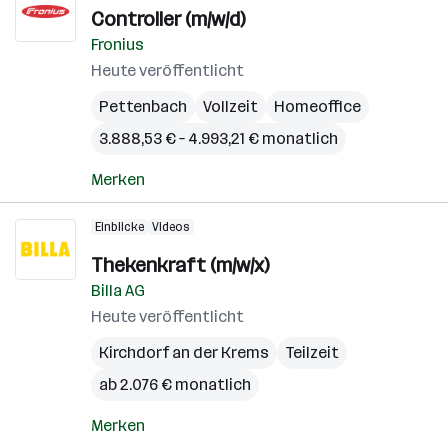
Controller (m/w/d)
Fronius
Heute veröffentlicht
Pettenbach
Vollzeit
Homeoffice
3.888,53 € – 4.993,21 € monatlich
Merken
Einblicke
Videos
Thekenkraft (m/w/x)
Billa AG
Heute veröffentlicht
Kirchdorf an der Krems
Teilzeit
ab 2.076 € monatlich
Merken