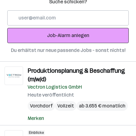
Suche schicken?
E-
Mail-
Adresse
Job-Alarm anlegen
Du erhältst nur neue passende Jobs – sonst nichts!
Produktionsplanung & Beschaffung
(m/w/d)
Vectron Logistics GmbH
Heute veröffentlicht
Vorchdorf
Vollzeit
ab 3.655 € monatlich
Merken
Einblicke