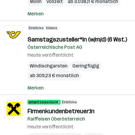
Molln
Vollzeit
ab 3.038,11 € monatlich
Merken
Einblicke
Videos
Samstagszusteller*in (w/m/d) (6 Wst.)
Österreichische Post AG
Heute veröffentlicht
Windischgarsten
Geringfügig
ab 309,23 € monatlich
Merken
Einblicke
Firmenkundenbetreuer:in
Raiffeisen Oberösterreich
Heute veröffentlicht