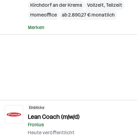
Kirchdorf an der Krems
Vollzeit, Teilzeit
Homeoffice
ab 2.890,27 € monatlich
Merken
Einblicke
Lean Coach (m/w/d)
Fronius
Heute veröffentlicht