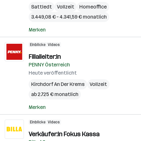
Sattledt
Vollzeit
Homeoffice
3.449,08 € – 4.341,59 € monatlich
Merken
Einblicke
Videos
Filialleiter:in
PENNY Österreich
Heute veröffentlicht
Kirchdorf An Der Krems
Vollzeit
ab 2.725 € monatlich
Merken
Einblicke
Videos
Verkäufer:in Fokus Kassa