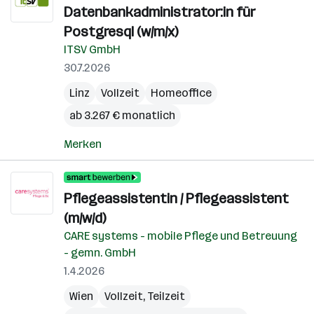
Datenbankadministrator:in für
Postgresql (w/m/x)
ITSV GmbH
30.7.2026
Linz
Vollzeit
Homeoffice
ab 3.267 € monatlich
Merken
Pflegeassistentin / Pflegeassistent
(m/w/d)
CARE systems - mobile Pflege und Betreuung
- gemn. GmbH
1.4.2026
Wien
Vollzeit, Teilzeit