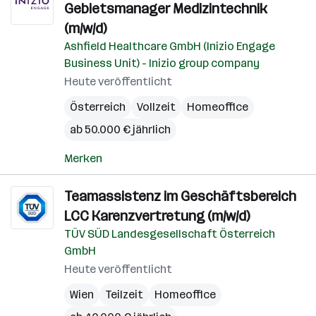
Gebietsmanager Medizintechnik
(m/w/d)
Ashfield Healthcare GmbH (Inizio Engage
Business Unit) - Inizio group company
Heute veröffentlicht
Österreich
Vollzeit
Homeoffice
ab 50.000 € jährlich
Merken
Teamassistenz im Geschäftsbereich
LCC Karenzvertretung (m/w/d)
TÜV SÜD Landesgesellschaft Österreich
GmbH
Heute veröffentlicht
Wien
Teilzeit
Homeoffice