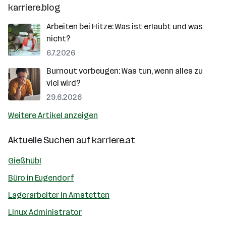
karriere.blog
Arbeiten bei Hitze: Was ist erlaubt und was
nicht?
6.7.2026
Burnout vorbeugen: Was tun, wenn alles zu
viel wird?
29.6.2026
Weitere Artikel anzeigen
Aktuelle Suchen auf
karriere.at
Gießhübl
Büro in Eugendorf
Lagerarbeiter in Amstetten
Linux Administrator