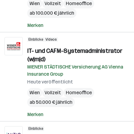
Wien
Vollzeit
Homeoffice
ab 100.000 € jährlich
Merken
Einblicke
Videos
IT- und CAFM-Systemadministrator
(w|m|d)
WIENER STÄDTISCHE Versicherung AG Vienna
Insurance Group
Heute veröffentlicht
Wien
Vollzeit
Homeoffice
ab 50.000 € jährlich
Merken
Einblicke