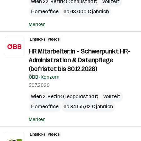
Wien 22. Bezirk (Donaustadt)
Vollzeit
Homeoffice
ab 68.000 € jährlich
Merken
Einblicke
Videos
HR Mitarbeiter:in – Schwerpunkt HR-
Administration & Datenpflege
(befristet bis 30.12.2028)
ÖBB-Konzern
30.7.2026
Wien 2. Bezirk (Leopoldstadt)
Vollzeit
Homeoffice
ab 34.155,62 € jährlich
Merken
Einblicke
Videos