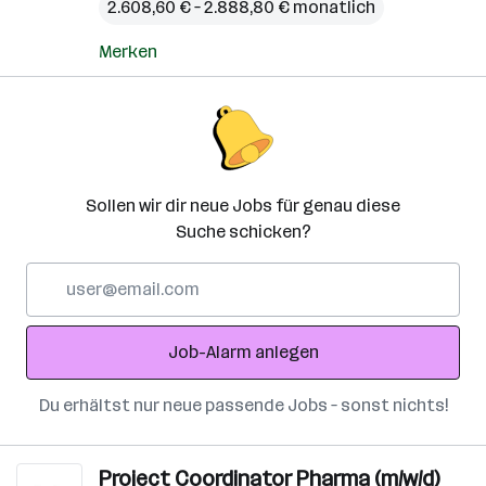
2.608,60 € – 2.888,80 € monatlich
Merken
Sollen wir dir neue Jobs für genau diese
Suche schicken?
E-
Mail-
Adresse
Job-Alarm anlegen
Du erhältst nur neue passende Jobs – sonst nichts!
Project Coordinator Pharma (m/w/d)