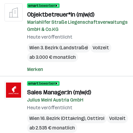
Objektbetreuer*in (m/w/d)
Mariahilfer Straße Liegenschaftsverwaltungs
GmbH & Co.KG
Heute veröffentlicht
Wien 3. Bezirk (Landstraße)
Vollzeit
ab 3.000 € monatlich
Merken
Sales Manager:in (m/w/d)
Julius Meinl Austria GmbH
Heute veröffentlicht
Wien 16. Bezirk (Ottakring)
,
Osttirol
Vollzeit
ab 2.535 € monatlich