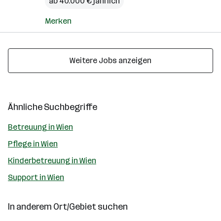
ab 40.000 € jährlich
Merken
Weitere Jobs anzeigen
Ähnliche Suchbegriffe
Betreuung in Wien
Pflege in Wien
Kinderbetreuung in Wien
Support in Wien
In anderem Ort/Gebiet suchen