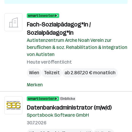
Fach-Sozialpädagog*in /
Sozialpädagog*in
Autistenzentrum Arche Noah Verein zur
beruflichen & soz. Rehabilitation & Integration
von Autisten
Heute veröffentlicht
Wien
Teilzeit
ab 2.867,20 € monatlich
Merken
Einblicke
Datenbankadministrator (m/w/d)
Sportsbook Software GmbH
30.7.2026