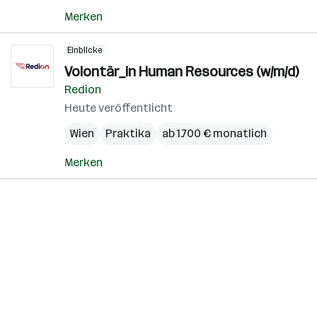
Merken
Einblicke
Volontär_in Human Resources (w/m/d)
Redion
Heute veröffentlicht
Wien
Praktika
ab 1.700 € monatlich
Merken