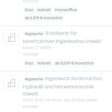
8.6.2026
Graz
Vollzeit
Homeoffice
ab 2.579 € monatlich
Statiker:in für
Abgelaufen
konstruktiven Ingenieurbau (m/w/d)
Eisner ZT GmbH
4.6.2026
Graz
Vollzeit
ab 3.200 € monatlich
Ingenieur:in Konstruktion,
Abgelaufen
Hydraulik und Fahrwerkstechnik
(m/w/d)
ÖSTU-STETTIN Hoch- und Tiefbau GmbH
6.5.2026