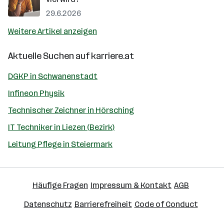
29.6.2026
Weitere Artikel anzeigen
Aktuelle Suchen auf
karriere.at
DGKP in Schwanenstadt
Infineon Physik
Technischer Zeichner in Hörsching
IT Techniker in Liezen (Bezirk)
Leitung Pflege in Steiermark
Häufige Fragen
Impressum & Kontakt
AGB
Datenschutz
Barrierefreiheit
Code of Conduct