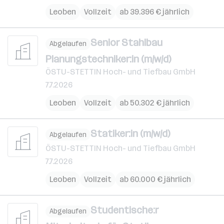
Leoben
Vollzeit
ab 39.396 € jährlich
Senior Stahlbau
Abgelaufen
Planungstechniker:in (m/w/d)
ÖSTU-STETTIN Hoch- und Tiefbau GmbH
7.7.2026
Leoben
Vollzeit
ab 50.302 € jährlich
Statiker:in (m/w/d)
Abgelaufen
ÖSTU-STETTIN Hoch- und Tiefbau GmbH
7.7.2026
Leoben
Vollzeit
ab 60.000 € jährlich
Studentische:r
Abgelaufen