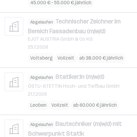
45.000 € – 55.000 € jährlich
Technischer Zeichner im
Abgelaufen
Bereich Fassadenbau (m/w/d)
EJOT AUSTRIA GmbH & Co KG
25.7.2026
Voitsberg
Vollzeit
ab 38.000 € jährlich
Statiker:in (m/w/d)
Abgelaufen
ÖSTU-STETTIN Hoch- und Tiefbau GmbH
21.7.2026
Leoben
Vollzeit
ab 60.000 € jährlich
Bautechniker (m/w/d) mit
Abgelaufen
Schwerpunkt Statik