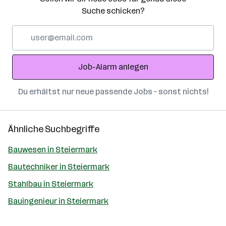
Suche schicken?
E-
Mail-
Adresse
Job-Alarm anlegen
Du erhältst nur neue passende Jobs – sonst nichts!
Ähnliche Suchbegriffe
Bauwesen in Steiermark
Bautechniker in Steiermark
Stahlbau in Steiermark
Bauingenieur in Steiermark