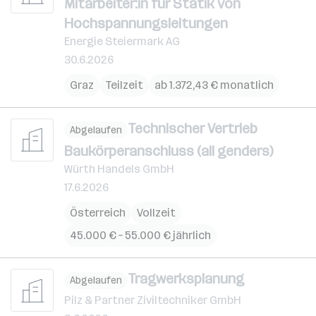
Mitarbeiter:in für Statik von
Hochspannungsleitungen
Energie Steiermark AG
30.6.2026
Graz
Teilzeit
ab 1.372,43 € monatlich
Technischer Vertrieb
Abgelaufen
Baukörperanschluss (all genders)
Würth Handels GmbH
17.6.2026
Österreich
Vollzeit
45.000 € – 55.000 € jährlich
Tragwerksplanung
Abgelaufen
Pilz & Partner Ziviltechniker GmbH