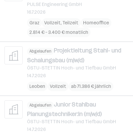
PULSE Engineering GmbH
16.7.2026
Graz
Vollzeit, Teilzeit
Homeoffice
2.814 € – 3.400 € monatlich
Projektleitung Stahl- und
Abgelaufen
Schalungsbau (m/w/d)
ÖSTU-STETTIN Hoch- und Tiefbau GmbH
14.7.2026
Leoben
Vollzeit
ab 71.386 € jährlich
Junior Stahlbau
Abgelaufen
Planungstechniker:in (m/w/d)
ÖSTU-STETTIN Hoch- und Tiefbau GmbH
14.7.2026