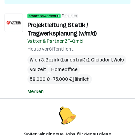
Einblicke
Projektleitung Statik /
Tragwerksplanung (w/m/d)
Vatter & Partner ZT-GmbH
Heute veröffentlicht
Wien 3. Bezirk (Landstraße)
,
Gleisdorf
,
Wels
Vollzeit
Homeoffice
58.000 € – 75.000 € jährlich
Merken
Sollen wir dir neue Jobs für genau diese