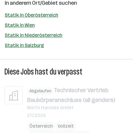
In anderem Ort/Gebiet suchen
Statik in Oberösterreich
Statik in Wien
Statik in Niederösterreich
Statik in Salzburg
Diese Jobs hast du verpasst
Technischer Vertrieb
Abgelaufen
Baukörperanschluss (all genders)
Würth Handels GmbH
27.7.2026
Österreich
Vollzeit