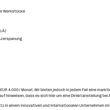
der Werkstücke
.Ä.)
oßzerspanung
o EUR 4.000 / Monat. Wir bieten jedoch in jedem Fall eine mar
auf hinweisen, dass es sich hier um eine Direktanstellung b
atz in einem innovativen und internationalen Unternehmen mi