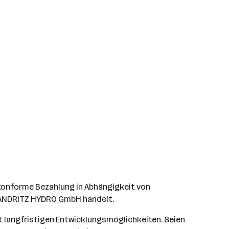
ktkonforme Bezahlung in Abhängigkeit von
ei ANDRITZ HYDRO GmbH handelt.
t langfristigen Entwicklungsmöglichkeiten. Seien