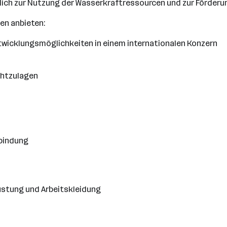
blich zur Nutzung der Wasserkraftressourcen und zur Förderu
nen anbieten:
ntwicklungsmöglichkeiten in einem internationalen Konzern
chtzulagen
nbindung
üstung und Arbeitskleidung