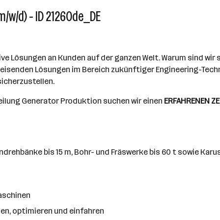
/w/d) - ID 21260de_DE
ive Lösungen an Kunden auf der ganzen Welt. Warum sind wir so
gweisenden Lösungen im Bereich zukünftiger Engineering-Techn
icherzustellen.
eilung Generator Produktion suchen wir einen
ERFAHRENEN Z
rehbänke bis 15 m, Bohr- und Fräswerke bis 60 t sowie Karu
aschinen
en, optimieren und einfahren