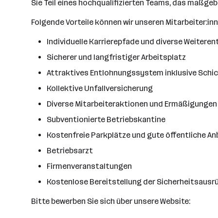
Sie Teil eines hochqualifizierten Teams, das maßge
Folgende Vorteile können wir unseren Mitarbeiter:in
Individuelle Karrierepfade und diverse Weitere
Sicherer und langfristiger Arbeitsplatz
Attraktives Entlohnungssystem inklusive Schi
Kollektive Unfallversicherung
Diverse Mitarbeiteraktionen und Ermäßigungen
Subventionierte Betriebskantine
Kostenfreie Parkplätze und gute öffentliche A
Betriebsarzt
Firmenveranstaltungen
Kostenlose Bereitstellung der Sicherheitsausr
Bitte bewerben Sie sich über unsere Website: