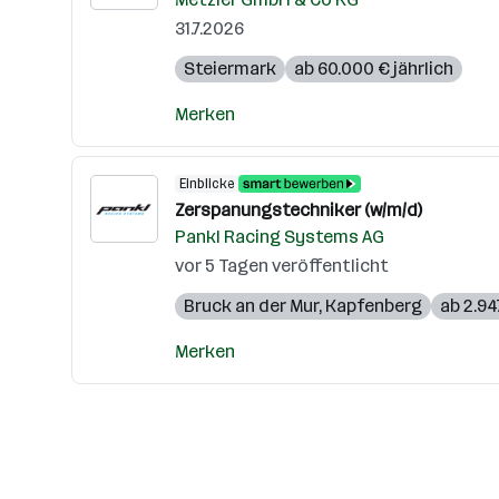
31.7.2026
Steiermark
ab 60.000 € jährlich
Merken
Einblicke
Zerspanungstechniker (w/m/d)
Pankl Racing Systems AG
vor 5 Tagen veröffentlicht
Bruck an der Mur
,
Kapfenberg
ab 2.94
Merken