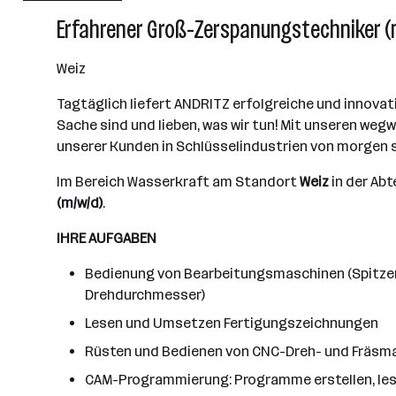
Graz
Erfahrener Groß-Zerspanungstechniker (m
Weiz
Tagtäglich liefert ANDRITZ erfolgreiche und innovat
Sache sind und lieben, was wir tun! Mit unseren we
unserer Kunden in Schlüsselindustrien von morgen s
Im Bereich Wasserkraft am Standort
Weiz
in der Abt
(m/w/d)
.
IHRE AUFGABEN
Bedienung von Bearbeitungsmaschinen (Spitzend
Drehdurchmesser)
Lesen und Umsetzen Fertigungszeichnungen
Rüsten und Bedienen von CNC-Dreh- und Fräsm
CAM-Programmierung: Programme erstellen, les