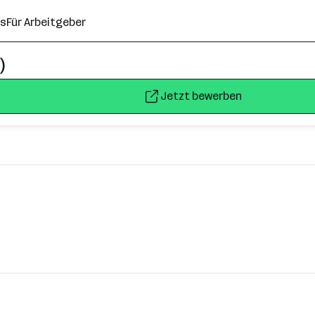
ns
Für Arbeitgeber
)
Jetzt bewerben