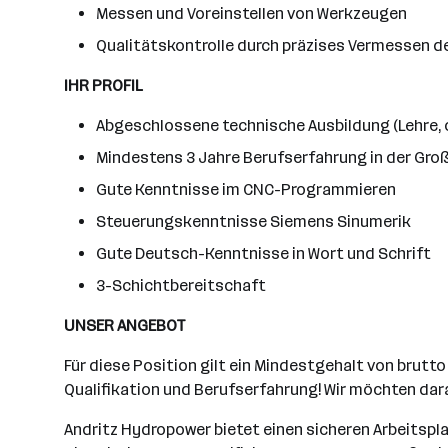
Messen und Voreinstellen von Werkzeugen
Qualitätskontrolle durch präzises Vermessen 
IHR PROFIL
Abgeschlossene technische Ausbildung (Lehre, o
Mindestens 3 Jahre Berufserfahrung in der Gr
Gute Kenntnisse im CNC-Programmieren
Steuerungskenntnisse Siemens Sinumerik
Gute Deutsch-Kenntnisse in Wort und Schrift
3-Schichtbereitschaft
UNSER ANGEBOT
Für diese Position gilt ein Mindestgehalt von brutt
Qualifikation und Berufserfahrung! Wir möchten dar
Andritz Hydropower bietet einen sicheren Arbeitspl