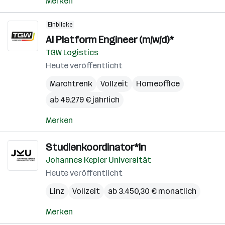
Merken
Einblicke
AI Platform Engineer (m/w/d)*
TGW Logistics
Heute veröffentlicht
Marchtrenk
Vollzeit
Homeoffice
ab 49.279 € jährlich
Merken
Studienkoordinator*in
Johannes Kepler Universität
Heute veröffentlicht
Linz
Vollzeit
ab 3.450,30 € monatlich
Merken