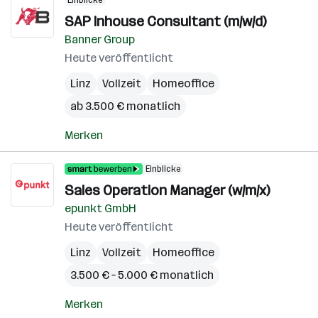
Einblicke
SAP Inhouse Consultant (m/w/d)
Banner Group
Heute veröffentlicht
Linz
Vollzeit
Homeoffice
ab 3.500 € monatlich
Merken
Einblicke
Sales Operation Manager (w/m/x)
epunkt GmbH
Heute veröffentlicht
Linz
Vollzeit
Homeoffice
3.500 € – 5.000 € monatlich
Merken