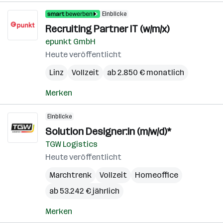
Einblicke
Recruiting Partner IT (w/m/x)
epunkt GmbH
Heute veröffentlicht
Linz
Vollzeit
ab 2.850 € monatlich
Merken
Einblicke
Solution Designer:in (m/w/d)*
TGW Logistics
Heute veröffentlicht
Marchtrenk
Vollzeit
Homeoffice
ab 53.242 € jährlich
Merken