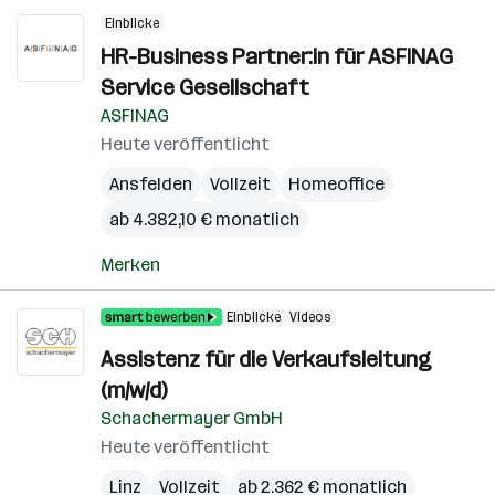
Einblicke
HR-Business Partner:in für ASFINAG
Service Gesellschaft
ASFINAG
Heute veröffentlicht
Ansfelden
Vollzeit
Homeoffice
ab 4.382,10 € monatlich
Merken
Einblicke
Videos
Assistenz für die Verkaufsleitung
(m/w/d)
Schachermayer GmbH
Heute veröffentlicht
Linz
Vollzeit
ab 2.362 € monatlich