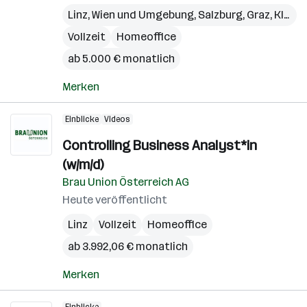
Linz
,
Wien und Umgebung
,
Salzburg
,
Graz
,
Klagenfurt
Vollzeit
Homeoffice
ab 5.000 € monatlich
Merken
Einblicke
Videos
Controlling Business Analyst*in
(w/m/d)
Brau Union Österreich AG
Heute veröffentlicht
Linz
Vollzeit
Homeoffice
ab 3.992,06 € monatlich
Merken