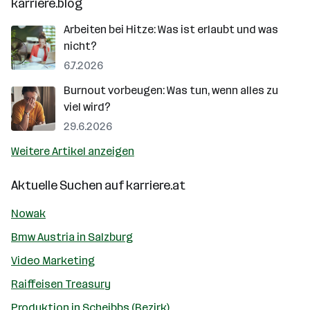
karriere.blog
Arbeiten bei Hitze: Was ist erlaubt und was
nicht?
6.7.2026
Burnout vorbeugen: Was tun, wenn alles zu
viel wird?
29.6.2026
Weitere Artikel anzeigen
Aktuelle Suchen auf
karriere.at
Nowak
Bmw Austria in Salzburg
Video Marketing
Raiffeisen Treasury
Produktion in Scheibbs (Bezirk)