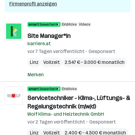
Firmenprofil anzeigen
Einblicke
Videos
Site Manager*in
karriere.at
vor 7 Tagen veröffentlicht
Gesponsert
Linz
Vollzeit
2.547 € – 3.000 € monatlich
Merken
Einblicke
Servicetechniker - Klima-, Lüftungs- &
Regelungstechnik (m/w/d)
Wolf Klima- und Heiztechnik GmbH
vor 2 Tagen veröffentlicht
Gesponsert
Linz
Vollzeit
2.400 € – 4.500 € monatlich