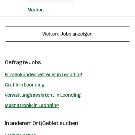
Merken
Weitere Jobs anzeigen
Gefragte Jobs
Firmenkundenbetreuer in Leonding
Grafik in Leonding
Verwaltungsassistent in Leonding
Mechatronik in Leonding
In anderem Ort/Gebiet suchen