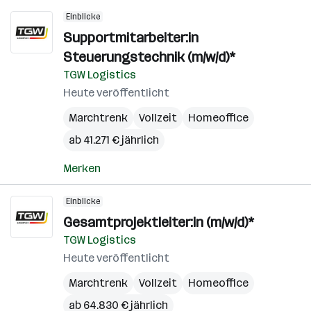
Einblicke
Supportmitarbeiter:in
Steuerungstechnik (m/w/d)*
TGW Logistics
Heute veröffentlicht
Marchtrenk
Vollzeit
Homeoffice
ab 41.271 € jährlich
Merken
Einblicke
Gesamtprojektleiter:in (m/w/d)*
TGW Logistics
Heute veröffentlicht
Marchtrenk
Vollzeit
Homeoffice
ab 64.830 € jährlich