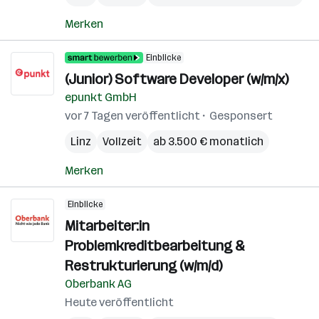
Merken
Einblicke
(Junior) Software Developer (w/m/x)
epunkt GmbH
vor 7 Tagen veröffentlicht
Gesponsert
Linz
Vollzeit
ab 3.500 € monatlich
Merken
Einblicke
Mitarbeiter:in
Problemkreditbearbeitung &
Restrukturierung (w/m/d)
Oberbank AG
Heute veröffentlicht