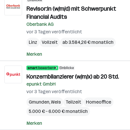
Einblicke
Revisor:in (w/m/d) mit Schwerpunkt
Financial Audits
Oberbank AG
vor 3 Tagen veröffentlicht
Linz
Vollzeit
ab 3.584,26 € monatlich
Merken
Einblicke
Konzernbilanzierer (w/m/x) ab 20 Std.
epunkt GmbH
vor 3 Tagen veröffentlicht
Gmunden
,
Wels
Teilzeit
Homeoffice
5.000 € – 6.000 € monatlich
Merken