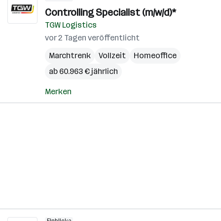
Controlling Specialist (m/w/d)*
TGW Logistics
vor 2 Tagen veröffentlicht
Marchtrenk
Vollzeit
Homeoffice
ab 60.963 € jährlich
Merken