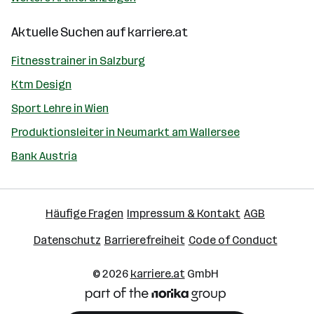
Aktuelle Suchen auf
karriere.at
Fitnesstrainer in Salzburg
Ktm Design
Sport Lehre in Wien
Produktionsleiter in Neumarkt am Wallersee
Bank Austria
Häufige Fragen
Impressum & Kontakt
AGB
Datenschutz
Barrierefreiheit
Code of Conduct
© 2026
karriere.at
GmbH