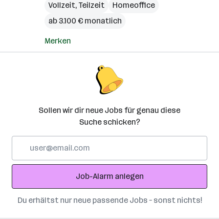
Vollzeit, Teilzeit
Homeoffice
ab 3.100 € monatlich
Merken
Sollen wir dir neue Jobs für genau diese
Suche schicken?
E-
Mail-
Adresse
Job-Alarm anlegen
Du erhältst nur neue passende Jobs – sonst nichts!