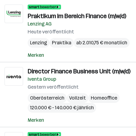
Praktikum im Bereich Finance (m/w/d)
Lenzing AG
Heute veröffentlicht
Lenzing
Praktika
ab 2.010,75 € monatlich
Merken
Director Finance Business Unit (m/w/d)
Iventa Group
Gestern veröffentlicht
Oberösterreich
Vollzeit
Homeoffice
120.000 € – 140.000 € jährlich
Merken