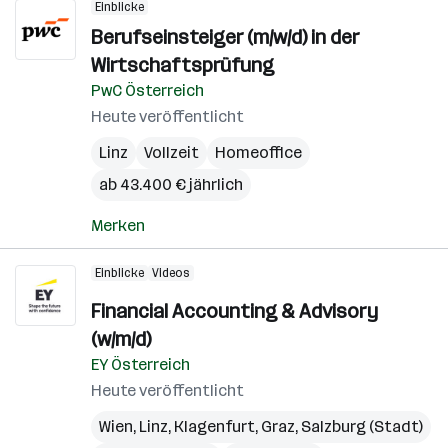
Einblicke
Berufseinsteiger (m/w/d) in der
Wirtschaftsprüfung
PwC Österreich
Heute veröffentlicht
Linz
Vollzeit
Homeoffice
ab 43.400 € jährlich
Merken
Einblicke
Videos
Financial Accounting & Advisory
(w/m/d)
EY Österreich
Heute veröffentlicht
Wien
,
Linz
,
Klagenfurt
,
Graz
,
Salzburg (Stadt)