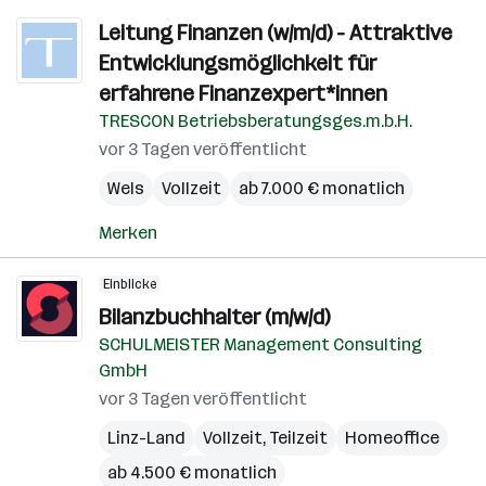
Leitung Finanzen (w/m/d) - Attraktive
Entwicklungsmöglichkeit für
erfahrene Finanzexpert*innen
TRESCON Betriebsberatungsges.m.b.H.
vor 3 Tagen veröffentlicht
Wels
Vollzeit
ab 7.000 € monatlich
Merken
Einblicke
Bilanzbuchhalter (m/w/d)
SCHULMEISTER Management Consulting
GmbH
vor 3 Tagen veröffentlicht
Linz-Land
Vollzeit, Teilzeit
Homeoffice
ab 4.500 € monatlich