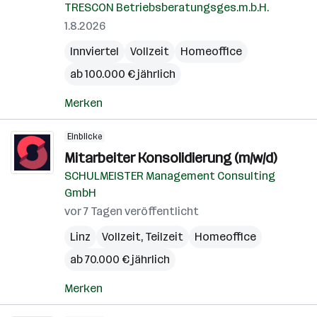
TRESCON Betriebsberatungsges.m.b.H.
1.8.2026
Innviertel
Vollzeit
Homeoffice
ab 100.000 € jährlich
Merken
Einblicke
Mitarbeiter Konsolidierung (m/w/d)
SCHULMEISTER Management Consulting
GmbH
vor 7 Tagen veröffentlicht
Linz
Vollzeit, Teilzeit
Homeoffice
ab 70.000 € jährlich
Merken