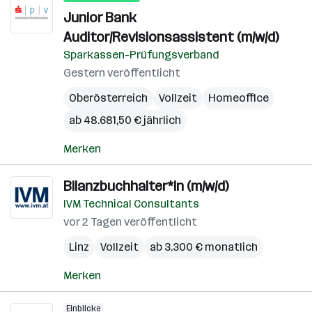
Junior Bank
Auditor/Revisionsassistent (m/w/d)
Sparkassen-Prüfungsverband
Gestern veröffentlicht
Oberösterreich
Vollzeit
Homeoffice
ab 48.681,50 € jährlich
Merken
Bilanzbuchhalter*in (m/w/d)
IVM Technical Consultants
vor 2 Tagen veröffentlicht
Linz
Vollzeit
ab 3.300 € monatlich
Merken
Einblicke