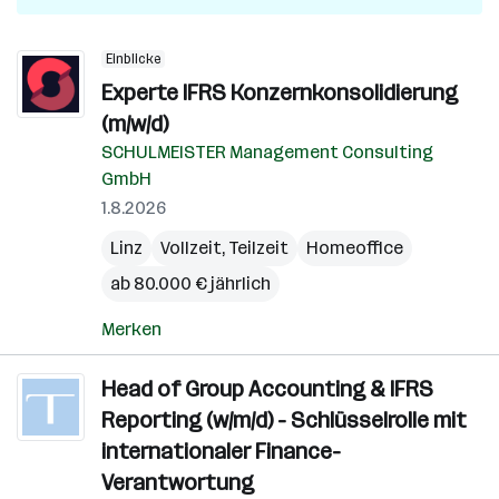
Einblicke
Experte IFRS Konzernkonsolidierung
(m/w/d)
SCHULMEISTER Management Consulting
GmbH
1.8.2026
Linz
Vollzeit, Teilzeit
Homeoffice
ab 80.000 € jährlich
Merken
Head of Group Accounting & IFRS
Reporting (w/m/d) - Schlüsselrolle mit
internationaler Finance-
Verantwortung