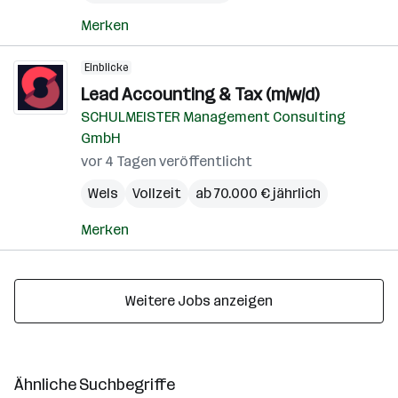
Merken
Einblicke
Lead Accounting & Tax (m/w/d)
SCHULMEISTER Management Consulting
GmbH
vor 4 Tagen veröffentlicht
Wels
Vollzeit
ab 70.000 € jährlich
Merken
Weitere Jobs anzeigen
Ähnliche Suchbegriffe