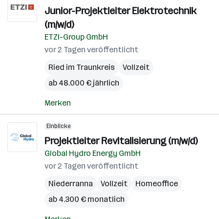
Junior-Projektleiter Elektrotechnik
(m/w/d)
ETZI-Group GmbH
vor 2 Tagen veröffentlicht
Ried im Traunkreis
Vollzeit
ab 48.000 € jährlich
Merken
Einblicke
Projektleiter Revitalisierung (m/w/d)
Global Hydro Energy GmbH
vor 2 Tagen veröffentlicht
Niederranna
Vollzeit
Homeoffice
ab 4.300 € monatlich