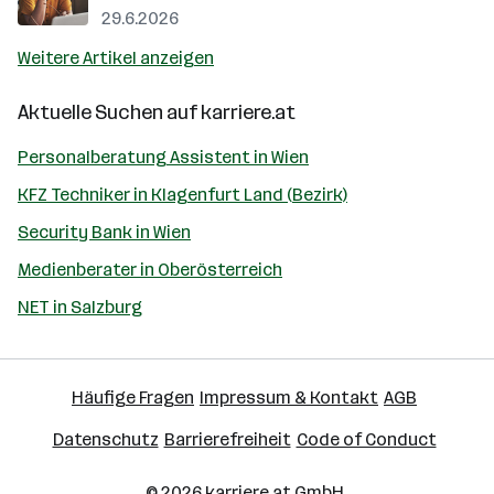
29.6.2026
Weitere Artikel anzeigen
Aktuelle Suchen auf
karriere.at
Personalberatung Assistent in Wien
KFZ Techniker in Klagenfurt Land (Bezirk)
Security Bank in Wien
Medienberater in Oberösterreich
NET in Salzburg
Häufige Fragen
Impressum & Kontakt
AGB
Datenschutz
Barrierefreiheit
Code of Conduct
© 2026
karriere.at
GmbH