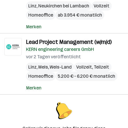
Linz
,
Neukirchen bei Lambach
Vollzeit
Homeoffice
ab 3.954 € monatlich
Merken
Lead Project Management (w/m/d)
KERN engineering careers GmbH
vor 2 Tagen veröffentlicht
Linz
,
Wels
,
Wels-Land
Vollzeit, Teilzeit
Homeoffice
5.200 € – 6.200 € monatlich
Merken