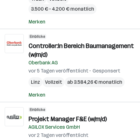
3.500 € – 4.200 € monatlich
Merken
Einblicke
Controller:in Bereich Baumanagement
(w/m/d)
Oberbank AG
vor 5 Tagen veröffentlicht
Gesponsert
Linz
Vollzeit
ab 3.584,26 € monatlich
Merken
Einblicke
Projekt Manager F&E (w/m/d)
AGILOX Services GmbH
vor 2 Tagen veröffentlicht