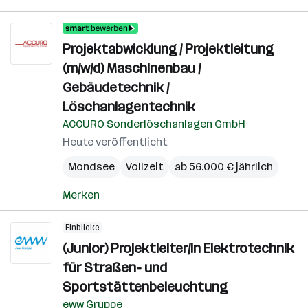
Projektabwicklung / Projektleitung
(m/w/d) Maschinenbau /
Gebäudetechnik /
Löschanlagentechnik
ACCURO Sonderlöschanlagen GmbH
Heute veröffentlicht
Mondsee
Vollzeit
ab 56.000 € jährlich
Merken
Einblicke
(Junior) Projektleiter/in Elektrotechnik
für Straßen- und
Sportstättenbeleuchtung
eww Gruppe