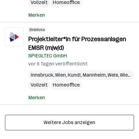
Vollzeit
Homeoffice
Merken
Einblicke
Projektleiter*in für Prozessanlagen
EMSR (m/w/d)
SPIEGLTEC GmbH
vor 6 Tagen veröffentlicht
Innsbruck
,
Wien
,
Kundl
,
Mannheim
,
Wels
,
Wiesbaden
Vollzeit
Homeoffice
Merken
Weitere Jobs anzeigen