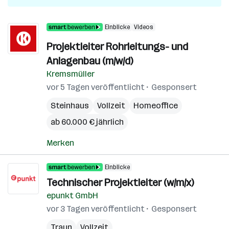
Einblicke
Videos
Projektleiter Rohrleitungs- und
Anlagenbau (m/w/d)
Kremsmüller
vor 5 Tagen veröffentlicht
Gesponsert
Steinhaus
Vollzeit
Homeoffice
ab 60.000 € jährlich
Merken
Einblicke
Technischer Projektleiter (w/m/x)
epunkt GmbH
vor 3 Tagen veröffentlicht
Gesponsert
Traun
Vollzeit