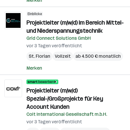
Merken
Einblicke
Projektleiter (m/w/d) im Bereich Mittel-
und Niederspannungstechnik
Grid Connect Solutions GmbH
vor 3 Tagen veröffentlicht
St. Florian
Vollzeit
ab 4.500 € monatlich
Merken
Projektleiter (m/w/d)
Spezial-/Großprojekte für Key
Account Kunden
Colt International Gesellschaft m.b.H.
vor 3 Tagen veröffentlicht