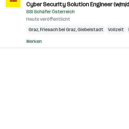
Cyber Security Solution Engineer (w/m/d
SSI Schäfer Österreich
Heute veröffentlicht
Graz
,
Friesach bei Graz
,
Giebelstadt
Vollzeit
Merken