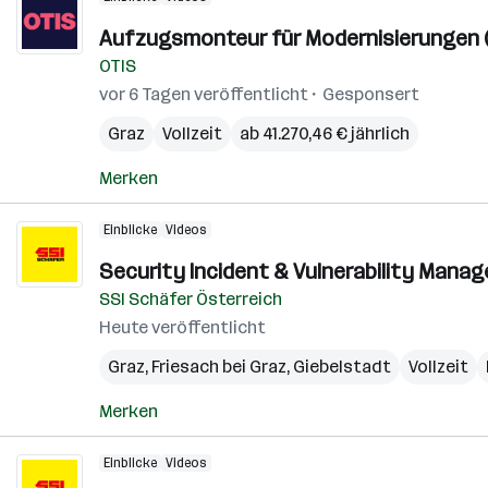
Aufzugsmonteur für Modernisierungen (
OTIS
vor 6 Tagen veröffentlicht
Gesponsert
Graz
Vollzeit
ab 41.270,46 € jährlich
Merken
Einblicke
Videos
Security Incident & Vulnerability Manage
SSI Schäfer Österreich
Heute veröffentlicht
Graz
,
Friesach bei Graz
,
Giebelstadt
Vollzeit
Merken
Einblicke
Videos