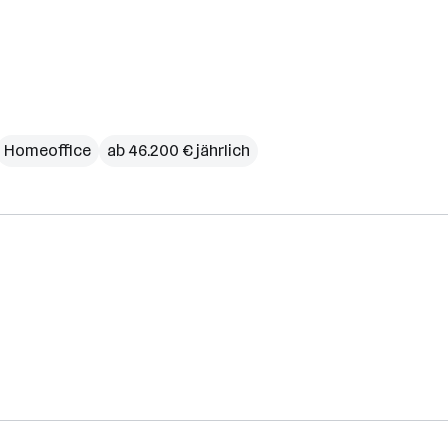
Homeoffice
ab 46.200 € jährlich