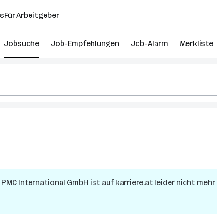
ns
Für Arbeitgeber
Jobsuche
Job-Empfehlungen
Job-Alarm
Merkliste
a
PMC International GmbH
ist auf karriere.at leider nicht mehr