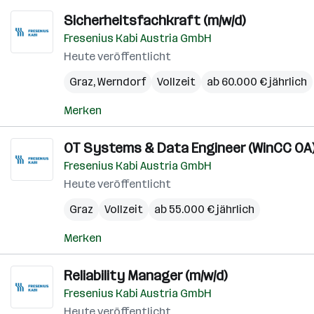
Sicherheitsfachkraft (m/w/d)
Fresenius Kabi Austria GmbH
Heute veröffentlicht
Graz
,
Werndorf
Vollzeit
ab 60.000 € jährlich
Merken
OT Systems & Data Engineer (WinCC OA)
Fresenius Kabi Austria GmbH
Heute veröffentlicht
Graz
Vollzeit
ab 55.000 € jährlich
Merken
Reliability Manager (m/w/d)
Fresenius Kabi Austria GmbH
Heute veröffentlicht