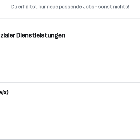
Du erhältst nur neue passende Jobs – sonst nichts!
zialer Dienstleistungen
/x)