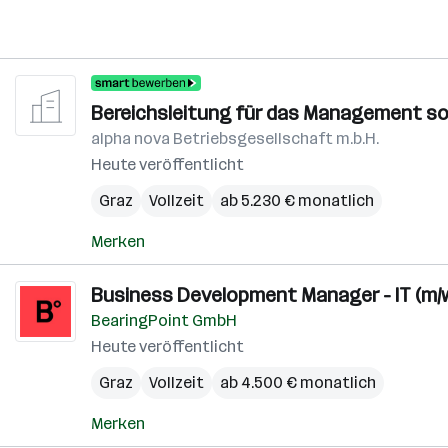
Bereichsleitung für das Management so
alpha nova Betriebsgesellschaft m.b.H.
Heute veröffentlicht
Graz
Vollzeit
ab 5.230 € monatlich
Merken
Business Development Manager - IT (m/w
BearingPoint GmbH
Heute veröffentlicht
Graz
Vollzeit
ab 4.500 € monatlich
Merken