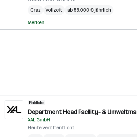
Graz
Vollzeit
ab 55.000 € jährlich
Merken
Einblicke
Department Head Facility- & Umweltma
XAL GmbH
Heute veröffentlicht