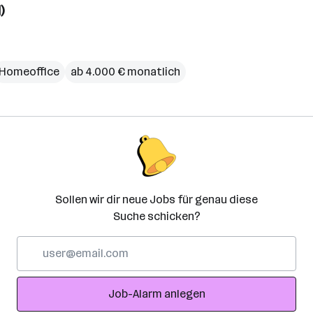
)
Homeoffice
ab 4.000 € monatlich
Sollen wir dir neue Jobs für genau diese
Suche schicken?
E-
Mail-
Adresse
Job-Alarm anlegen