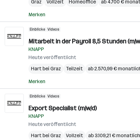
Graz
Vollzeit
Homeoffice
ab 4.700 € monat
Merken
Einblicke
Videos
Mitarbeit in der Payroll 8,5 Stunden (m/w
KNAPP
Heute veröffentlicht
Hart bei Graz
Teilzeit
ab 2.570,99 € monatlic
Merken
Einblicke
Videos
Export Specialist (m/w/d)
KNAPP
Heute veröffentlicht
Hart bei Graz
Vollzeit
ab 3.109,21 € monatlich