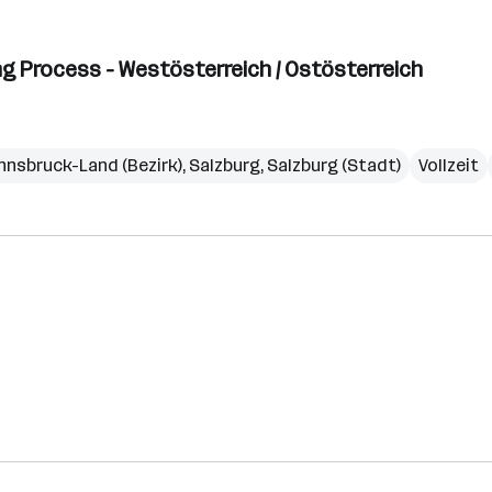
g Process - Westösterreich / Ostösterreich
Innsbruck-Land (Bezirk)
,
Salzburg
,
Salzburg (Stadt)
Vollzeit