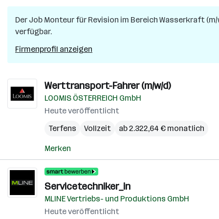
Der Job
Monteur für Revision im Bereich Wasserkraft (m/
verfügbar.
Firmenprofil anzeigen
Werttransport-Fahrer (m/w/d)
LOOMIS ÖSTERREICH GmbH
Heute veröffentlicht
Terfens
Vollzeit
ab 2.322,64 € monatlich
Merken
Servicetechniker_in
MLINE Vertriebs- und Produktions GmbH
Heute veröffentlicht