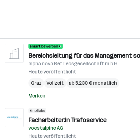
Bereichsleitung für das Management so
alpha nova Betriebsgesellschaft m.b.H.
Heute veröffentlicht
Graz
Vollzeit
ab 5.230 € monatlich
Merken
Einblicke
Facharbeiter:in Trafoservice
voestalpine AG
Heute veröffentlicht