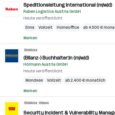
Speditionsleitung International (m/w/d)
Raben Logistics Austria GmbH
Heute veröffentlicht
Enns
Vollzeit
Homeoffice
ab 4.500 € mona
Merken
Einblicke
(Bilanz-) Buchhalter:in (m/w/d)
Hörmann Austria GmbH
Heute veröffentlicht
Mondsee
Vollzeit
ab 2.400 € monatlich
Merken
Einblicke
Videos
Security Incident & Vulnerability Manage