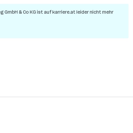
ung GmbH & Co KG
ist auf karriere.at leider nicht mehr