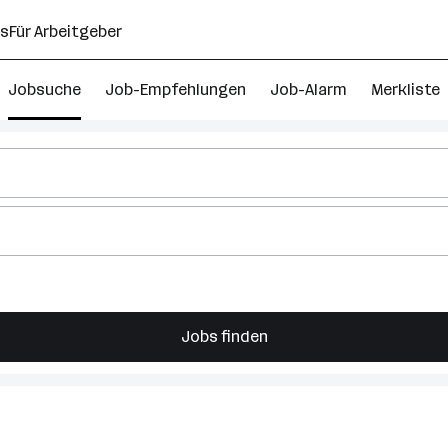
ns
Für Arbeitgeber
Jobsuche
Job-Empfehlungen
Job-Alarm
Merkliste
Jobs finden