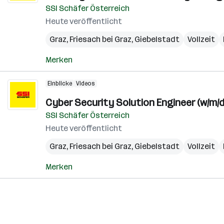
SSI Schäfer Österreich
Heute veröffentlicht
Graz
,
Friesach bei Graz
,
Giebelstadt
Vollzeit
Merken
Einblicke
Videos
Cyber Security Solution Engineer (w/m/d
SSI Schäfer Österreich
Heute veröffentlicht
Graz
,
Friesach bei Graz
,
Giebelstadt
Vollzeit
Merken