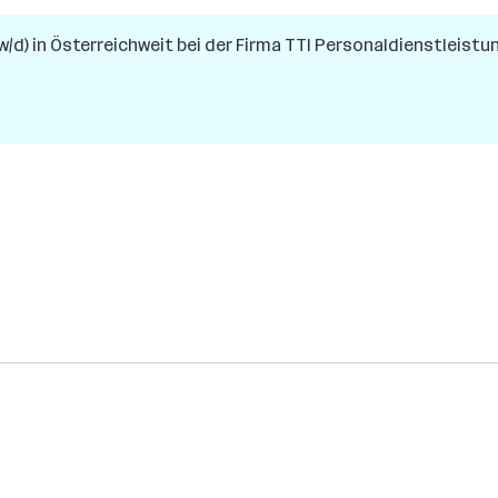
w/d)
in
Österreichweit
bei der Firma
TTI Personaldienstleist