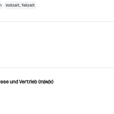
h
Vollzeit, Teilzeit
se und Vertrieb (m/w/x)