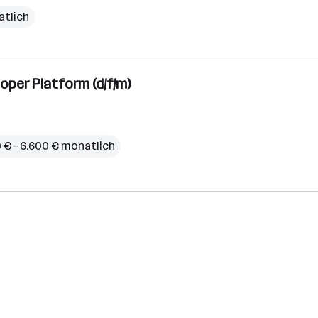
atlich
oper Platform (d/f/m)
 € – 6.600 € monatlich