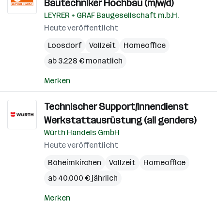
Bautechniker Hochbau (m/w/d)
LEYRER + GRAF Baugesellschaft m.b.H.
Heute veröffentlicht
Loosdorf
Vollzeit
Homeoffice
ab 3.228 € monatlich
Merken
Technischer Support/Innendienst
Werkstattausrüstung (all genders)
Würth Handels GmbH
Heute veröffentlicht
Böheimkirchen
Vollzeit
Homeoffice
ab 40.000 € jährlich
Merken