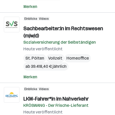
Merken
Einblicke
Videos
Sachbearbeiter:in im Rechtswesen
(m/w/d)
Sozialversicherung der Selbständigen
Heute veröffentlicht
St. Pölten
Vollzeit
Homeoffice
ab 39.418,40 € jährlich
Merken
Einblicke
Videos
LKW-Fahrer*in im Nahverkehr
KRÖSWANG - Der Frische-Lieferant
Heute veröffentlicht