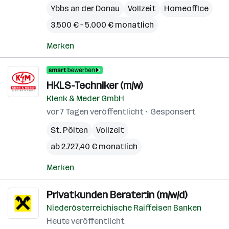
Ybbs an der Donau
Vollzeit
Homeoffice
3.500 € – 5.000 € monatlich
Merken
HKLS-Techniker (m/w)
Klenk & Meder GmbH
vor 7 Tagen veröffentlicht
Gesponsert
St. Pölten
Vollzeit
ab 2.727,40 € monatlich
Merken
Privatkunden Berater:in (m/w/d)
Niederösterreichische Raiffeisen Banken
Heute veröffentlicht