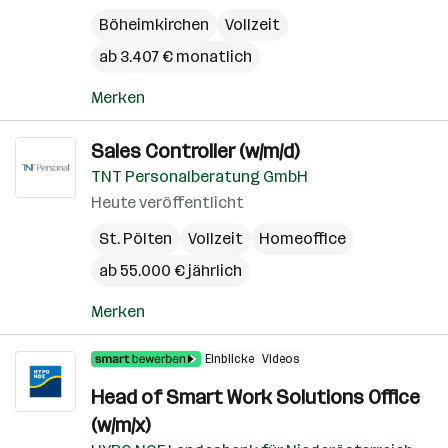
Böheimkirchen
Vollzeit
ab 3.407 € monatlich
Merken
Sales Controller (w/m/d)
TNT Personalberatung GmbH
Heute veröffentlicht
St. Pölten
Vollzeit
Homeoffice
ab 55.000 € jährlich
Merken
Einblicke
Videos
Head of Smart Work Solutions Office
(w/m/x)