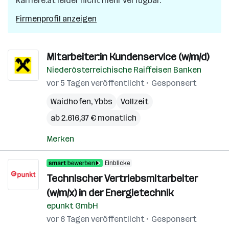
karriere.at leider nicht mehr verfügbar.
Firmenprofil anzeigen
Mitarbeiter:in Kundenservice (w/m/d)
Niederösterreichische Raiffeisen Banken
vor 5 Tagen veröffentlicht
Gesponsert
Waidhofen
,
Ybbs
Vollzeit
ab 2.616,37 € monatlich
Merken
Einblicke
Technischer Vertriebsmitarbeiter
(w/m/x) in der Energietechnik
epunkt GmbH
vor 6 Tagen veröffentlicht
Gesponsert