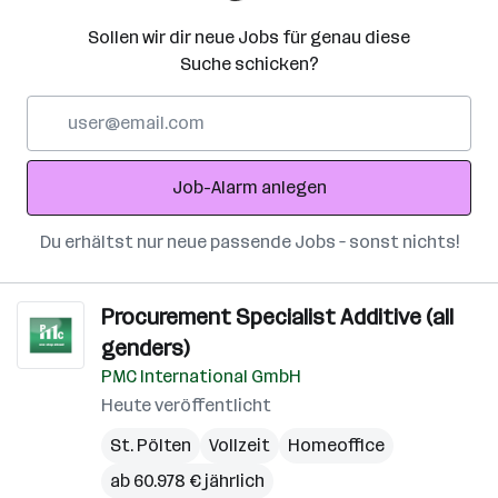
Sollen wir dir neue Jobs für genau diese
Suche schicken?
E-
Mail-
Adresse
Job-Alarm anlegen
Du erhältst nur neue passende Jobs – sonst nichts!
Procurement Specialist Additive (all
genders)
PMC International GmbH
Heute veröffentlicht
St. Pölten
Vollzeit
Homeoffice
ab 60.978 € jährlich