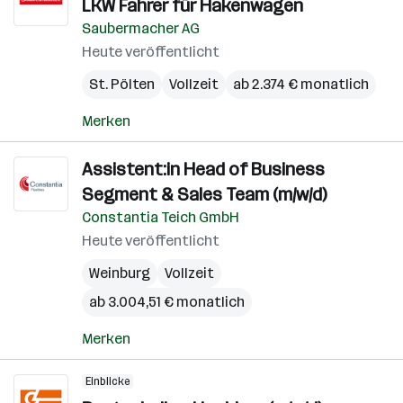
LKW Fahrer für Hakenwagen
Saubermacher AG
Heute veröffentlicht
St. Pölten
Vollzeit
ab 2.374 € monatlich
Merken
Assistent:in Head of Business
Segment & Sales Team (m/w/d)
Constantia Teich GmbH
Heute veröffentlicht
Weinburg
Vollzeit
ab 3.004,51 € monatlich
Merken
Einblicke