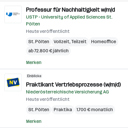
Professur für Nachhaltigkeit w/m/d
USTP – University of Applied Sciences St.
Pölten
Heute veröffentlicht
St. Pölten
Vollzeit, Teilzeit
Homeoffice
ab 72.800 € jährlich
Merken
Einblicke
Praktikant Vertriebsprozesse (w/m/d)
Niederösterreichische Versicherung AG
Heute veröffentlicht
St. Pölten
Praktika
1.700 € monatlich
Merken