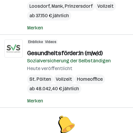
Loosdorf
,
Mank
,
Prinzersdorf
Vollzeit
ab 37.150 € jährlich
Merken
Einblicke
Videos
Gesundheitsförder:in (m/w/d)
Sozialversicherung der Selbständigen
Heute veröffentlicht
St. Pölten
Vollzeit
Homeoffice
ab 48.042,40 € jährlich
Merken