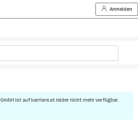
Anmelden
g GmbH
ist auf karriere.at leider nicht mehr verfügbar.