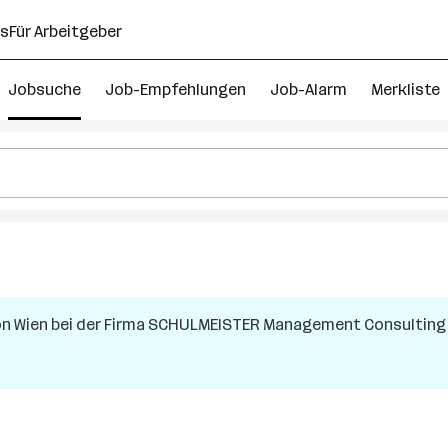
ns
Für Arbeitgeber
Jobsuche
Job-Empfehlungen
Job-Alarm
Merkliste
on Wien
bei der Firma
SCHULMEISTER Management Consultin