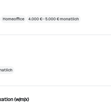
Homeoffice
4.000 € – 5.000 € monatlich
natlich
ation (w/m/x)