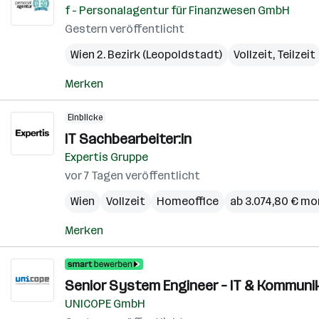
f - Personalagentur für Finanzwesen GmbH
Gestern veröffentlicht
Wien 2. Bezirk (Leopoldstadt)
Vollzeit, Teilzeit
Merken
Einblicke
IT Sachbearbeiter:in
Expertis Gruppe
vor 7 Tagen veröffentlicht
Wien
Vollzeit
Homeoffice
ab 3.074,80 € mo
Merken
Senior System Engineer – IT & Kommunik
UNICOPE GmbH