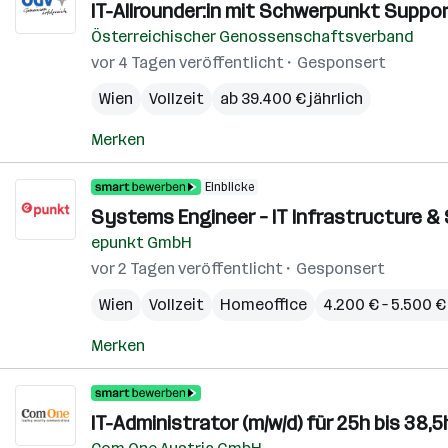
IT-Allrounder:in mit Schwerpunkt Suppor
Österreichischer Genossenschaftsverband
vor 4 Tagen veröffentlicht
Gesponsert
Wien
Vollzeit
ab 39.400 € jährlich
Merken
Einblicke
Systems Engineer – IT Infrastructure & 
epunkt GmbH
vor 2 Tagen veröffentlicht
Gesponsert
Wien
Vollzeit
Homeoffice
4.200 € – 5.500 
Merken
IT-Administrator (m/w/d) für 25h bis 38,5