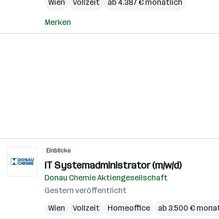
Wien
Vollzeit
ab 4.387 € monatlich
Merken
Einblicke
IT Systemadministrator (m/w/d)
Donau Chemie Aktiengesellschaft
Gestern veröffentlicht
Wien
Vollzeit
Homeoffice
ab 3.500 € monat