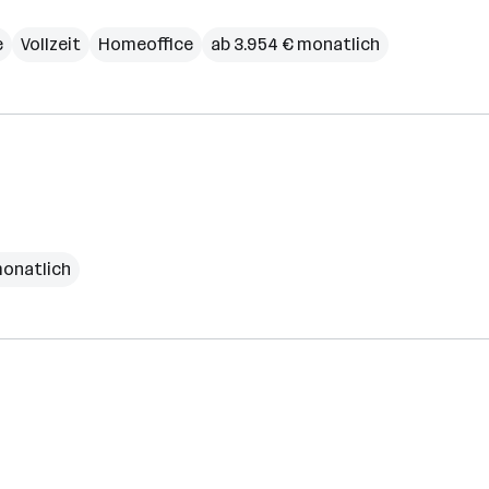
e
Vollzeit
Homeoffice
ab 3.954 € monatlich
monatlich