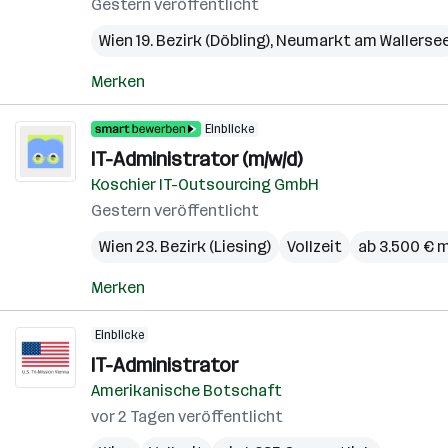
Gestern veröffentlicht
Wien 19. Bezirk (Döbling)
,
Neumarkt am Wallerse
Merken
Einblicke
IT-Administrator (m/w/d)
Koschier IT-Outsourcing GmbH
Gestern veröffentlicht
Wien 23. Bezirk (Liesing)
Vollzeit
ab 3.500 € 
Merken
Einblicke
IT-Administrator
Amerikanische Botschaft
vor 2 Tagen veröffentlicht