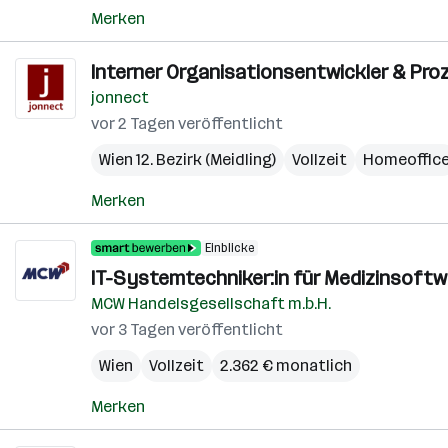
Merken
Interner Organisationsentwickler & Proze
jonnect
vor 2 Tagen veröffentlicht
Wien 12. Bezirk (Meidling)
Vollzeit
Homeoffic
Merken
Einblicke
IT-Systemtechniker:in für Medizinsoftwa
MCW Handelsgesellschaft m.b.H.
vor 3 Tagen veröffentlicht
Wien
Vollzeit
2.362 € monatlich
Merken