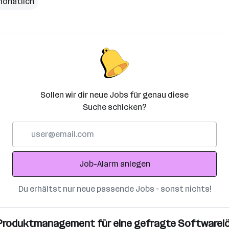
monatlich
Sollen wir dir neue Jobs für genau diese
Suche schicken?
E-
Mail-
Adresse
Job-Alarm anlegen
Du erhältst nur neue passende Jobs – sonst nichts!
n: Produktmanagement für eine gefragte Software