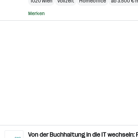
1020 Wien
Vollzeit
Homeoffice
ab 3.500 € 
Merken
Von der Buchhaltung in die IT wechsel