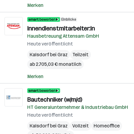
Merken
Einblicke
Innendienstmitarbeiter:in
Hausbetreuung Attensam GmbH
Heute veröffentlicht
Kalsdorf bei Graz
Teilzeit
ab 2.705,03 € monatlich
Merken
Bautechniker (w/m/d)
HT Generalunternehmer & Industriebau GmbH
Heute veröffentlicht
Kalsdorf bei Graz
Vollzeit
Homeoffice