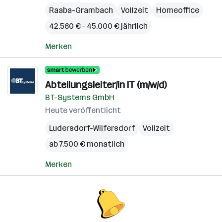
Raaba-Grambach
Vollzeit
Homeoffice
42.560 € – 45.000 € jährlich
Merken
Abteilungsleiter/in IT (m/w/d)
BT-Systems GmbH
Heute veröffentlicht
Ludersdorf-Wilfersdorf
Vollzeit
ab 7.500 € monatlich
Merken