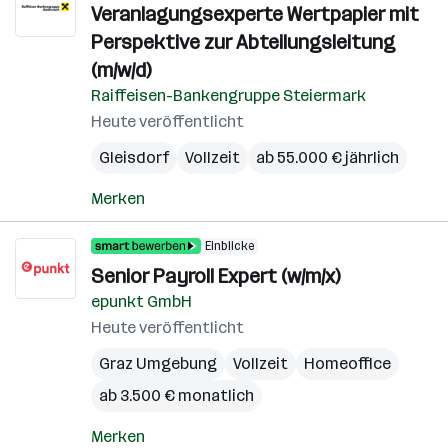
Veranlagungsexperte Wertpapier mit
Perspektive zur Abteilungsleitung
(m/w/d)
Raiffeisen-Bankengruppe Steiermark
Heute veröffentlicht
Gleisdorf
Vollzeit
ab 55.000 € jährlich
Merken
Einblicke
Senior Payroll Expert (w/m/x)
epunkt GmbH
Heute veröffentlicht
Graz Umgebung
Vollzeit
Homeoffice
ab 3.500 € monatlich
Merken