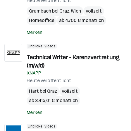
Heute veröffentlicht
Grambach bei Graz
,
Wien
Vollzeit
Homeoffice
ab 4.700 € monatlich
Merken
Einblicke
Videos
Technical Writer - Karenzvertretung
(m/w/d)
KNAPP
Heute veröffentlicht
Hart bei Graz
Vollzeit
ab 3.415,01 € monatlich
Merken
Einblicke
Videos