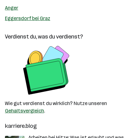
Anger
Eggersdorf bei Graz
Verdienst du, was du verdienst?
Wie gut verdienst du wirklich? Nutze unseren
Gehaltsvergleich
.
karriere.blog
Arbeiten bei Hitze: Was ist erlaubt und was