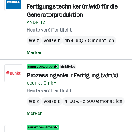
Fertigungstechniker (m/w/d) für die
Generatorproduktion
ANDRITZ
Heute veröffentlicht
Weiz
Vollzeit
ab 4.190,57 € monatlich
Merken
Einblicke
Prozessingenieur Fertigung (w/m/x)
epunkt GmbH
Heute veröffentlicht
Weiz
Vollzeit
4.190 € – 5.500 € monatlich
Merken