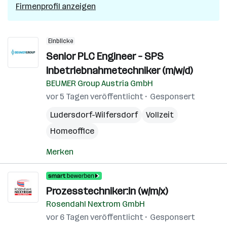
Firmenprofil anzeigen
Einblicke
Senior PLC Engineer – SPS
Inbetriebnahmetechniker (m/w/d)
BEUMER Group Austria GmbH
vor 5 Tagen veröffentlicht
Gesponsert
Ludersdorf-Wilfersdorf
Vollzeit
Homeoffice
Merken
Prozesstechniker:in (w/m/x)
Rosendahl Nextrom GmbH
vor 6 Tagen veröffentlicht
Gesponsert