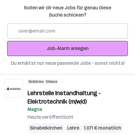
Sollen wir dir neue Jobs für genau diese
Suche schicken?
E-
Mail-
Adresse
Job-Alarm anlegen
Du erhältst nur neue passende Jobs – sonst nichts!
Einblicke
Videos
Lehrstelle Instandhaltung -
Elektrotechnik (m/w/d)
Magna
Heute veröffentlicht
Sinabelkirchen
Lehre
1.071 € monatlich