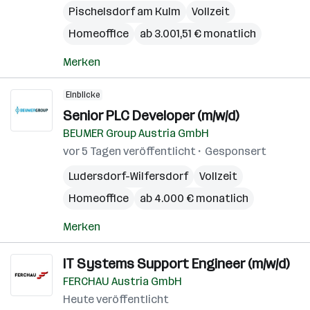
Pischelsdorf am Kulm
Vollzeit
Homeoffice
ab 3.001,51 € monatlich
Merken
Einblicke
Senior PLC Developer (m/w/d)
BEUMER Group Austria GmbH
vor 5 Tagen veröffentlicht
Gesponsert
Ludersdorf-Wilfersdorf
Vollzeit
Homeoffice
ab 4.000 € monatlich
Merken
IT Systems Support Engineer (m/w/d)
FERCHAU Austria GmbH
Heute veröffentlicht