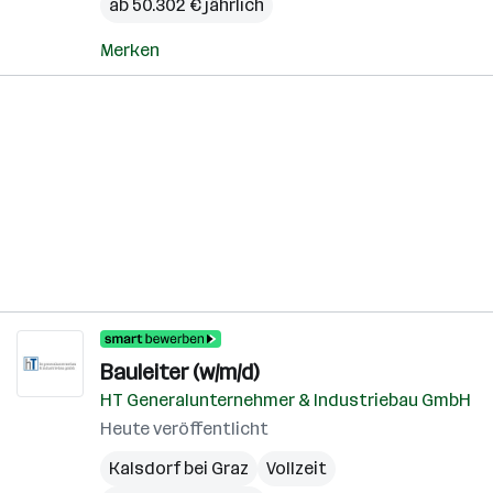
ab 50.302 € jährlich
Merken
Bauleiter (w/m/d)
HT Generalunternehmer & Industriebau GmbH
Heute veröffentlicht
Kalsdorf bei Graz
Vollzeit