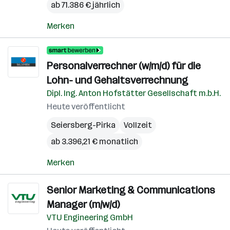
ab 71.386 € jährlich
Merken
Personalverrechner (w/m/d) für die
Lohn- und Gehaltsverrechnung
Dipl. Ing. Anton Hofstätter Gesellschaft m.b.H.
Heute veröffentlicht
Seiersberg-Pirka
Vollzeit
ab 3.396,21 € monatlich
Merken
Senior Marketing & Communications
Manager (m/w/d)
VTU Engineering GmbH