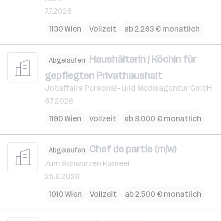
7.7.2026
1130 Wien
Vollzeit
ab 2.263 € monatlich
Haushälterin / Köchin für
Abgelaufen
gepflegten Privathaushalt
Jobaffairs Personal- und Mediaagentur GmbH
6.7.2026
1190 Wien
Vollzeit
ab 3.000 € monatlich
Chef de partie (m/w)
Abgelaufen
Zum Schwarzen Kameel
25.6.2026
1010 Wien
Vollzeit
ab 2.500 € monatlich