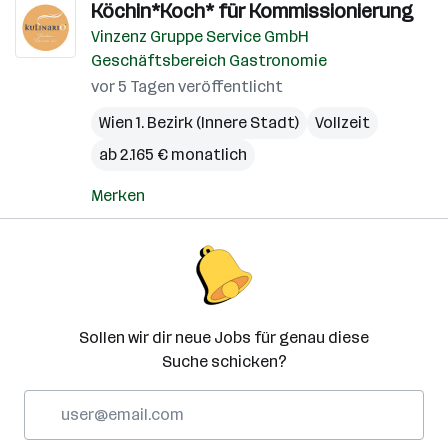
Köchin*Koch* für Kommissionierung
Vinzenz Gruppe Service GmbH
Geschäftsbereich Gastronomie
vor 5 Tagen veröffentlicht
Wien 1. Bezirk (Innere Stadt)
Vollzeit
ab 2.165 € monatlich
Merken
Sollen wir dir neue Jobs für genau diese
Suche schicken?
E-
Mail-