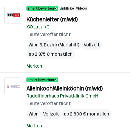
Einblicke
Videos
Küchenleiter (m/w/d)
XXXLutz KG
Heute veröffentlicht
Wien 6. Bezirk (Mariahilf)
Vollzeit
ab 2.375 € monatlich
Merken
Alleinkoch/Alleinköchin (m/w/d)
Rudolfinerhaus Privatklinik GmbH
Heute veröffentlicht
Wien
Vollzeit
ab 2.800 € monatlich
Merken