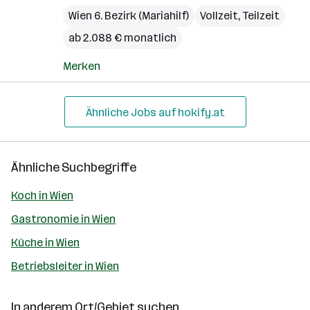
Wien 6. Bezirk (Mariahilf)
Vollzeit, Teilzeit
ab 2.088 € monatlich
Merken
Ähnliche Jobs auf hokify.at
Ähnliche Suchbegriffe
Koch in Wien
Gastronomie in Wien
Küche in Wien
Betriebsleiter in Wien
In anderem Ort/Gebiet suchen