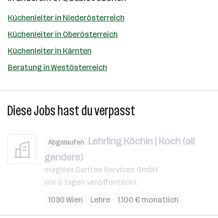
Küchenleiter in Niederösterreich
Küchenleiter in Oberösterreich
Küchenleiter in Kärnten
Beratung in Westösterreich
Diese Jobs hast du verpasst
Lehrling Köchin | Koch (all
Abgelaufen
genders)
magdas Caritas Services GmbH
vor 3 Tagen veröffentlicht
1030 Wien
Lehre
1.100 € monatlich