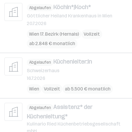
Köchin*/Koch*
Abgelaufen
Göttlicher Heiland Krankenhaus in Wien
20.7.2026
Wien 17. Bezirk (Hernals)
Vollzeit
ab 2.848 € monatlich
Küchenleiter:in
Abgelaufen
Schweizerhaus
16.7.2026
Wien
Vollzeit
ab 5.500 € monatlich
Assistenz* der
Abgelaufen
Küchenleitung*
Kulinario Ried Küchenbetriebsgesellschaft
mbH