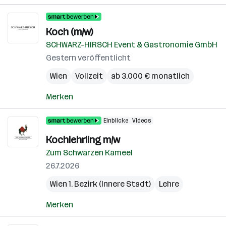
Koch (m/w)
SCHWARZ-HIRSCH Event & Gastronomie GmbH
Gestern veröffentlicht
Wien
Vollzeit
ab 3.000 € monatlich
Merken
Einblicke
Videos
Kochlehrling m/w
Zum Schwarzen Kameel
26.7.2026
Wien 1. Bezirk (Innere Stadt)
Lehre
Merken