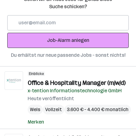
Suche schicken?
E-
Mail-
Adresse
Job-Alarm anlegen
Du erhältst nur neue passende Jobs – sonst nichts!
Einblicke
Office & Hospitality Manager (m/w/d)
x-tention Informationstechnologie GmbH
Heute veröffentlicht
Wels
Vollzeit
3.600 € – 4.400 € monatlich
Merken