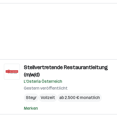
Stellvertretende Restaurantleitung
(m/w/d)
L'Osteria Österreich
Gestern veröffentlicht
Steyr
Vollzeit
ab 2.500 € monatlich
Merken