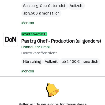
Salzburg
,
Oberösterreich
Vollzeit
ab 3.500 € monatlich
Merken
Pastry Chef - Production (all genders)
Donhauser GmbH
Heute veröffentlicht
Hörsching
Vollzeit
ab 2.400 € monatlich
Merken
Sollen wir dir neue Jobs für genau diese