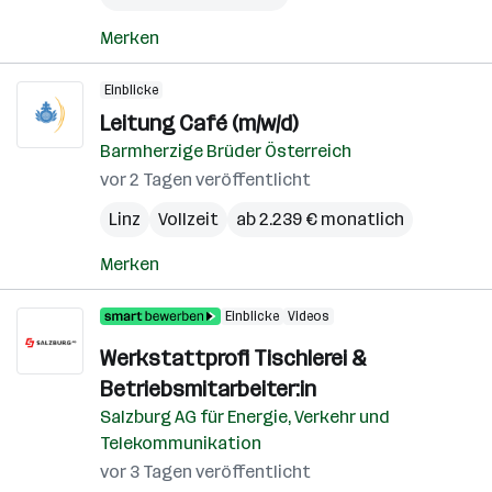
Merken
Einblicke
Leitung Café (m/w/d)
Barmherzige Brüder Österreich
vor 2 Tagen veröffentlicht
Linz
Vollzeit
ab 2.239 € monatlich
Merken
Einblicke
Videos
Werkstattprofi Tischlerei &
Betriebsmitarbeiter:in
Salzburg AG für Energie, Verkehr und
Telekommunikation
vor 3 Tagen veröffentlicht