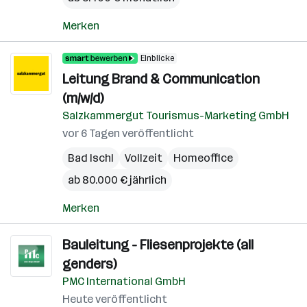
Merken
Einblicke
Leitung Brand & Communication
(m/w/d)
Salzkammergut Tourismus-Marketing GmbH
vor 6 Tagen veröffentlicht
Bad Ischl
Vollzeit
Homeoffice
ab 80.000 € jährlich
Merken
Bauleitung - Fliesenprojekte (all
genders)
PMC International GmbH
Heute veröffentlicht