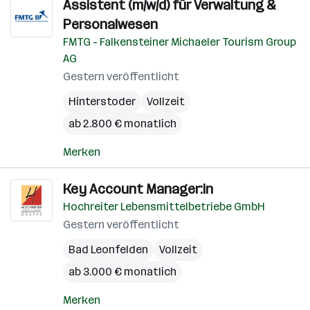
Assistent (m/w/d) für Verwaltung &
Personalwesen
FMTG - Falkensteiner Michaeler Tourism Group
AG
Gestern veröffentlicht
Hinterstoder
Vollzeit
ab 2.800 € monatlich
Merken
Key Account Manager:in
Hochreiter Lebensmittelbetriebe GmbH
Gestern veröffentlicht
Bad Leonfelden
Vollzeit
ab 3.000 € monatlich
Merken