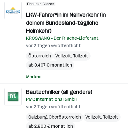
Einblicke
Videos
LKW-Fahrer*in im Nahverkehr (in
deinem Bundesland-tägliche
Heimkehr)
KRÖSWANG - Der Frische-Lieferant
vor 2 Tagen veröffentlicht
Österreich
Vollzeit, Teilzeit
ab 3.407 € monatlich
Merken
Bautechniker (all genders)
PMC International GmbH
vor 2 Tagen veröffentlicht
Salzburg
,
Oberösterreich
Vollzeit, Teilzeit
ab 2.800 € monatlich