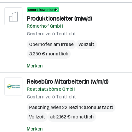
Produktionsleiter (m/w/d)
Römerhof GmbH
Gestern veröffentlicht
Oberhofen am Irrsee
Vollzeit
3.350 € monatlich
Merken
Reisebüro Mitarbeiter:in (w/m/d)
Restplatzbörse GmbH
Gestern veröffentlicht
Pasching
,
Wien 22. Bezirk (Donaustadt)
Vollzeit
ab 2.162 € monatlich
Merken