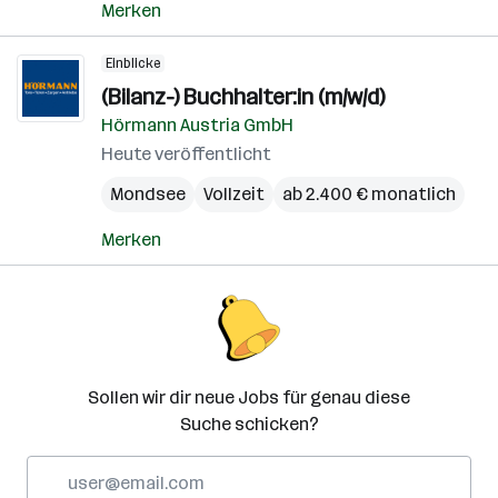
Merken
Einblicke
(Bilanz-) Buchhalter:in (m/w/d)
Hörmann Austria GmbH
Heute veröffentlicht
Mondsee
Vollzeit
ab 2.400 € monatlich
Merken
Sollen wir dir neue Jobs für genau diese
Suche schicken?
E-
Mail-