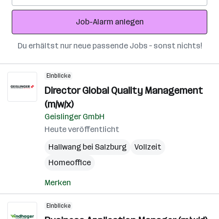
Adresse
Job-Alarm anlegen
Du erhältst nur neue passende Jobs – sonst nichts!
Einblicke
Director Global Quality Management
(m/w/x)
Geislinger GmbH
Heute veröffentlicht
Hallwang bei Salzburg
Vollzeit
Homeoffice
Merken
Einblicke