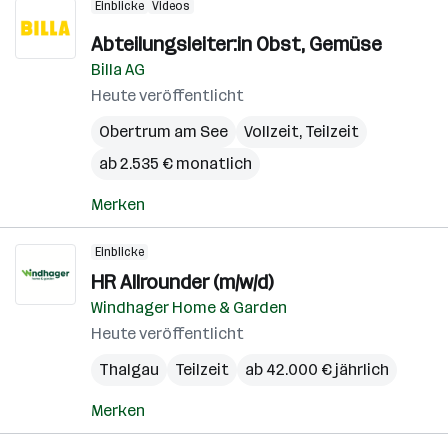
Einblicke
Videos
Abteilungsleiter:in Obst, Gemüse
Billa AG
Heute veröffentlicht
Obertrum am See
Vollzeit, Teilzeit
ab 2.535 € monatlich
Merken
Einblicke
HR Allrounder (m/w/d)
Windhager Home & Garden
Heute veröffentlicht
Thalgau
Teilzeit
ab 42.000 € jährlich
Merken