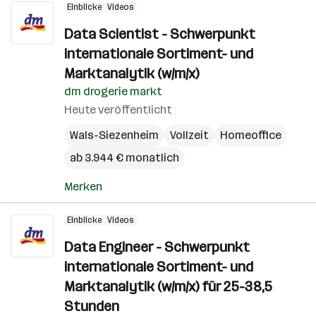
Einblicke
Videos
Data Scientist - Schwerpunkt
internationale Sortiment- und
Marktanalytik (w/m/x)
dm drogerie markt
Heute veröffentlicht
Wals-Siezenheim
Vollzeit
Homeoffice
ab 3.944 € monatlich
Merken
Einblicke
Videos
Data Engineer - Schwerpunkt
internationale Sortiment- und
Marktanalytik (w/m/x) für 25-38,5
Stunden