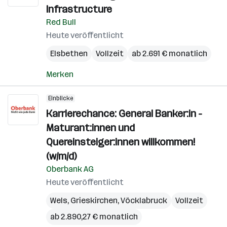
Infrastructure
Red Bull
Heute veröffentlicht
Elsbethen
Vollzeit
ab 2.691 € monatlich
Merken
Einblicke
Karrierechance: General Banker:in -
Maturant:innen und
Quereinsteiger:innen willkommen!
(w/m/d)
Oberbank AG
Heute veröffentlicht
Wels
,
Grieskirchen
,
Vöcklabruck
Vollzeit
ab 2.890,27 € monatlich