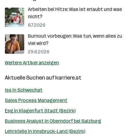
Arbeiten bei Hitze: Was ist erlaubt und was
nicht?
6.7.2026
Burnout vorbeugen: Was tun, wenn alles zu
viel wird?
29.6.2026
Weitere Artikel anzeigen
Aktuelle Suchen auf
karriere.at
Iss in Schwechat
Sales Process Management
Esg in Klagenfurt Stadt (Bezirk)
Business Analyst in Oberndorf bei Salzburg
Lehrstelle in Innsbruck-Land (Bezirk)