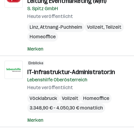
Leitung Eventmarketing (w/m)
S. Spitz GmbH
Heute veröffentlicht
Linz
,
Attnang-Puchheim
Vollzeit, Teilzeit
Homeoffice
Merken
Einblicke
IT-Infrastruktur-Administrator:in
Lebenshilfe Oberösterreich
Heute veröffentlicht
Vöcklabruck
Vollzeit
Homeoffice
3.348,90 € – 4.050,30 € monatlich
Merken