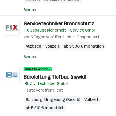
Merken
Servicetechniker Brandschutz
FIX Gebäudesicherheit + Service GmbH
vor 6 Tagen veröffentlicht
Gesponsert
Atzbach
Vollzeit
ab 3.500 € monatlich
Merken
Büroleitung Tiefbau (m/w/d)
IBL Ziviltechniker GmbH
Heute veröffentlicht
Salzburg-Umgebung (Bezirk)
Vollzeit
ab 5.210 € monatlich