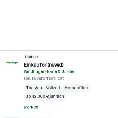
Einblicke
Einkäufer (m/w/d)
Windhager Home & Garden
Heute veröffentlicht
Thalgau
Vollzeit
Homeoffice
ab 42.000 € jährlich
Merken